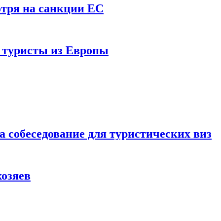
отря на санкции ЕС
и туристы из Европы
а собеседование для туристических виз
хозяев