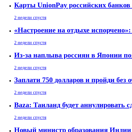
Карты UnionPay российских банков 
2 недели спустя
«Настроение на отдыхе испорчено»:
2 недели спустя
Из-за наплыва россиян в Японии п
2 недели спустя
Заплати 750 долларов и пройди без 
2 недели спустя
Baza: Таиланд будет аннулировать 
2 недели спустя
Новый министр образования Индии 