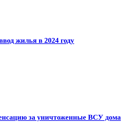
вод жилья в 2024 году
енсацию за уничтоженные ВСУ дома