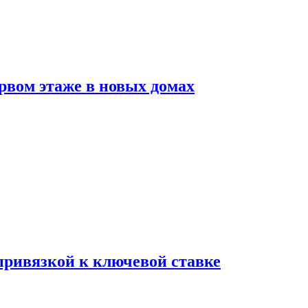
рвом этаже в новых домах
 привязкой к ключевой ставке