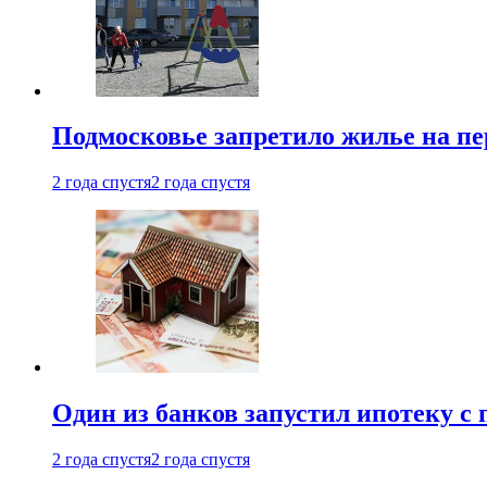
Подмосковье запретило жилье на пе
2 года спустя
2 года спустя
Один из банков запустил ипотеку с
2 года спустя
2 года спустя