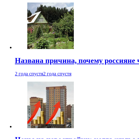
Названа причина, почему россияне
2 года спустя
2 года спустя