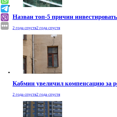
Назван топ-5 причин инвестироват
2 года спустя
2 года спустя
Кабмин увеличил компенсацию за р
2 года спустя
2 года спустя