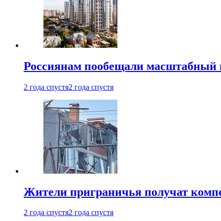
Россиянам пообещали масштабный в
2 года спустя
2 года спустя
Жители приграничья получат комп
2 года спустя
2 года спустя