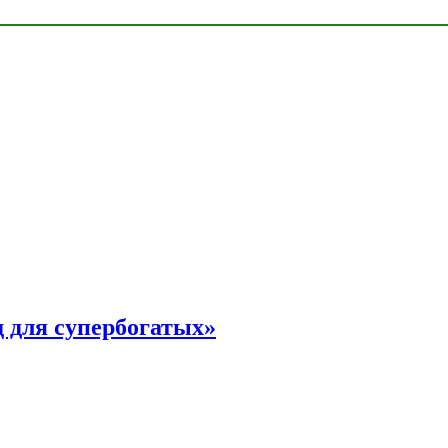
 для супербогатых»