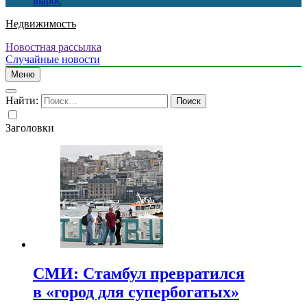
вырос
Недвижимость
Новостная рассылка
Случайные новости
Меню
Найти:
Заголовки
СМИ: Стамбул превратился
в «город для супербогатых»