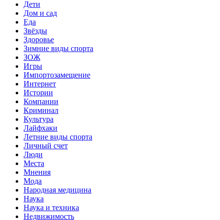
Дети
Дом и сад
Еда
Звёзды
Здоровье
Зимние виды спорта
ЗОЖ
Игры
Импортозамещение
Интернет
Истории
Компании
Криминал
Культура
Лайфхаки
Летние виды спорта
Личный счет
Люди
Места
Мнения
Мода
Народная медицина
Наука
Наука и техника
Недвижимость