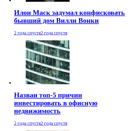
Илон Маск задумал конфисковать
бывший дом Вилли Вонки
2 года спустя
2 года спустя
Назван топ-5 причин
инвестировать в офисную
недвижимость
2 года спустя
2 года спустя