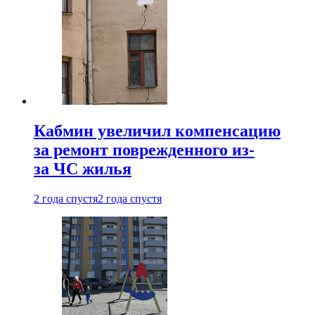
Кабмин увеличил компенсацию
за ремонт поврежденного из-
за ЧС жилья
2 года спустя
2 года спустя