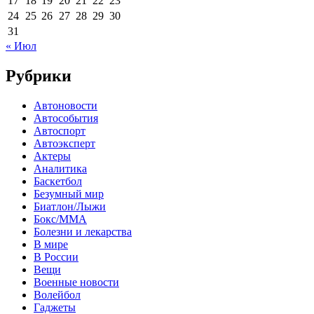
17
18
19
20
21
22
23
24
25
26
27
28
29
30
31
« Июл
Рубрики
Автоновости
Автособытия
Автоспорт
Автоэксперт
Актеры
Аналитика
Баскетбол
Безумный мир
Биатлон/Лыжи
Бокс/MMA
Болезни и лекарства
В мире
В России
Вещи
Военные новости
Волейбол
Гаджеты