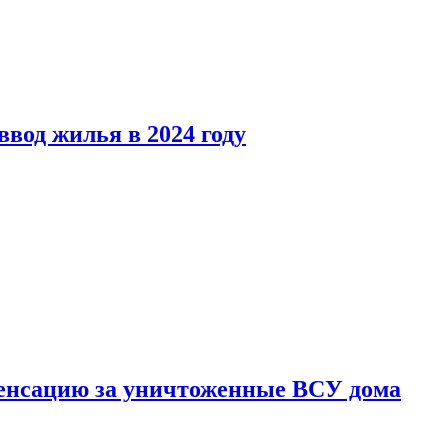
вод жилья в 2024 году
енсацию за уничтоженные ВСУ дома