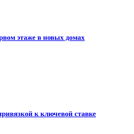
рвом этаже в новых домах
 привязкой к ключевой ставке