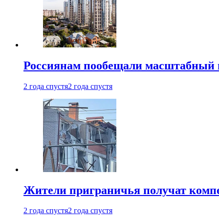
Россиянам пообещали масштабный в
2 года спустя
2 года спустя
Жители приграничья получат комп
2 года спустя
2 года спустя