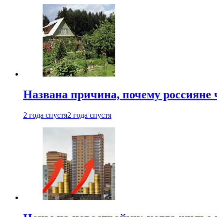
Названа причина, почему россияне
2 года спустя
2 года спустя