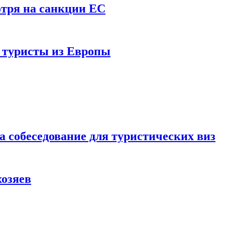
отря на санкции ЕС
и туристы из Европы
а собеседование для туристических виз
хозяев