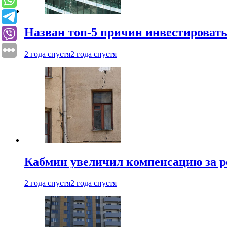
Назван топ-5 причин инвестироват
2 года спустя
2 года спустя
Кабмин увеличил компенсацию за р
2 года спустя
2 года спустя