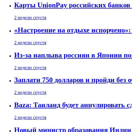
Карты UnionPay российских банков 
2 недели спустя
«Настроение на отдыхе испорчено»:
2 недели спустя
Из-за наплыва россиян в Японии п
2 недели спустя
Заплати 750 долларов и пройди без 
2 недели спустя
Baza: Таиланд будет аннулировать 
2 недели спустя
Новый министр образования Индии 