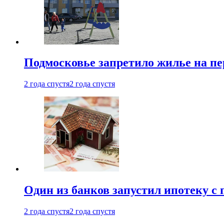
Подмосковье запретило жилье на пе
2 года спустя
2 года спустя
Один из банков запустил ипотеку с
2 года спустя
2 года спустя