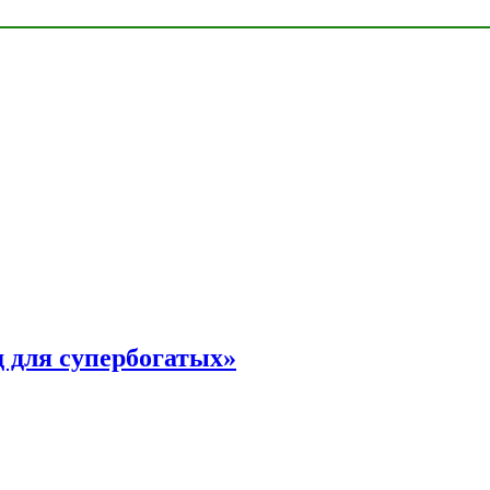
 для супербогатых»