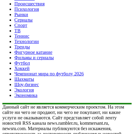
Происшествия
Психология
Рынки
Сериалы
Спорт
ТВ
Теннис
Технологии
Тренды
Фигурное катание
Фильмы и сериалы
Футбол
Хоккей
Чемпионат мира по футболу 2026
Шахматы
Шоу-бизнес
Экология
Экономика
Данный сайт не является коммерческим проектом. На этом
сайте ни чего не продают, ни чего не покупают, ни какие
услуги не оказываются. Сайт представляет собой ленту
новостей RSS канала news.rambler.ru, kommersant.ru,
newsru.com. Материалы публикуются без искажения,
ответственность за достоверность публикуемых новостей