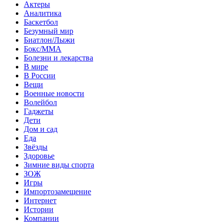
Актеры
Аналитика
Баскетбол
Безумный мир
Биатлон/Лыжи
Бокс/MMA
Болезни и лекарства
В мире
В России
Вещи
Военные новости
Волейбол
Гаджеты
Дети
Дом и сад
Еда
Звёзды
Здоровье
Зимние виды спорта
ЗОЖ
Игры
Импортозамещение
Интернет
Истории
Компании