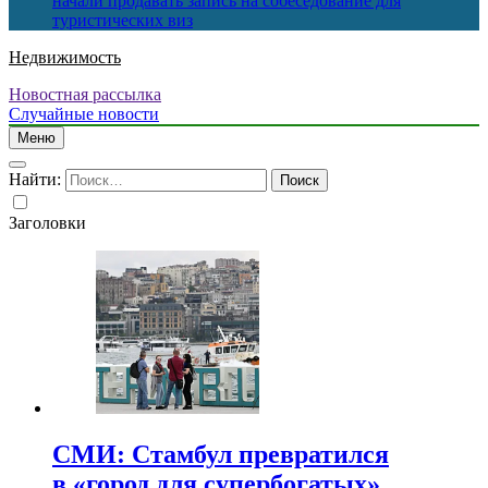
начали продавать запись на собеседование для
туристических виз
Недвижимость
Новостная рассылка
Случайные новости
Меню
Найти:
Заголовки
СМИ: Стамбул превратился
в «город для супербогатых»