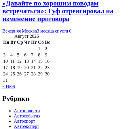
«Давайте по хорошим поводам
встречаться»: Гуф отреагировал на
изменение приговора
Вечерняя Москва
3 месяца спустя
0
Август 2026
Пн
Вт
Ср
Чт
Пт
Сб
Вс
1
2
3
4
5
6
7
8
9
10
11
12
13
14
15
16
17
18
19
20
21
22
23
24
25
26
27
28
29
30
31
« Июл
Рубрики
Автоновости
Автособытия
Автоспорт
Автоэксперт