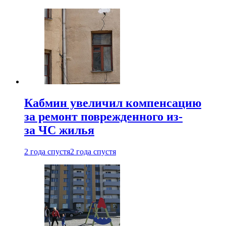
Кабмин увеличил компенсацию
за ремонт поврежденного из-
за ЧС жилья
2 года спустя
2 года спустя