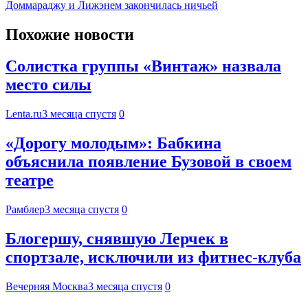
Доммараджу и Лижэнем закончилась ничьей
Похожие новости
Солистка группы «Винтаж» назвала
место силы
Lenta.ru
3 месяца спустя
0
«Дорогу молодым»: Бабкина
объяснила появление Бузовой в своем
театре
Рамблер
3 месяца спустя
0
Блогершу, снявшую Лерчек в
спортзале, исключили из фитнес-клуба
Вечерняя Москва
3 месяца спустя
0