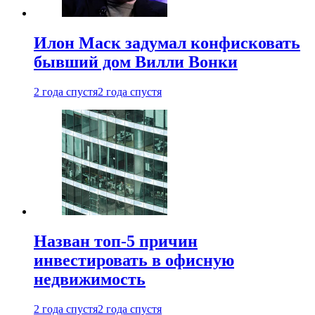
Илон Маск задумал конфисковать
бывший дом Вилли Вонки
2 года спустя
2 года спустя
Назван топ-5 причин
инвестировать в офисную
недвижимость
2 года спустя
2 года спустя