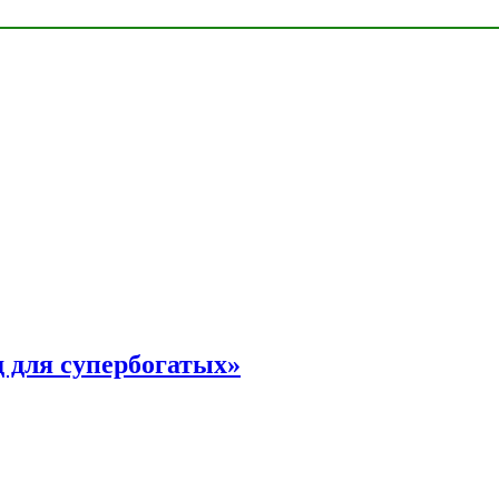
 для супербогатых»