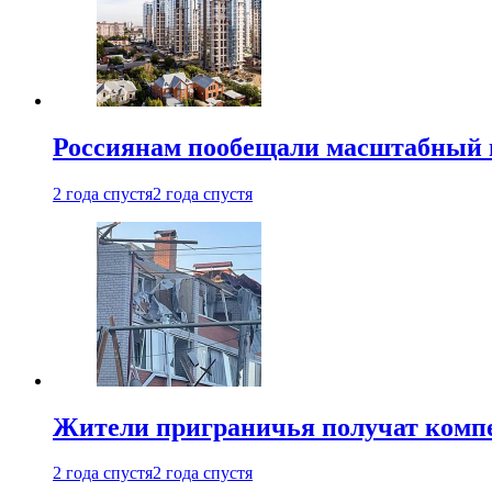
Россиянам пообещали масштабный в
2 года спустя
2 года спустя
Жители приграничья получат комп
2 года спустя
2 года спустя