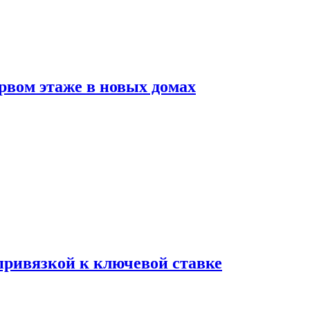
рвом этаже в новых домах
 привязкой к ключевой ставке