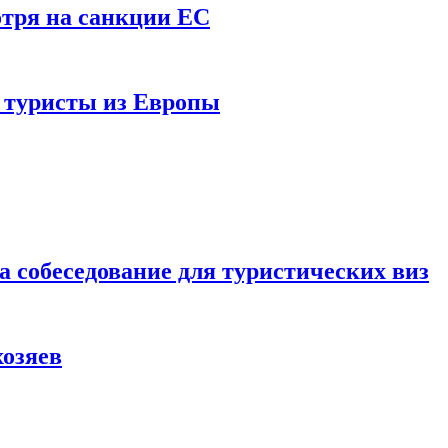
отря на санкции ЕС
и туристы из Европы
а собеседование для туристических виз
хозяев