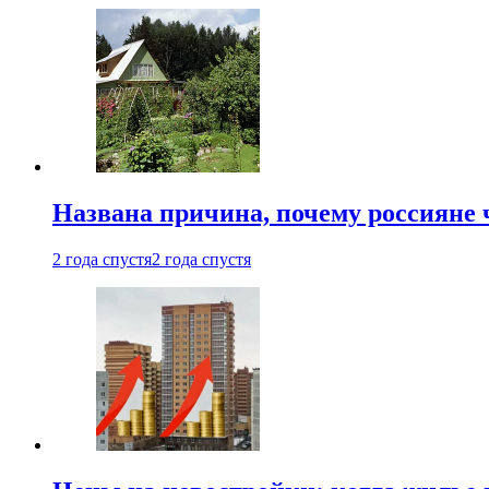
Названа причина, почему россияне
2 года спустя
2 года спустя