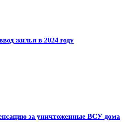
вод жилья в 2024 году
енсацию за уничтоженные ВСУ дома