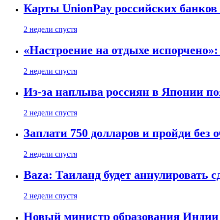
Карты UnionPay российских банков 
2 недели спустя
«Настроение на отдыхе испорчено»:
2 недели спустя
Из-за наплыва россиян в Японии п
2 недели спустя
Заплати 750 долларов и пройди без 
2 недели спустя
Baza: Таиланд будет аннулировать 
2 недели спустя
Новый министр образования Индии 