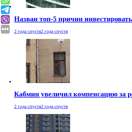
Назван топ-5 причин инвестироват
2 года спустя
2 года спустя
Кабмин увеличил компенсацию за р
2 года спустя
2 года спустя