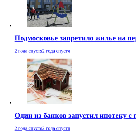
Подмосковье запретило жилье на пе
2 года спустя
2 года спустя
Один из банков запустил ипотеку с
2 года спустя
2 года спустя