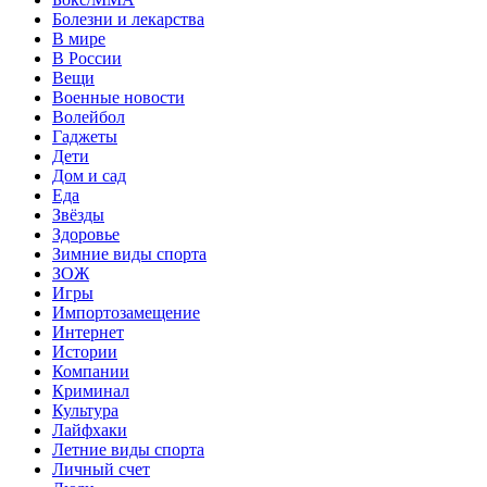
Болезни и лекарства
В мире
В России
Вещи
Военные новости
Волейбол
Гаджеты
Дети
Дом и сад
Еда
Звёзды
Здоровье
Зимние виды спорта
ЗОЖ
Игры
Импортозамещение
Интернет
Истории
Компании
Криминал
Культура
Лайфхаки
Летние виды спорта
Личный счет