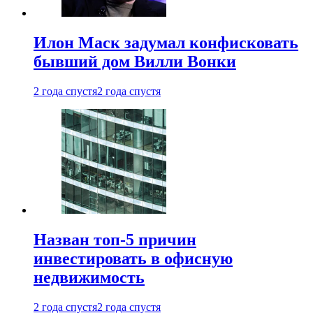
Илон Маск задумал конфисковать
бывший дом Вилли Вонки
2 года спустя
2 года спустя
Назван топ-5 причин
инвестировать в офисную
недвижимость
2 года спустя
2 года спустя