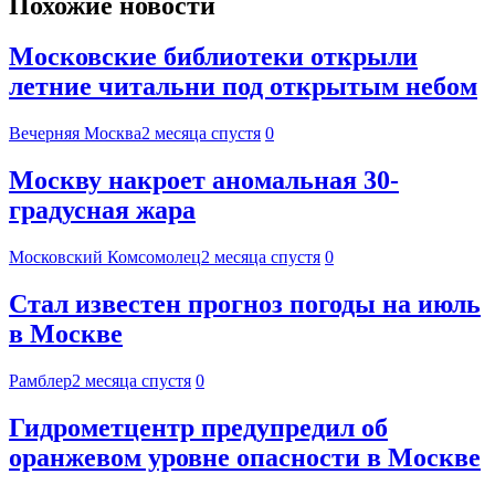
Похожие новости
Московские библиотеки открыли
летние читальни под открытым небом
Вечерняя Москва
2 месяца спустя
0
Москву накроет аномальная 30-
градусная жара
Московский Комсомолец
2 месяца спустя
0
Стал известен прогноз погоды на июль
в Москве
Рамблер
2 месяца спустя
0
Гидрометцентр предупредил об
оранжевом уровне опасности в Москве