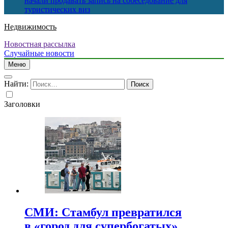
начали продавать запись на собеседование для
туристических виз
Недвижимость
Новостная рассылка
Случайные новости
Меню
Найти:
Заголовки
СМИ: Стамбул превратился
в «город для супербогатых»