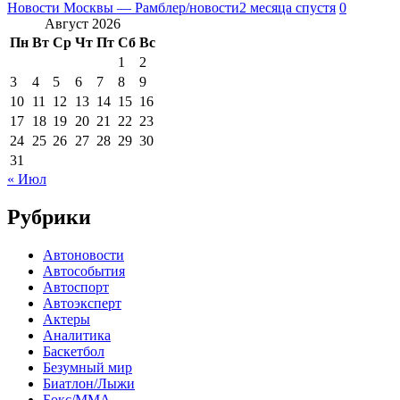
Новости Москвы — Рамблер/новости
2 месяца спустя
0
Август 2026
Пн
Вт
Ср
Чт
Пт
Сб
Вс
1
2
3
4
5
6
7
8
9
10
11
12
13
14
15
16
17
18
19
20
21
22
23
24
25
26
27
28
29
30
31
« Июл
Рубрики
Автоновости
Автособытия
Автоспорт
Автоэксперт
Актеры
Аналитика
Баскетбол
Безумный мир
Биатлон/Лыжи
Бокс/MMA