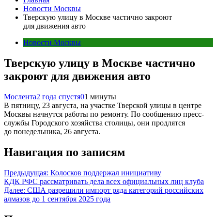
Новости Москвы
Тверскую улицу в Москве частично закроют
для движения авто
Новости Москвы
Тверскую улицу в Москве частично
закроют для движения авто
Мослента
2 года спустя
0
1 минуты
В пятницу, 23 августа, на участке Тверской улицы в центре
Москвы начнутся работы по ремонту. По сообщению пресс-
службы Городского хозяйства столицы, они продлятся
до понедельника, 26 августа.
Навигация по записям
Предыдущая:
Колосков поддержал инициативу
КДК РФС рассматривать дела всех официальных лиц клуба
Далее:
США разрешили импорт ряда категорий российских
алмазов до 1 сентября 2025 года