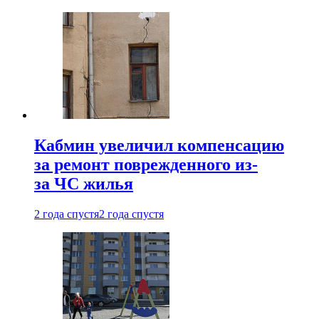
Кабмин увеличил компенсацию
за ремонт поврежденного из-
за ЧС жилья
2 года спустя
2 года спустя