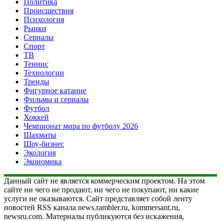
Политика
Происшествия
Психология
Рынки
Сериалы
Спорт
ТВ
Теннис
Технологии
Тренды
Фигурное катание
Фильмы и сериалы
Футбол
Хоккей
Чемпионат мира по футболу 2026
Шахматы
Шоу-бизнес
Экология
Экономика
Данный сайт не является коммерческим проектом. На этом
сайте ни чего не продают, ни чего не покупают, ни какие
услуги не оказываются. Сайт представляет собой ленту
новостей RSS канала news.rambler.ru, kommersant.ru,
newsru.com. Материалы публикуются без искажения,