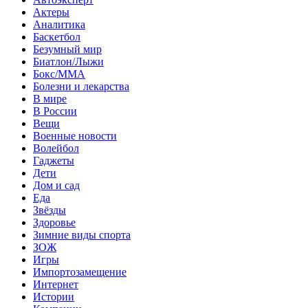
Актеры
Аналитика
Баскетбол
Безумный мир
Биатлон/Лыжи
Бокс/MMA
Болезни и лекарства
В мире
В России
Вещи
Военные новости
Волейбол
Гаджеты
Дети
Дом и сад
Еда
Звёзды
Здоровье
Зимние виды спорта
ЗОЖ
Игры
Импортозамещение
Интернет
Истории