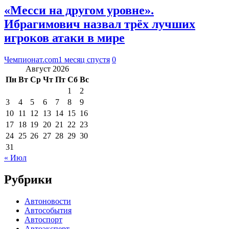
«Месси на другом уровне».
Ибрагимович назвал трёх лучших
игроков атаки в мире
Чемпионат.com
1 месяц спустя
0
Август 2026
Пн
Вт
Ср
Чт
Пт
Сб
Вс
1
2
3
4
5
6
7
8
9
10
11
12
13
14
15
16
17
18
19
20
21
22
23
24
25
26
27
28
29
30
31
« Июл
Рубрики
Автоновости
Автособытия
Автоспорт
Автоэксперт