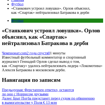
Футбол
«Станкович устроил ловушки». Орлов объяснил,
как «Спартак» нейтрализовал Батракова в дерби
Футбол
«Станкович устроил ловушки». Орлов
объяснил, как «Спартак»
нейтрализовал Батракова в дерби
Чемпионат.com
2 года спустя
0
1 минуты
Известный футбольный комментатор и спортивный
журналист Геннадий Орлов сделал вывод о том,
как «Спартаку» удалось нейтрализовать лидера «Локомотива»
Алексея Батракова в московском дерби.
Навигация по записям
Предыдущая:
Ферстаппен ответил, остаются
ли они с Норрисом друзьями
Далее:
Брат Погба предстанет перед судом по обвинению
в вымогательстве у Поля € 13 млн