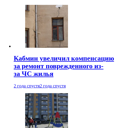
Кабмин увеличил компенсацию
за ремонт поврежденного из-
за ЧС жилья
2 года спустя
2 года спустя