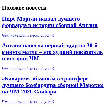
Похожие новости
Пирс Морган назвал лучшего
форварда в истории сборной Англии
Чемпионат.com
1 месяц спустя
0
Англия нанесла первый удар на 30-й
минуте матча – это худший показатель
в истории ЧМ
Чемпионат.com
1 месяц спустя
0
«Бавария» объявила о трансфере
лучшего бомбардира сборной Марокко
на ЧМ-2026 Сайбари
Чемпионат.com
1 месяц спустя
0