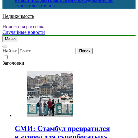
начали продавать запись на собеседование для
туристических виз
Недвижимость
Новостная рассылка
Случайные новости
Меню
Найти:
Заголовки
СМИ: Стамбул превратился
в «город для супербогатых»