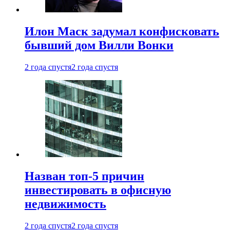
Илон Маск задумал конфисковать
бывший дом Вилли Вонки
2 года спустя
2 года спустя
Назван топ-5 причин
инвестировать в офисную
недвижимость
2 года спустя
2 года спустя