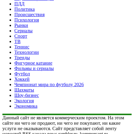
ПДД
Политика
Происшествия
Психология
Рынки
Сериалы
Спорт
ТВ
Теннис
Технологии
Тренды
Фигурное катание
Фильмы и сериалы
Футбол
Хоккей
Чемпионат мира по футболу 2026
Шахматы
Шоу-бизнес
Экология
Экономика
Данный сайт не является коммерческим проектом. На этом
сайте ни чего не продают, ни чего не покупают, ни какие
услуги не оказываются. Сайт представляет собой ленту
новостей RSS канала news.rambler.ru, kommersant.ru,