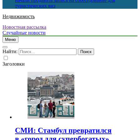
начали продавать запись на собеседование для
туристических виз
Недвижимость
Новостная рассылка
Случайные новости
Меню
Найти:
Заголовки
СМИ: Стамбул превратился
в «город для супербогатых»