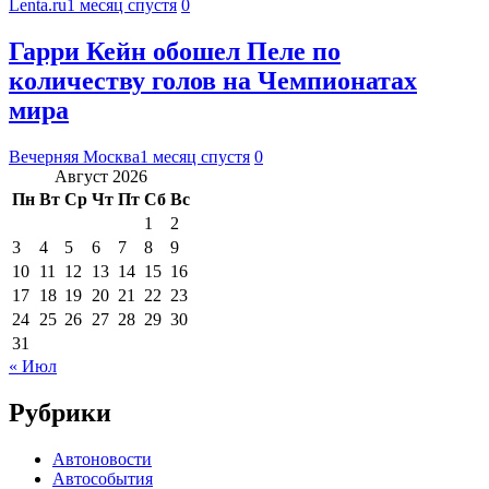
Lenta.ru
1 месяц спустя
0
Гарри Кейн обошел Пеле по
количеству голов на Чемпионатах
мира
Вечерняя Москва
1 месяц спустя
0
Август 2026
Пн
Вт
Ср
Чт
Пт
Сб
Вс
1
2
3
4
5
6
7
8
9
10
11
12
13
14
15
16
17
18
19
20
21
22
23
24
25
26
27
28
29
30
31
« Июл
Рубрики
Автоновости
Автособытия