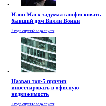
Илон Маск задумал конфисковать
бывший дом Вилли Вонки
2 года спустя
2 года спустя
Назван топ-5 причин
инвестировать в офисную
недвижимость
2 года спустя
2 года спустя