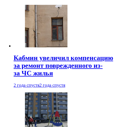
Кабмин увеличил компенсацию
за ремонт поврежденного из-
за ЧС жилья
2 года спустя
2 года спустя