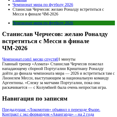
Чемпионат мира по футболу 2026
Станислав Черчесов: желаю Роналду встретиться с
Месси в финале ЧМ-2026
Чемпионат мира по футболу 2026
Станислав Черчесов: желаю Роналду
встретиться с Месси в финале
ЧМ-2026
Чемпионат.com
1 месяц спустя
0
1 минуты
Главный тренер «Ахмата» Станислав Черчесов пожелал
нападающему сборной Португалии Криштиану Роналду
дойти до финала чемпионата мира — 2026 и встретиться там с
Лионелем Месси, выступающим за национальную команду
Аргентины. «Слежу за матчами Португалии, пока она
раскачивается — с Колумбией была очень непростая игра.
Навигация по записям
Предыдущая:
«Локомотив» объявил о переходе Фьоре.
Контракт с экс-форвардом «Авангарда» – на 2 года