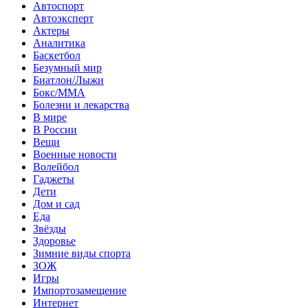
Автоспорт
Автоэксперт
Актеры
Аналитика
Баскетбол
Безумный мир
Биатлон/Лыжи
Бокс/MMA
Болезни и лекарства
В мире
В России
Вещи
Военные новости
Волейбол
Гаджеты
Дети
Дом и сад
Еда
Звёзды
Здоровье
Зимние виды спорта
ЗОЖ
Игры
Импортозамещение
Интернет