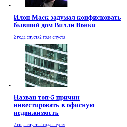
Илон Маск задумал конфисковать
бывший дом Вилли Вонки
2 года спустя
2 года спустя
Назван топ-5 причин
инвестировать в офисную
недвижимость
2 года спустя
2 года спустя