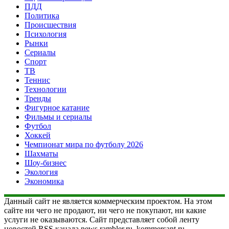
ПДД
Политика
Происшествия
Психология
Рынки
Сериалы
Спорт
ТВ
Теннис
Технологии
Тренды
Фигурное катание
Фильмы и сериалы
Футбол
Хоккей
Чемпионат мира по футболу 2026
Шахматы
Шоу-бизнес
Экология
Экономика
Данный сайт не является коммерческим проектом. На этом
сайте ни чего не продают, ни чего не покупают, ни какие
услуги не оказываются. Сайт представляет собой ленту
новостей RSS канала news.rambler.ru, kommersant.ru,