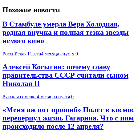
Похожие новости
В Стамбуле умерла Вера Холодная,
родная внучка и полная тезка звезды
немого кино
Российская Газета
4 месяца спустя
0
Алексей Косыгин: почему главу
правительства СССР считали сыном
Николая II
Русская семерка
4 месяца спустя
0
«Меня аж пот прошиб» Полет в космос
перевернул жизнь Гагарина. Что с ним
происходило после 12 апреля?