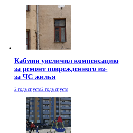
Кабмин увеличил компенсацию
за ремонт поврежденного из-
за ЧС жилья
2 года спустя
2 года спустя