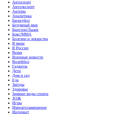
Автоспорт
Автоэксперт
Актеры
Аналитика
Баскетбол
Безумный мир
Биатлон/Лыжи
Бокс/MMA
Болезни и лекарства
В мире
В России
Вещи
Военные новости
Волейбол
Гаджеты
Дети
Дом и сад
Еда
Звёзды
Здоровье
Зимние виды спорта
ЗОЖ
Игры
Импортозамещение
Интернет