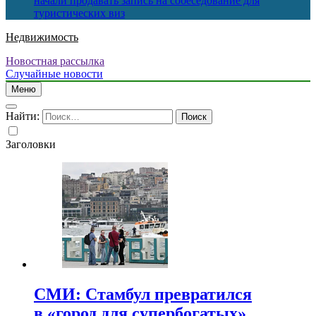
начали продавать запись на собеседование для
туристических виз
Недвижимость
Новостная рассылка
Случайные новости
Меню
Найти:
Заголовки
СМИ: Стамбул превратился
в «город для супербогатых»