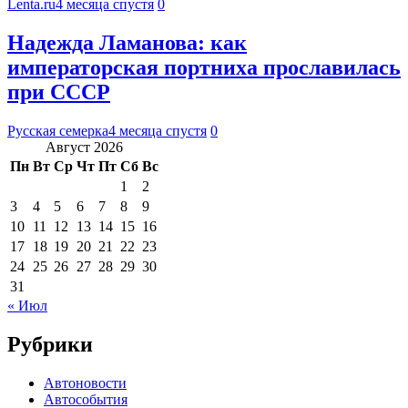
Lenta.ru
4 месяца спустя
0
Надежда Ламанова: как
императорская портниха прославилась
при СССР
Русская семерка
4 месяца спустя
0
Август 2026
Пн
Вт
Ср
Чт
Пт
Сб
Вс
1
2
3
4
5
6
7
8
9
10
11
12
13
14
15
16
17
18
19
20
21
22
23
24
25
26
27
28
29
30
31
« Июл
Рубрики
Автоновости
Автособытия