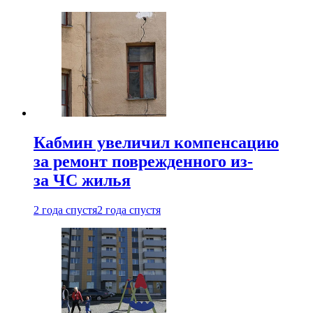
Кабмин увеличил компенсацию
за ремонт поврежденного из-
за ЧС жилья
2 года спустя
2 года спустя