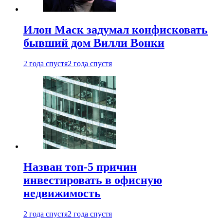
Илон Маск задумал конфисковать
бывший дом Вилли Вонки
2 года спустя
2 года спустя
Назван топ-5 причин
инвестировать в офисную
недвижимость
2 года спустя
2 года спустя