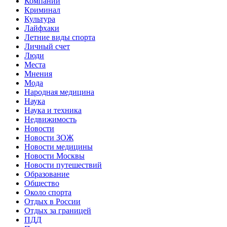
Компании
Криминал
Культура
Лайфхаки
Летние виды спорта
Личный счет
Люди
Места
Мнения
Мода
Народная медицина
Наука
Наука и техника
Недвижимость
Новости
Новости ЗОЖ
Новости медицины
Новости Москвы
Новости путешествий
Образование
Общество
Около спорта
Отдых в России
Отдых за границей
ПДД