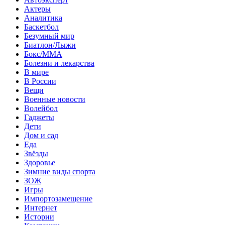
Актеры
Аналитика
Баскетбол
Безумный мир
Биатлон/Лыжи
Бокс/MMA
Болезни и лекарства
В мире
В России
Вещи
Военные новости
Волейбол
Гаджеты
Дети
Дом и сад
Еда
Звёзды
Здоровье
Зимние виды спорта
ЗОЖ
Игры
Импортозамещение
Интернет
Истории