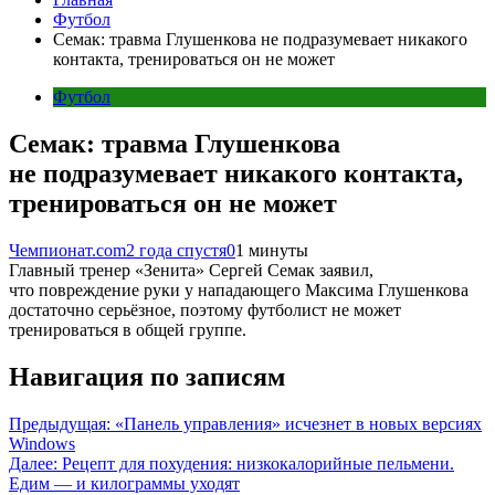
Футбол
Семак: травма Глушенкова не подразумевает никакого
контакта, тренироваться он не может
Футбол
Семак: травма Глушенкова
не подразумевает никакого контакта,
тренироваться он не может
Чемпионат.com
2 года спустя
0
1 минуты
Главный тренер «Зенита» Сергей Семак заявил,
что повреждение руки у нападающего Максима Глушенкова
достаточно серьёзное, поэтому футболист не может
тренироваться в общей группе.
Навигация по записям
Предыдущая:
«Панель управления» исчезнет в новых версиях
Windows
Далее:
Рецепт для похудения: низкокалорийные пельмени.
Едим — и килограммы уходят