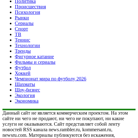
Политика
Происшествия
Психология
Рынки
Сериалы
Спорт
ТВ
Теннис
Технологии
Тренды
Фигурное катание
Фильмы и сериалы
Футбол
Хоккей
Чемпионат мира по футболу 2026
Шахматы
Шоу-бизнес
Экология
Экономика
Данный сайт не является коммерческим проектом. На этом
сайте ни чего не продают, ни чего не покупают, ни какие
услуги не оказываются. Сайт представляет собой ленту
новостей RSS канала news.rambler.ru, kommersant.ru,
newsru.com. Материалы публикуются без искажения,