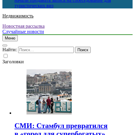
начали продавать запись на собеседование для
туристических виз
Недвижимость
Новостная рассылка
Случайные новости
Меню
Найти:
Заголовки
СМИ: Стамбул превратился
в «город для супербогатых»