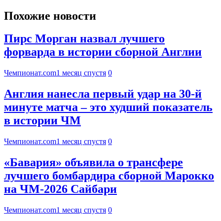
Похожие новости
Пирс Морган назвал лучшего
форварда в истории сборной Англии
Чемпионат.com
1 месяц спустя
0
Англия нанесла первый удар на 30-й
минуте матча – это худший показатель
в истории ЧМ
Чемпионат.com
1 месяц спустя
0
«Бавария» объявила о трансфере
лучшего бомбардира сборной Марокко
на ЧМ-2026 Сайбари
Чемпионат.com
1 месяц спустя
0