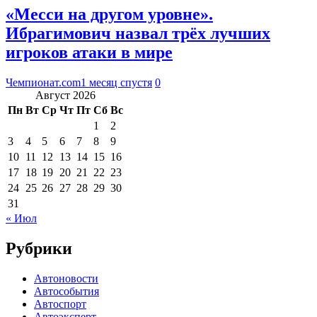
«Месси на другом уровне».
Ибрагимович назвал трёх лучших
игроков атаки в мире
Чемпионат.com
1 месяц спустя
0
Август 2026
Пн
Вт
Ср
Чт
Пт
Сб
Вс
1
2
3
4
5
6
7
8
9
10
11
12
13
14
15
16
17
18
19
20
21
22
23
24
25
26
27
28
29
30
31
« Июл
Рубрики
Автоновости
Автособытия
Автоспорт
Автоэксперт