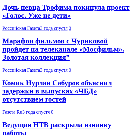
Дочь певца Трофима покинула проект
«Голос. Уже не дети»
Российская Газета
3 года спустя
0
Марафон фильмов с Чуриковой
пройдет на телеканале «Мосфильм».
Золотая коллекция”
Российская Газета
3 года спустя
0
Комик Нурлан Сабуров объяснил
задержки в выпусках «ЧБД»
отсутствием гостей
Газета.Ru
3 года спустя
0
Ведущая НТВ раскрыла изнанку
работы