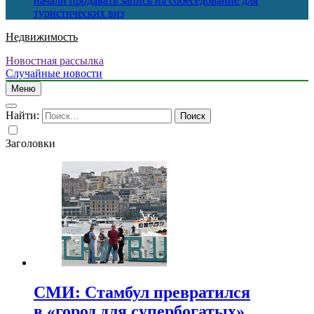
начали продавать запись на собеседование для
туристических виз
Недвижимость
Новостная рассылка
Случайные новости
Меню
Найти:
Заголовки
СМИ: Стамбул превратился
в «город для супербогатых»