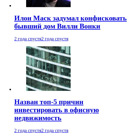
Илон Маск задумал конфисковать
бывший дом Вилли Вонки
2 года спустя
2 года спустя
Назван топ-5 причин
инвестировать в офисную
недвижимость
2 года спустя
2 года спустя