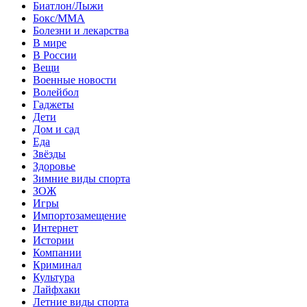
Биатлон/Лыжи
Бокс/MMA
Болезни и лекарства
В мире
В России
Вещи
Военные новости
Волейбол
Гаджеты
Дети
Дом и сад
Еда
Звёзды
Здоровье
Зимние виды спорта
ЗОЖ
Игры
Импортозамещение
Интернет
Истории
Компании
Криминал
Культура
Лайфхаки
Летние виды спорта