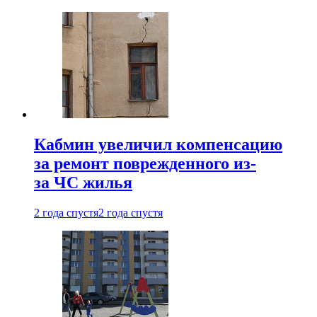
Кабмин увеличил компенсацию
за ремонт поврежденного из-
за ЧС жилья
2 года спустя
2 года спустя