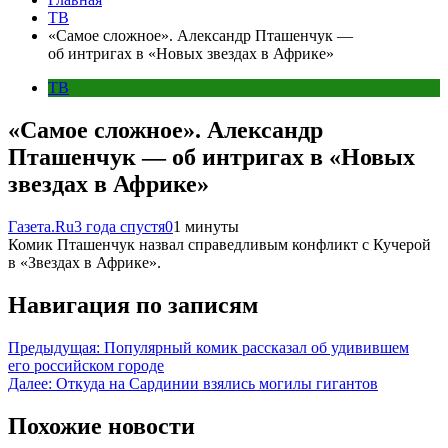
ТВ
«Самое сложное». Александр Пташенчук —
об интригах в «Новых звездах в Африке»
ТВ
«Самое сложное». Александр
Пташенчук — об интригах в «Новых
звездах в Африке»
Газета.Ru
3 года спустя
0
1 минуты
Комик Пташенчук назвал справедливым конфликт с Кучерой
в «Звездах в Африке».
Навигация по записям
Предыдущая:
Популярный комик рассказал об удивившем
его российском городе
Далее:
Откуда на Сардинии взялись могилы гигантов
Похожие новости