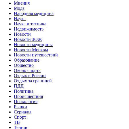
Мнения
Мода
Народная медицина
Наука
Наука и техника
Недвижимость
Новости
Новости ЗОЖ
Новости медицины
Новости Москвы
Новости путешествий
Образование
Общество
Около спорта
Отдых в России
Отдых за границей
ПДД
Политика
Происшествия
Психология
Рынки
Сериалы
Спорт
ТВ
Теннис