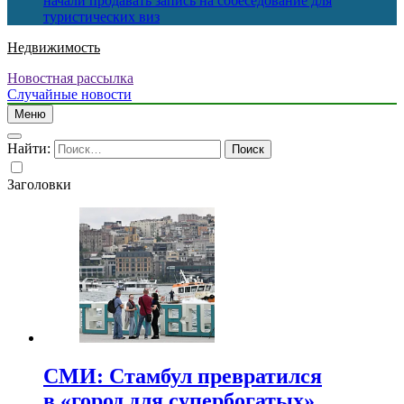
начали продавать запись на собеседование для
туристических виз
Недвижимость
Новостная рассылка
Случайные новости
Меню
Найти:
Заголовки
СМИ: Стамбул превратился
в «город для супербогатых»