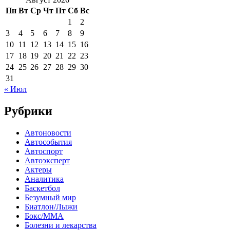
Пн
Вт
Ср
Чт
Пт
Сб
Вс
1
2
3
4
5
6
7
8
9
10
11
12
13
14
15
16
17
18
19
20
21
22
23
24
25
26
27
28
29
30
31
« Июл
Рубрики
Автоновости
Автособытия
Автоспорт
Автоэксперт
Актеры
Аналитика
Баскетбол
Безумный мир
Биатлон/Лыжи
Бокс/MMA
Болезни и лекарства