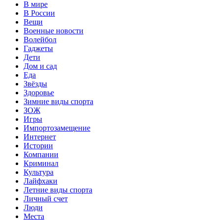
В мире
В России
Вещи
Военные новости
Волейбол
Гаджеты
Дети
Дом и сад
Еда
Звёзды
Здоровье
Зимние виды спорта
ЗОЖ
Игры
Импортозамещение
Интернет
Истории
Компании
Криминал
Культура
Лайфхаки
Летние виды спорта
Личный счет
Люди
Места