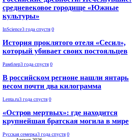
средневековое городище «Южные
культуры»
InScience
3 года спустя
0
История проклятого отеля «Сесил»,
который убивает своих постояльцев
Рамблер
3 года спустя
0
В российском регионе нашли янтарь
весом почти два килограмма
Lenta.ru
3 года спустя
0
«Остров мертвых»: где находится
крупнейшая братская могила в мире
Русская семерка
3 года спустя
0
Август 2026