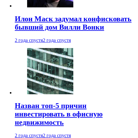
Илон Маск задумал конфисковать
бывший дом Вилли Вонки
2 года спустя
2 года спустя
Назван топ-5 причин
инвестировать в офисную
недвижимость
2 года спустя
2 года спустя