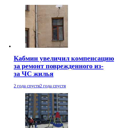
Кабмин увеличил компенсацию
за ремонт поврежденного из-
за ЧС жилья
2 года спустя
2 года спустя