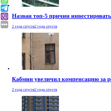
Назван топ-5 причин инвестироват
2 года спустя
2 года спустя
Кабмин увеличил компенсацию за р
2 года спустя
2 года спустя