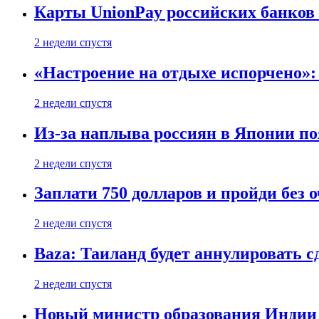
Карты UnionPay российских банков 
2 недели спустя
«Настроение на отдыхе испорчено»:
2 недели спустя
Из-за наплыва россиян в Японии п
2 недели спустя
Заплати 750 долларов и пройди без 
2 недели спустя
Baza: Таиланд будет аннулировать 
2 недели спустя
Новый министр образования Индии 