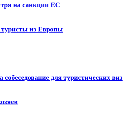
отря на санкции ЕС
и туристы из Европы
а собеседование для туристических виз
хозяев