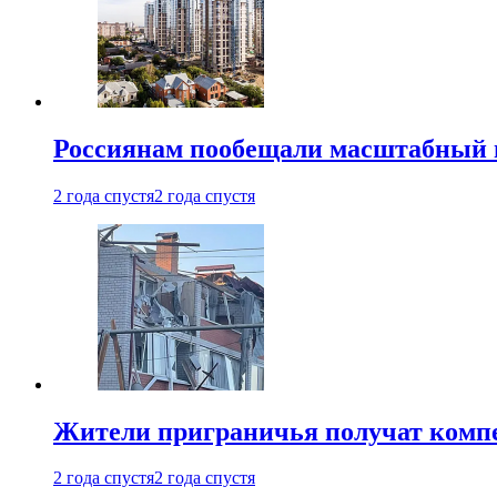
Россиянам пообещали масштабный в
2 года спустя
2 года спустя
Жители приграничья получат комп
2 года спустя
2 года спустя