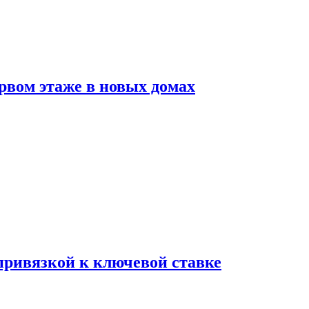
рвом этаже в новых домах
 привязкой к ключевой ставке