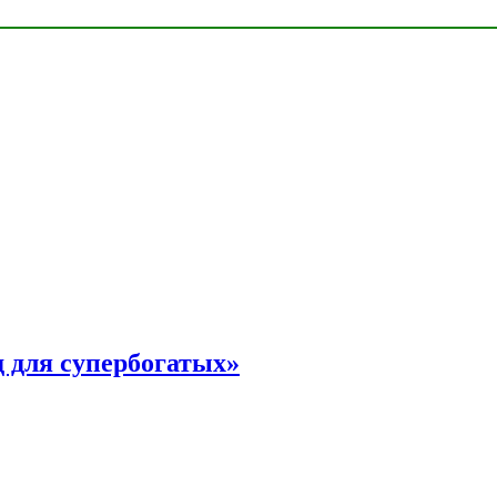
 для супербогатых»