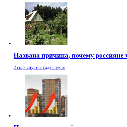
Названа причина, почему россияне
2 года спустя
2 года спустя