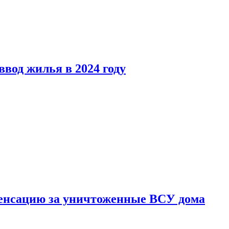
вод жилья в 2024 году
енсацию за уничтоженные ВСУ дома