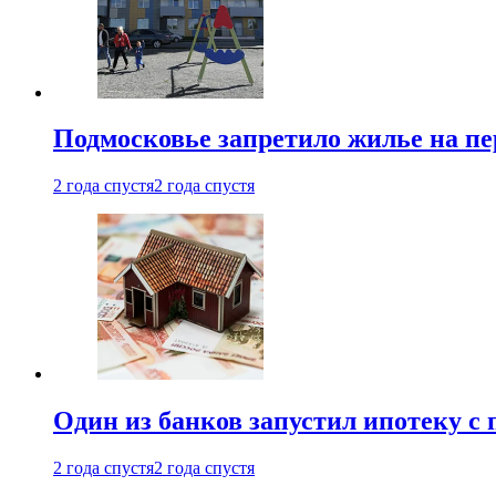
Подмосковье запретило жилье на пе
2 года спустя
2 года спустя
Один из банков запустил ипотеку с
2 года спустя
2 года спустя