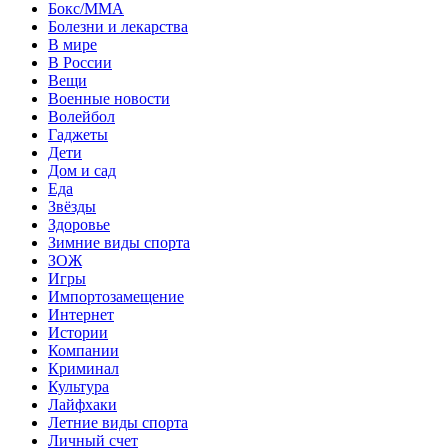
Бокс/MMA
Болезни и лекарства
В мире
В России
Вещи
Военные новости
Волейбол
Гаджеты
Дети
Дом и сад
Еда
Звёзды
Здоровье
Зимние виды спорта
ЗОЖ
Игры
Импортозамещение
Интернет
Истории
Компании
Криминал
Культура
Лайфхаки
Летние виды спорта
Личный счет