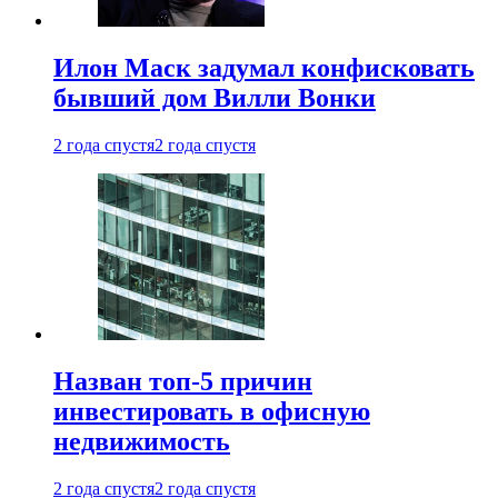
Илон Маск задумал конфисковать
бывший дом Вилли Вонки
2 года спустя
2 года спустя
Назван топ-5 причин
инвестировать в офисную
недвижимость
2 года спустя
2 года спустя