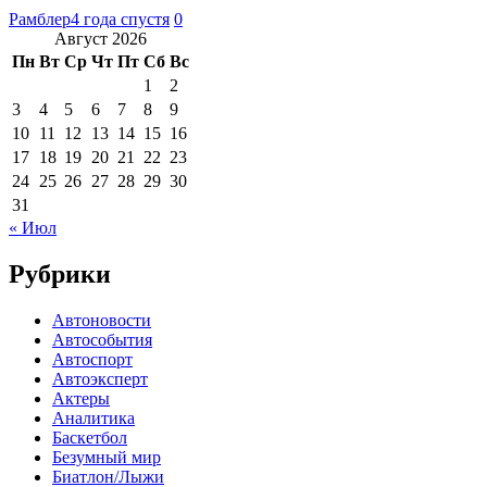
Рамблер
4 года спустя
0
Август 2026
Пн
Вт
Ср
Чт
Пт
Сб
Вс
1
2
3
4
5
6
7
8
9
10
11
12
13
14
15
16
17
18
19
20
21
22
23
24
25
26
27
28
29
30
31
« Июл
Рубрики
Автоновости
Автособытия
Автоспорт
Автоэксперт
Актеры
Аналитика
Баскетбол
Безумный мир
Биатлон/Лыжи