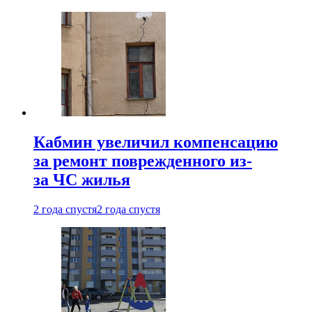
Кабмин увеличил компенсацию
за ремонт поврежденного из-
за ЧС жилья
2 года спустя
2 года спустя