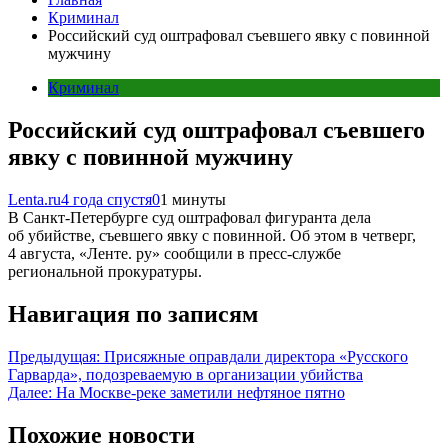
Криминал
Российский суд оштрафовал съевшего явку с повинной
мужчину
Криминал
Российский суд оштрафовал съевшего
явку с повинной мужчину
Lenta.ru
4 года спустя
0
1 минуты
В Санкт-Петербурге суд оштрафовал фигуранта дела
об убийстве, съевшего явку с повинной. Об этом в четверг,
4 августа, «Ленте. ру» сообщили в пресс-службе
региональной прокуратуры.
Навигация по записям
Предыдущая:
Присяжные оправдали директора «Русского
Гарварда», подозреваемую в организации убийства
Далее:
На Москве-реке заметили нефтяное пятно
Похожие новости