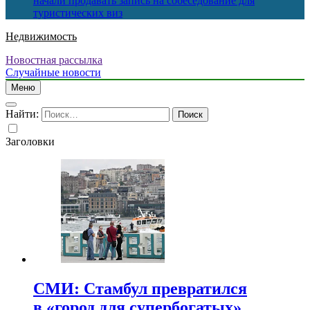
начали продавать запись на собеседование для
туристических виз
Недвижимость
Новостная рассылка
Случайные новости
Меню
Найти:
Заголовки
СМИ: Стамбул превратился
в «город для супербогатых»