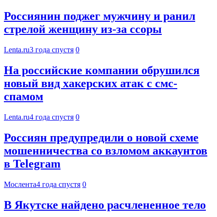
Россиянин поджег мужчину и ранил
стрелой женщину из-за ссоры
Lenta.ru
3 года спустя
0
На российские компании обрушился
новый вид хакерских атак с смс-
спамом
Lenta.ru
4 года спустя
0
Россиян предупредили о новой схеме
мошенничества со взломом аккаунтов
в Telegram
Мослента
4 года спустя
0
В Якутске найдено расчлененное тело