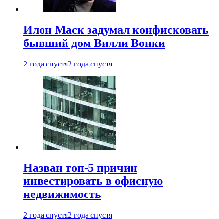
Илон Маск задумал конфисковать
бывший дом Вилли Вонки
2 года спустя
2 года спустя
Назван топ-5 причин
инвестировать в офисную
недвижимость
2 года спустя
2 года спустя