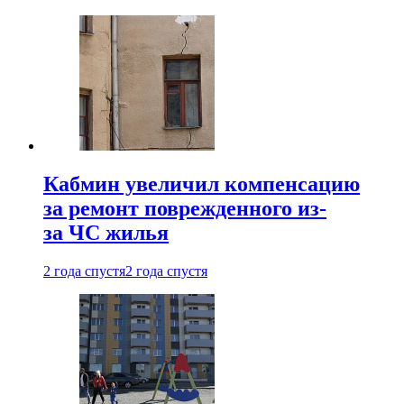
Кабмин увеличил компенсацию
за ремонт поврежденного из-
за ЧС жилья
2 года спустя
2 года спустя