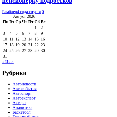
пенсионерку подростков
Рамблер
4 года спустя
0
Август 2026
Пн
Вт
Ср
Чт
Пт
Сб
Вс
1
2
3
4
5
6
7
8
9
10
11
12
13
14
15
16
17
18
19
20
21
22
23
24
25
26
27
28
29
30
31
« Июл
Рубрики
Автоновости
Автособытия
Автоспорт
Автоэксперт
Актеры
Аналитика
Баскетбол
Безумный мир