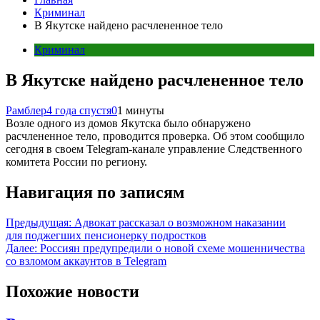
Криминал
В Якутске найдено расчлененное тело
Криминал
В Якутске найдено расчлененное тело
Рамблер
4 года спустя
0
1 минуты
Возле одного из домов Якутска было обнаружено
расчлененное тело, проводится проверка. Об этом сообщило
сегодня в своем Telegram-канале управление Следственного
комитета России по региону.
Навигация по записям
Предыдущая:
Адвокат рассказал о возможном наказании
для поджегших пенсионерку подростков
Далее:
Россиян предупредили о новой схеме мошенничества
со взломом аккаунтов в Telegram
Похожие новости