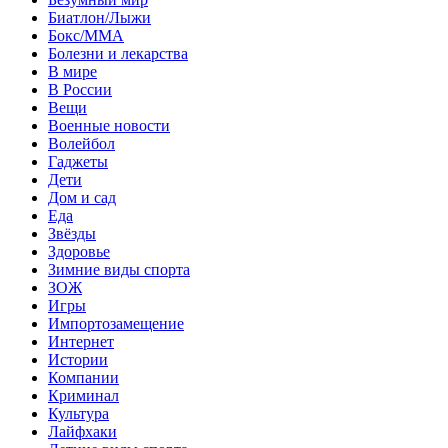
Биатлон/Лыжи
Бокс/MMA
Болезни и лекарства
В мире
В России
Вещи
Военные новости
Волейбол
Гаджеты
Дети
Дом и сад
Еда
Звёзды
Здоровье
Зимние виды спорта
ЗОЖ
Игры
Импортозамещение
Интернет
Истории
Компании
Криминал
Культура
Лайфхаки