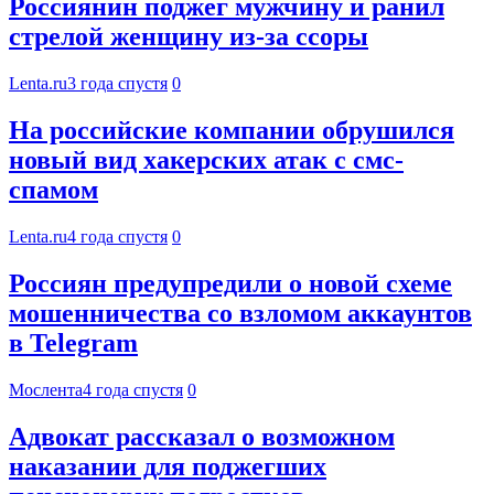
Россиянин поджег мужчину и ранил
стрелой женщину из-за ссоры
Lenta.ru
3 года спустя
0
На российские компании обрушился
новый вид хакерских атак с смс-
спамом
Lenta.ru
4 года спустя
0
Россиян предупредили о новой схеме
мошенничества со взломом аккаунтов
в Telegram
Мослента
4 года спустя
0
Адвокат рассказал о возможном
наказании для поджегших