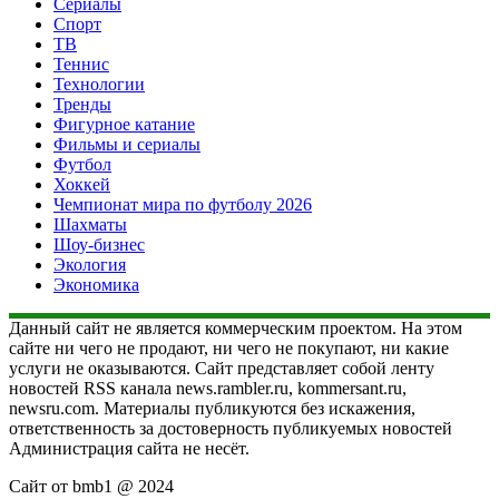
Сериалы
Спорт
ТВ
Теннис
Технологии
Тренды
Фигурное катание
Фильмы и сериалы
Футбол
Хоккей
Чемпионат мира по футболу 2026
Шахматы
Шоу-бизнес
Экология
Экономика
Данный сайт не является коммерческим проектом. На этом
сайте ни чего не продают, ни чего не покупают, ни какие
услуги не оказываются. Сайт представляет собой ленту
новостей RSS канала news.rambler.ru, kommersant.ru,
newsru.com. Материалы публикуются без искажения,
ответственность за достоверность публикуемых новостей
Администрация сайта не несёт.
Сайт от bmb1 @ 2024