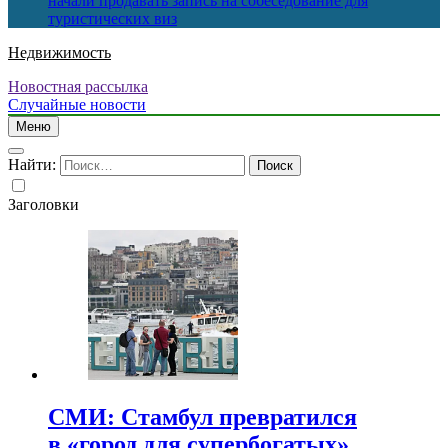
начали продавать запись на собеседование для
туристических виз
Недвижимость
Новостная рассылка
Случайные новости
Меню
Найти:
Заголовки
СМИ: Стамбул превратился
в «город для супербогатых»