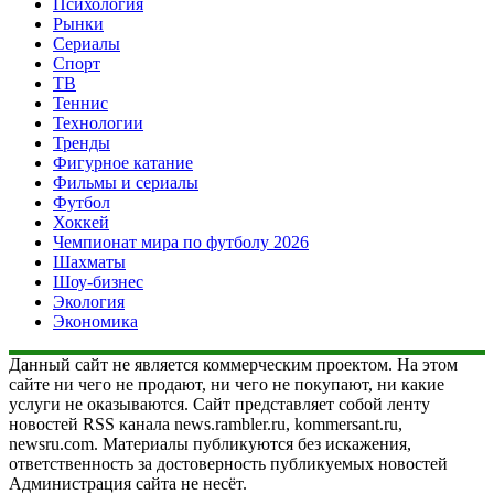
Психология
Рынки
Сериалы
Спорт
ТВ
Теннис
Технологии
Тренды
Фигурное катание
Фильмы и сериалы
Футбол
Хоккей
Чемпионат мира по футболу 2026
Шахматы
Шоу-бизнес
Экология
Экономика
Данный сайт не является коммерческим проектом. На этом
сайте ни чего не продают, ни чего не покупают, ни какие
услуги не оказываются. Сайт представляет собой ленту
новостей RSS канала news.rambler.ru, kommersant.ru,
newsru.com. Материалы публикуются без искажения,
ответственность за достоверность публикуемых новостей
Администрация сайта не несёт.