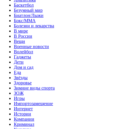
Баскетбол
Безумный мир
Биатлон/Лыжи
Бокс/MMA
Болезни и лекарства
В мире
В России
Вещи
Военные новости
Волейбол
Гаджеты
Дети
Дом и сад
Еда
Звёзды
Здоровье
Зимние виды спорта
ЗОЖ
Игры
Импортозамещение
Интернет
Истории
Компании
Криминал