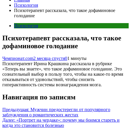
Психология
Психотерапевт рассказала, что такое дофаминовое
голодание
Психология
Психотерапевт рассказала, что такое
дофаминовое голодание
Чемпионат.com
2 месяца спустя
0
1 минуты
Психотерапевт Ирина Крашкина рассказала в рубрике
«Теперь вы знаете», что такое дофаминовое голодание. Это
сознательный выбор в пользу того, чтобы на какое-то время
отказываться от удовольствий, чтобы снизить
гиперактивность системы вознаграждения мозга.
Навигация по записям
Предыдущая:
Мужчин предостерегли от популярного
заблуждения о романтических жестах
Далее:
«Портрет на чердаке»: почему мы боимся стареть и
когда это становится болезнью