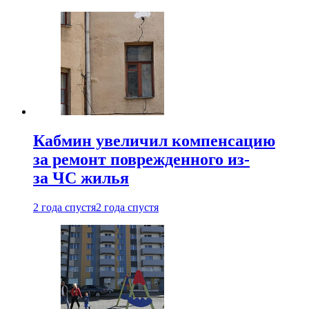
Кабмин увеличил компенсацию
за ремонт поврежденного из-
за ЧС жилья
2 года спустя
2 года спустя