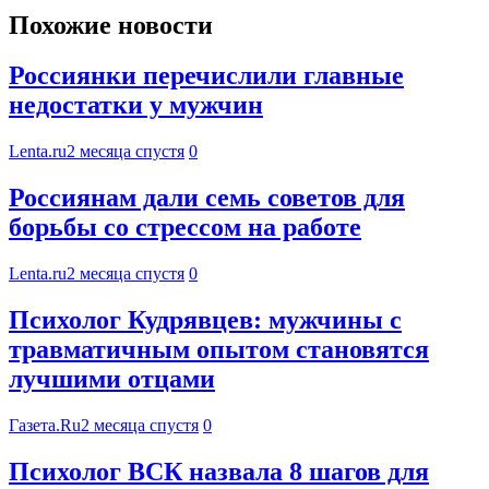
Похожие новости
Россиянки перечислили главные
недостатки у мужчин
Lenta.ru
2 месяца спустя
0
Россиянам дали семь советов для
борьбы со стрессом на работе
Lenta.ru
2 месяца спустя
0
Психолог Кудрявцев: мужчины с
травматичным опытом становятся
лучшими отцами
Газета.Ru
2 месяца спустя
0
Психолог ВСК назвала 8 шагов для