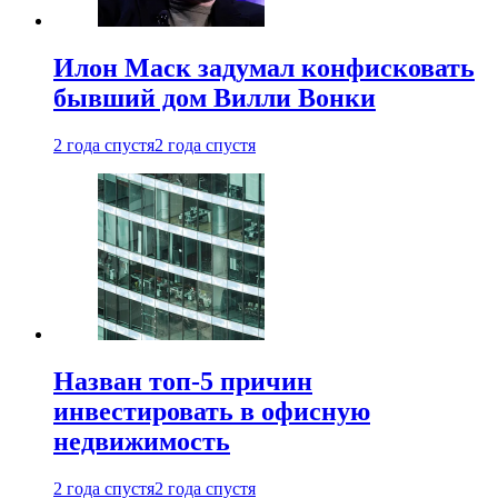
Илон Маск задумал конфисковать
бывший дом Вилли Вонки
2 года спустя
2 года спустя
Назван топ-5 причин
инвестировать в офисную
недвижимость
2 года спустя
2 года спустя