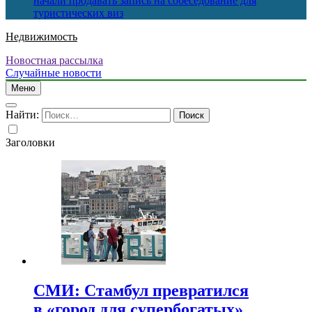
начали продавать запись на собеседование для
туристических виз
Недвижимость
Новостная рассылка
Случайные новости
Меню
Найти:
Заголовки
СМИ: Стамбул превратился
в «город для супербогатых»