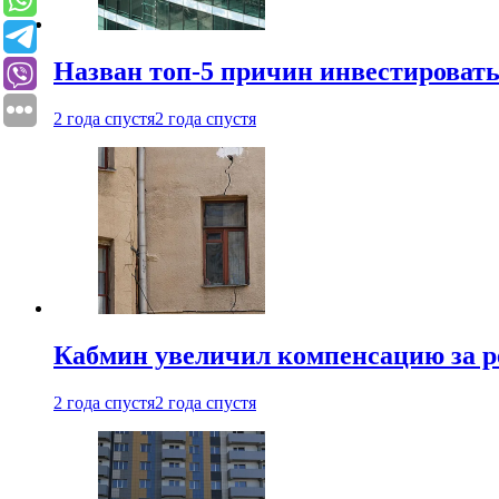
Назван топ-5 причин инвестироват
2 года спустя
2 года спустя
Кабмин увеличил компенсацию за р
2 года спустя
2 года спустя