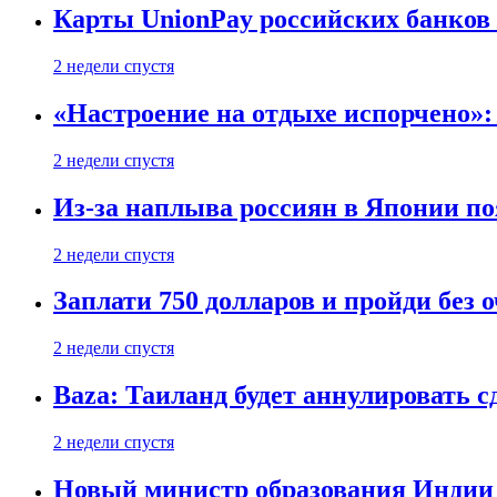
Карты UnionPay российских банков 
2 недели спустя
«Настроение на отдыхе испорчено»:
2 недели спустя
Из-за наплыва россиян в Японии п
2 недели спустя
Заплати 750 долларов и пройди без 
2 недели спустя
Baza: Таиланд будет аннулировать 
2 недели спустя
Новый министр образования Индии 