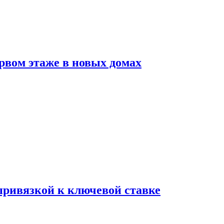
рвом этаже в новых домах
 привязкой к ключевой ставке