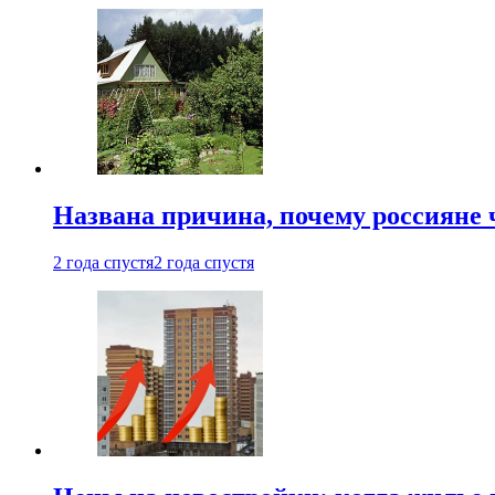
Названа причина, почему россияне
2 года спустя
2 года спустя