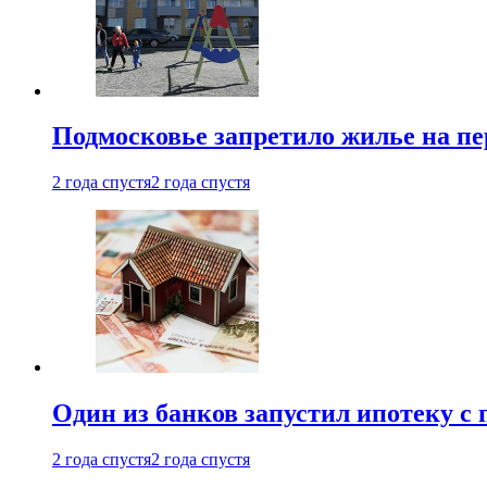
Подмосковье запретило жилье на пе
2 года спустя
2 года спустя
Один из банков запустил ипотеку с
2 года спустя
2 года спустя