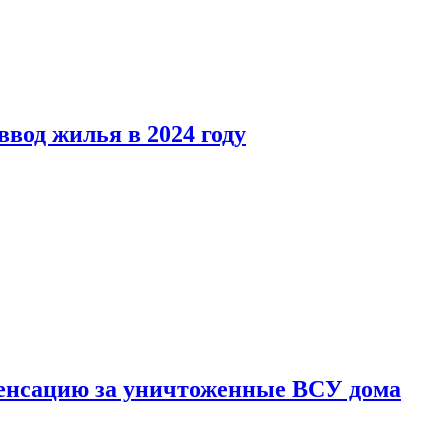
вод жилья в 2024 году
енсацию за уничтоженные ВСУ дома