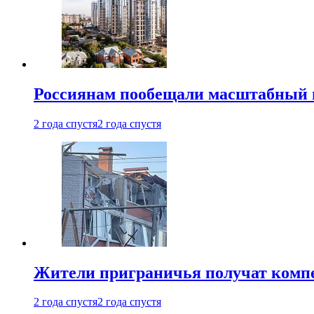
Россиянам пообещали масштабный в
2 года спустя
2 года спустя
Жители приграничья получат комп
2 года спустя
2 года спустя