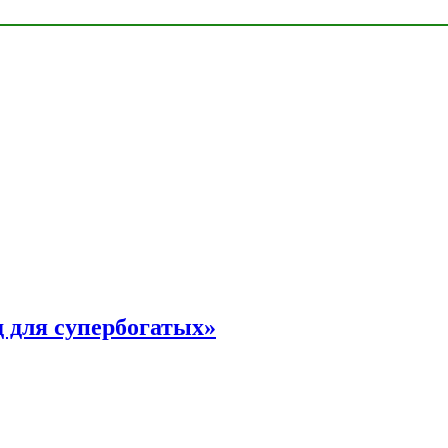
 для супербогатых»