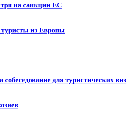
отря на санкции ЕС
и туристы из Европы
а собеседование для туристических виз
хозяев