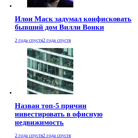
Илон Маск задумал конфисковать
бывший дом Вилли Вонки
2 года спустя
2 года спустя
Назван топ-5 причин
инвестировать в офисную
недвижимость
2 года спустя
2 года спустя