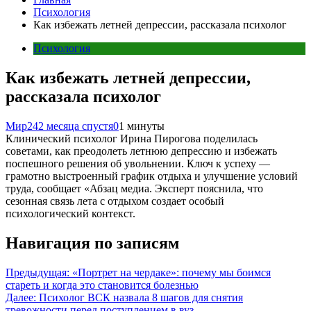
Психология
Как избежать летней депрессии, рассказала психолог
Психология
Как избежать летней депрессии,
рассказала психолог
Мир24
2 месяца спустя
0
1 минуты
Клинический психолог Ирина Пирогова поделилась
советами, как преодолеть летнюю депрессию и избежать
поспешного решения об увольнении. Ключ к успеху —
грамотно выстроенный график отдыха и улучшение условий
труда, сообщает «Абзац медиа. Эксперт пояснила, что
сезонная связь лета с отдыхом создает особый
психологический контекст.
Навигация по записям
Предыдущая:
«Портрет на чердаке»: почему мы боимся
стареть и когда это становится болезнью
Далее:
Психолог ВСК назвала 8 шагов для снятия
тревожности перед поступлением в вуз