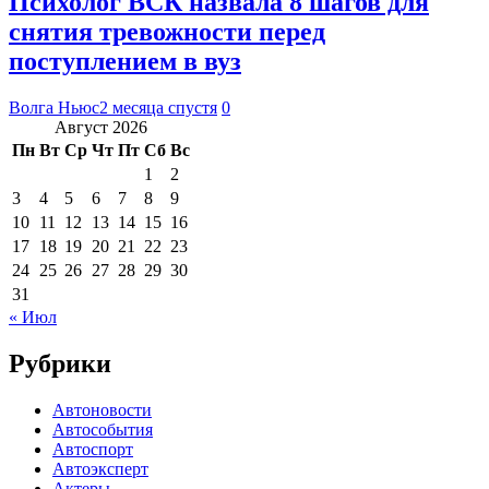
Психолог ВСК назвала 8 шагов для
снятия тревожности перед
поступлением в вуз
Волга Ньюс
2 месяца спустя
0
Август 2026
Пн
Вт
Ср
Чт
Пт
Сб
Вс
1
2
3
4
5
6
7
8
9
10
11
12
13
14
15
16
17
18
19
20
21
22
23
24
25
26
27
28
29
30
31
« Июл
Рубрики
Автоновости
Автособытия
Автоспорт
Автоэксперт
Актеры