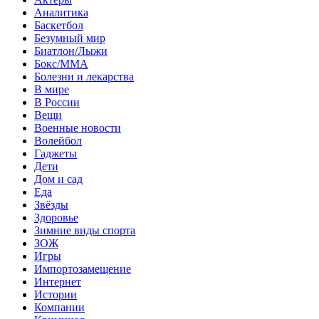
Аналитика
Баскетбол
Безумный мир
Биатлон/Лыжи
Бокс/MMA
Болезни и лекарства
В мире
В России
Вещи
Военные новости
Волейбол
Гаджеты
Дети
Дом и сад
Еда
Звёзды
Здоровье
Зимние виды спорта
ЗОЖ
Игры
Импортозамещение
Интернет
Истории
Компании