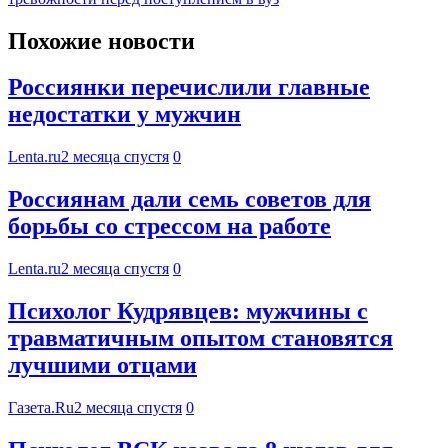
Похожие новости
Россиянки перечислили главные
недостатки у мужчин
Lenta.ru
2 месяца спустя
0
Россиянам дали семь советов для
борьбы со стрессом на работе
Lenta.ru
2 месяца спустя
0
Психолог Кудрявцев: мужчины с
травматичным опытом становятся
лучшими отцами
Газета.Ru
2 месяца спустя
0