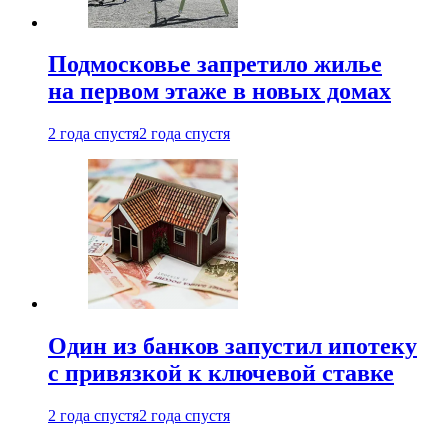
Подмосковье запретило жилье
на первом этаже в новых домах
2 года спустя
2 года спустя
Один из банков запустил ипотеку
с привязкой к ключевой ставке
2 года спустя
2 года спустя