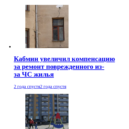
Кабмин увеличил компенсацию
за ремонт поврежденного из-
за ЧС жилья
2 года спустя
2 года спустя