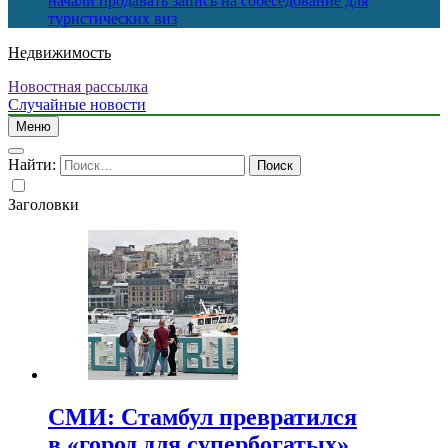
начали продавать запись на собеседование для
туристических виз
Недвижимость
Новостная рассылка
Случайные новости
Меню
Найти:
Заголовки
СМИ: Стамбул превратился
в «город для супербогатых»