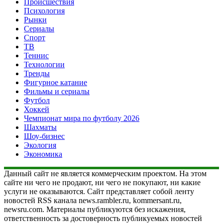
Происшествия
Психология
Рынки
Сериалы
Спорт
ТВ
Теннис
Технологии
Тренды
Фигурное катание
Фильмы и сериалы
Футбол
Хоккей
Чемпионат мира по футболу 2026
Шахматы
Шоу-бизнес
Экология
Экономика
Данный сайт не является коммерческим проектом. На этом
сайте ни чего не продают, ни чего не покупают, ни какие
услуги не оказываются. Сайт представляет собой ленту
новостей RSS канала news.rambler.ru, kommersant.ru,
newsru.com. Материалы публикуются без искажения,
ответственность за достоверность публикуемых новостей