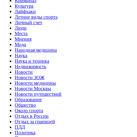
Криминал
Культура
Лайфхаки
Летние виды спорта
Личный счет
Люди
Места
Мнения
Мода
Народная медицина
Наука
Наука и техника
Недвижимость
Новости
Новости ЗОЖ
Новости медицины
Новости Москвы
Новости путешествий
Образование
Общество
Около спорта
Отдых в России
Отдых за границей
ПДД
Политика