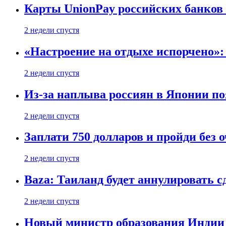
Карты UnionPay российских банков 
2 недели спустя
«Настроение на отдыхе испорчено»:
2 недели спустя
Из-за наплыва россиян в Японии п
2 недели спустя
Заплати 750 долларов и пройди без 
2 недели спустя
Baza: Таиланд будет аннулировать 
2 недели спустя
Новый министр образования Индии 