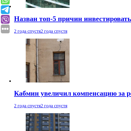
Назван топ-5 причин инвестироват
2 года спустя
2 года спустя
Кабмин увеличил компенсацию за р
2 года спустя
2 года спустя