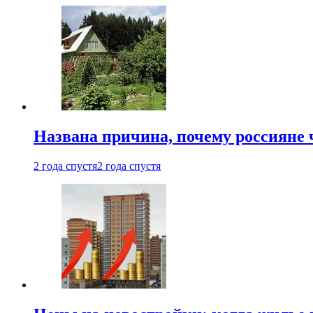
Названа причина, почему россияне
2 года спустя
2 года спустя