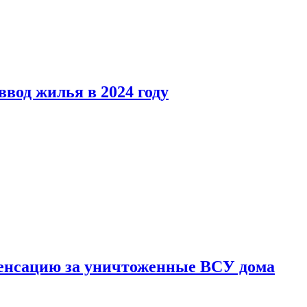
вод жилья в 2024 году
енсацию за уничтоженные ВСУ дома