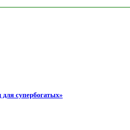
 для супербогатых»