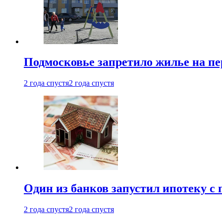
Подмосковье запретило жилье на пе
2 года спустя
2 года спустя
Один из банков запустил ипотеку с
2 года спустя
2 года спустя