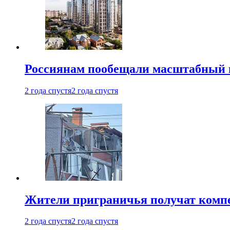
Россиянам пообещали масштабный в
2 года спустя
2 года спустя
Жители приграничья получат комп
2 года спустя
2 года спустя