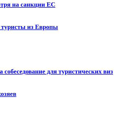
отря на санкции ЕС
и туристы из Европы
а собеседование для туристических виз
хозяев