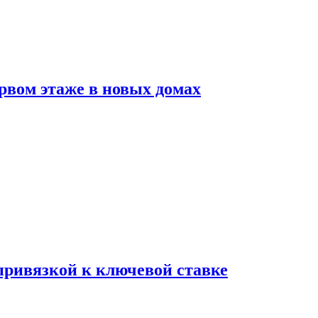
рвом этаже в новых домах
 привязкой к ключевой ставке