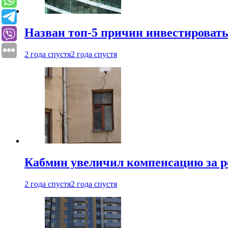
Назван топ-5 причин инвестироват
2 года спустя
2 года спустя
Кабмин увеличил компенсацию за р
2 года спустя
2 года спустя