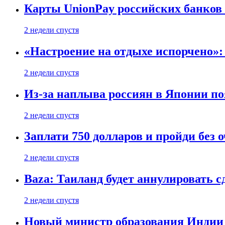
Карты UnionPay российских банков 
2 недели спустя
«Настроение на отдыхе испорчено»:
2 недели спустя
Из-за наплыва россиян в Японии п
2 недели спустя
Заплати 750 долларов и пройди без 
2 недели спустя
Baza: Таиланд будет аннулировать 
2 недели спустя
Новый министр образования Индии 