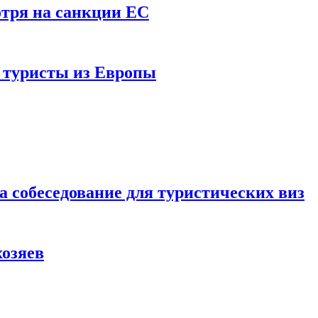
отря на санкции ЕС
и туристы из Европы
а собеседование для туристических виз
хозяев