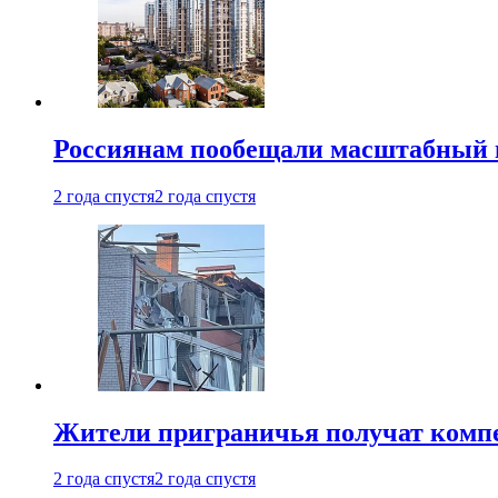
Россиянам пообещали масштабный в
2 года спустя
2 года спустя
Жители приграничья получат комп
2 года спустя
2 года спустя