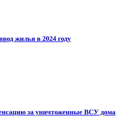
вод жилья в 2024 году
енсацию за уничтоженные ВСУ дома