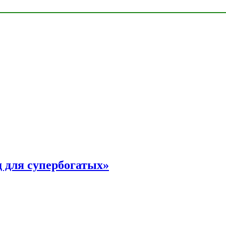
 для супербогатых»