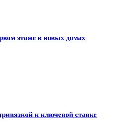
рвом этаже в новых домах
 привязкой к ключевой ставке