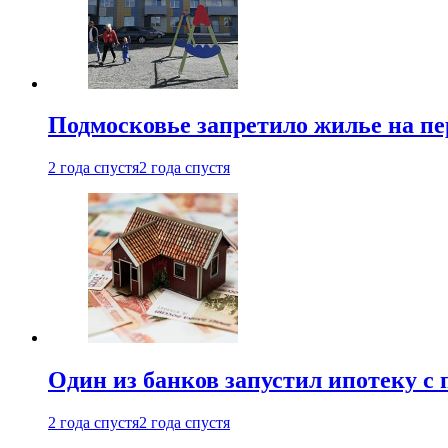
Подмосковье запретило жилье на пе
2 года спустя
2 года спустя
Один из банков запустил ипотеку с
2 года спустя
2 года спустя