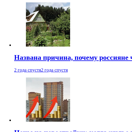
Названа причина, почему россияне
2 года спустя
2 года спустя