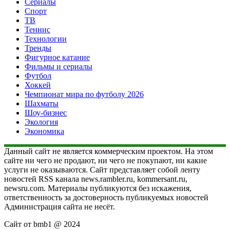
Сериалы
Спорт
ТВ
Теннис
Технологии
Тренды
Фигурное катание
Фильмы и сериалы
Футбол
Хоккей
Чемпионат мира по футболу 2026
Шахматы
Шоу-бизнес
Экология
Экономика
Данный сайт не является коммерческим проектом. На этом
сайте ни чего не продают, ни чего не покупают, ни какие
услуги не оказываются. Сайт представляет собой ленту
новостей RSS канала news.rambler.ru, kommersant.ru,
newsru.com. Материалы публикуются без искажения,
ответственность за достоверность публикуемых новостей
Администрация сайта не несёт.
Сайт от bmb1 @ 2024