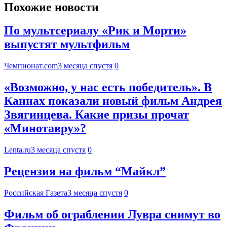
Похожие новости
По мультсериалу «Рик и Морти»
выпустят мультфильм
Чемпионат.com
3 месяца спустя
0
«Возможно, у нас есть победитель». В
Каннах показали новый фильм Андрея
Звягинцева. Какие призы прочат
«Минотавру»?
Lenta.ru
3 месяца спустя
0
Рецензия на фильм “Майкл”
Российская Газета
3 месяца спустя
0
Фильм об ограблении Лувра снимут во