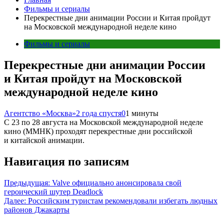
Фильмы и сериалы
Перекрестные дни анимации России и Китая пройдут
на Московской международной неделе кино
Фильмы и сериалы
Перекрестные дни анимации России
и Китая пройдут на Московской
международной неделе кино
Агентство «Москва»
2 года спустя
0
1 минуты
С 23 по 28 августа на Московской международной неделе
кино (ММНК) проходят перекрестные дни российской
и китайской анимации.
Навигация по записям
Предыдущая:
Valve официально анонсировала свой
героический шутер Deadlock
Далее:
Российским туристам рекомендовали избегать людных
районов Джакарты