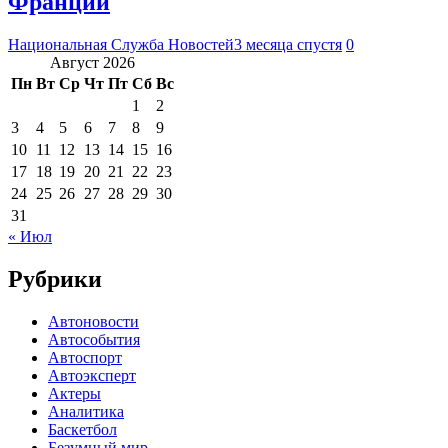
Франции
Национальная Служба Новостей
3 месяца спустя
0
Август 2026
Пн
Вт
Ср
Чт
Пт
Сб
Вс
1
2
3
4
5
6
7
8
9
10
11
12
13
14
15
16
17
18
19
20
21
22
23
24
25
26
27
28
29
30
31
« Июл
Рубрики
Автоновости
Автособытия
Автоспорт
Автоэксперт
Актеры
Аналитика
Баскетбол
Безумный мир