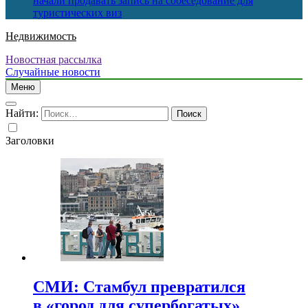
начали продавать запись на собеседование для
туристических виз
Недвижимость
Новостная рассылка
Случайные новости
Меню
Найти:
Заголовки
СМИ: Стамбул превратился
в «город для супербогатых»