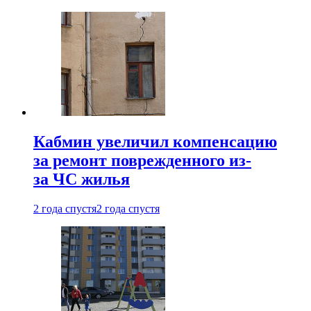
Кабмин увеличил компенсацию
за ремонт поврежденного из-
за ЧС жилья
2 года спустя
2 года спустя