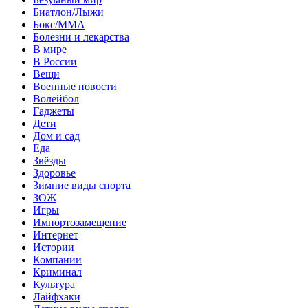
Биатлон/Лыжи
Бокс/MMA
Болезни и лекарства
В мире
В России
Вещи
Военные новости
Волейбол
Гаджеты
Дети
Дом и сад
Еда
Звёзды
Здоровье
Зимние виды спорта
ЗОЖ
Игры
Импортозамещение
Интернет
Истории
Компании
Криминал
Культура
Лайфхаки