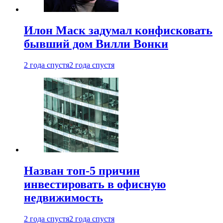
Илон Маск задумал конфисковать
бывший дом Вилли Вонки
2 года спустя
2 года спустя
Назван топ-5 причин
инвестировать в офисную
недвижимость
2 года спустя
2 года спустя