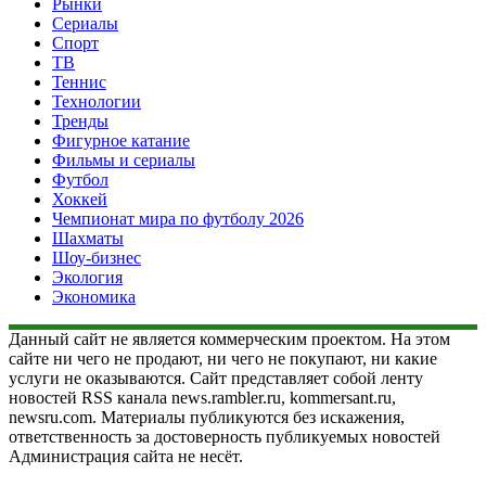
Рынки
Сериалы
Спорт
ТВ
Теннис
Технологии
Тренды
Фигурное катание
Фильмы и сериалы
Футбол
Хоккей
Чемпионат мира по футболу 2026
Шахматы
Шоу-бизнес
Экология
Экономика
Данный сайт не является коммерческим проектом. На этом
сайте ни чего не продают, ни чего не покупают, ни какие
услуги не оказываются. Сайт представляет собой ленту
новостей RSS канала news.rambler.ru, kommersant.ru,
newsru.com. Материалы публикуются без искажения,
ответственность за достоверность публикуемых новостей
Администрация сайта не несёт.