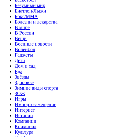
Безумный мир
Биатлон/Лыжи
Бокс/MMA
Болезни и лекарства
В мире
В России
Вещи
Военные новости
Волейбол
Гаджеты
Дети
Дом и сад
Еда
Звёзды
Здоровье
Зимние виды спорта
ЗОЖ
Игры
Импортозамещение
Интернет
Истории
Компании
Криминал
Культура