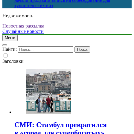
начали продавать запись на собеседование для
туристических виз
Недвижимость
Новостная рассылка
Случайные новости
Меню
Найти:
Заголовки
СМИ: Стамбул превратился
в «город для супербогатых»