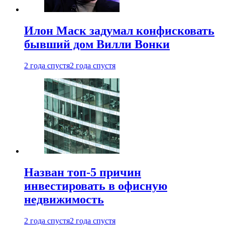
Илон Маск задумал конфисковать
бывший дом Вилли Вонки
2 года спустя
2 года спустя
Назван топ-5 причин
инвестировать в офисную
недвижимость
2 года спустя
2 года спустя