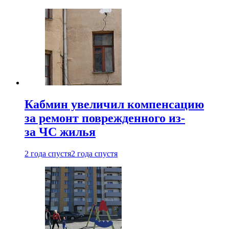
Кабмин увеличил компенсацию
за ремонт поврежденного из-
за ЧС жилья
2 года спустя
2 года спустя