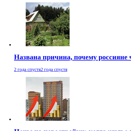
Названа причина, почему россияне
2 года спустя
2 года спустя