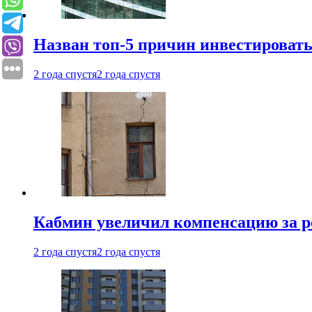
Назван топ-5 причин инвестироват
2 года спустя
2 года спустя
Кабмин увеличил компенсацию за р
2 года спустя
2 года спустя