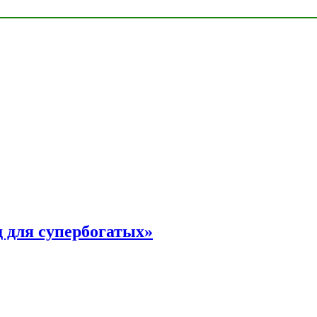
 для супербогатых»