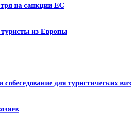
отря на санкции ЕС
и туристы из Европы
а собеседование для туристических виз
хозяев