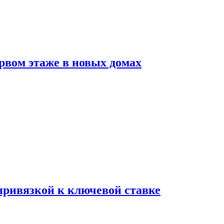
рвом этаже в новых домах
 привязкой к ключевой ставке