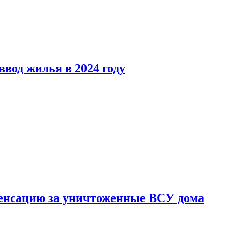
вод жилья в 2024 году
енсацию за уничтоженные ВСУ дома