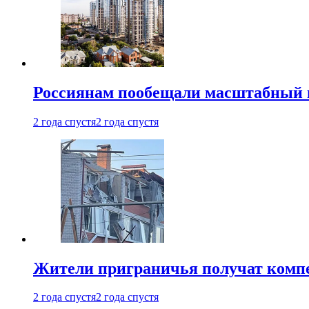
Россиянам пообещали масштабный в
2 года спустя
2 года спустя
Жители приграничья получат комп
2 года спустя
2 года спустя