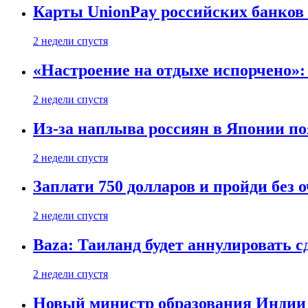
Карты UnionPay российских банков 
2 недели спустя
«Настроение на отдыхе испорчено»:
2 недели спустя
Из-за наплыва россиян в Японии п
2 недели спустя
Заплати 750 долларов и пройди без 
2 недели спустя
Baza: Таиланд будет аннулировать 
2 недели спустя
Новый министр образования Индии 