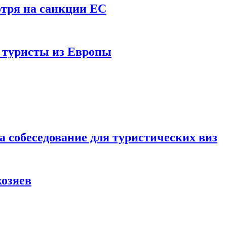
отря на санкции ЕС
и туристы из Европы
а собеседование для туристических виз
хозяев