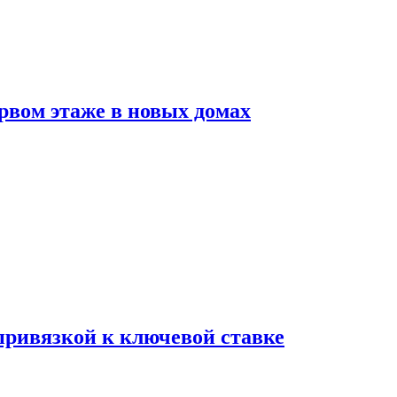
рвом этаже в новых домах
 привязкой к ключевой ставке