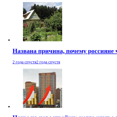
Названа причина, почему россияне
2 года спустя
2 года спустя