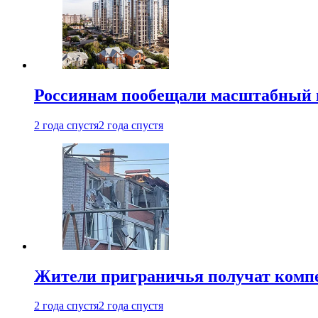
Россиянам пообещали масштабный в
2 года спустя
2 года спустя
Жители приграничья получат комп
2 года спустя
2 года спустя