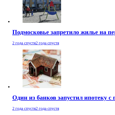
Подмосковье запретило жилье на пе
2 года спустя
2 года спустя
Один из банков запустил ипотеку с
2 года спустя
2 года спустя