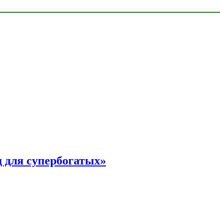
 для супербогатых»