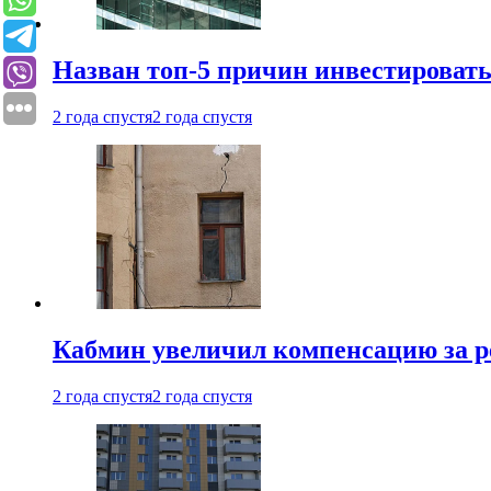
Назван топ-5 причин инвестироват
2 года спустя
2 года спустя
Кабмин увеличил компенсацию за р
2 года спустя
2 года спустя