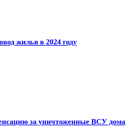
вод жилья в 2024 году
енсацию за уничтоженные ВСУ дома