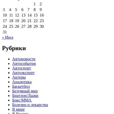
1
2
3
4
5
6
7
8
9
10
11
12
13
14
15
16
17
18
19
20
21
22
23
24
25
26
27
28
29
30
31
« Июл
Рубрики
Автоновости
Автособытия
Автоспорт
Автоэксперт
Актеры
Аналитика
Баскетбол
Безумный мир
Биатлон/Лыжи
Бокс/MMA
Болезни и лекарства
В мире
В России