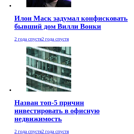
Илон Маск задумал конфисковать
бывший дом Вилли Вонки
2 года спустя
2 года спустя
Назван топ-5 причин
инвестировать в офисную
недвижимость
2 года спустя
2 года спустя