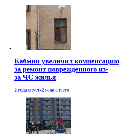
Кабмин увеличил компенсацию
за ремонт поврежденного из-
за ЧС жилья
2 года спустя
2 года спустя