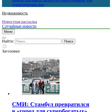
начали продавать запись на собеседование для
туристических виз
Недвижимость
Новостная рассылка
Случайные новости
Меню
Найти:
Заголовки
СМИ: Стамбул превратился
в «город для супербогатых»