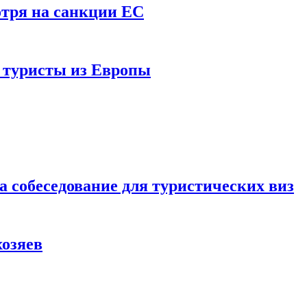
отря на санкции ЕС
и туристы из Европы
а собеседование для туристических виз
хозяев