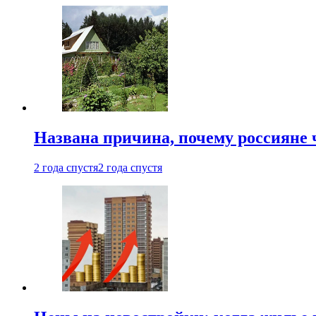
Названа причина, почему россияне
2 года спустя
2 года спустя