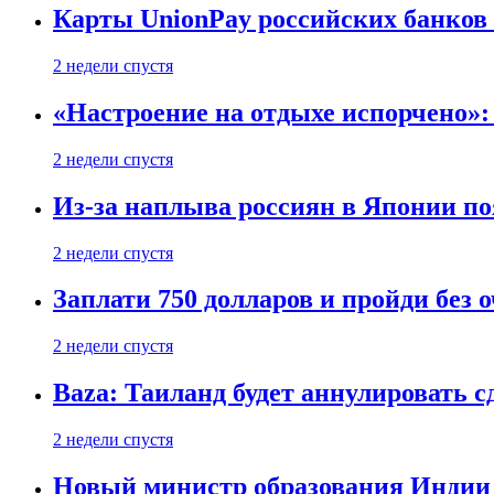
Карты UnionPay российских банков 
2 недели спустя
«Настроение на отдыхе испорчено»:
2 недели спустя
Из-за наплыва россиян в Японии п
2 недели спустя
Заплати 750 долларов и пройди без 
2 недели спустя
Baza: Таиланд будет аннулировать 
2 недели спустя
Новый министр образования Индии 