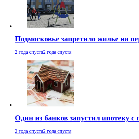
Подмосковье запретило жилье на пе
2 года спустя
2 года спустя
Один из банков запустил ипотеку с
2 года спустя
2 года спустя