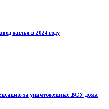
вод жилья в 2024 году
енсацию за уничтоженные ВСУ дома