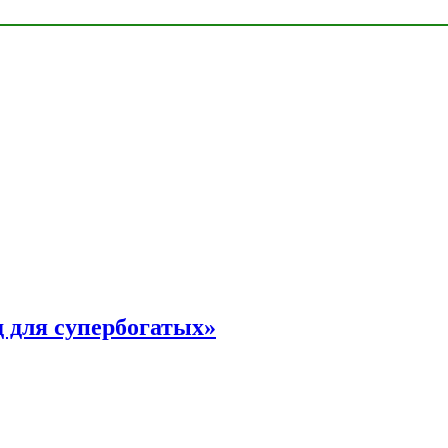
 для супербогатых»