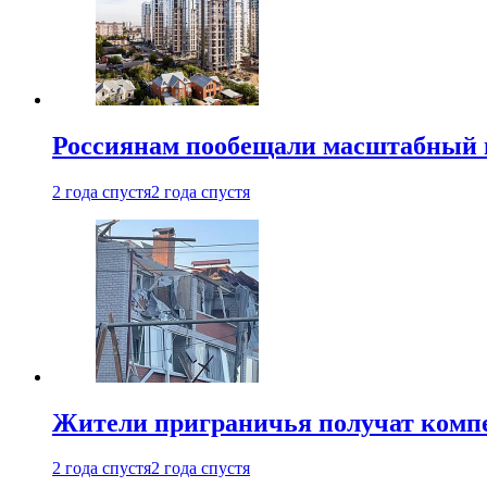
Россиянам пообещали масштабный в
2 года спустя
2 года спустя
Жители приграничья получат комп
2 года спустя
2 года спустя