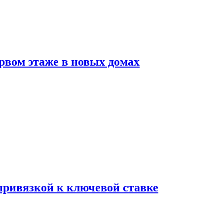
рвом этаже в новых домах
 привязкой к ключевой ставке