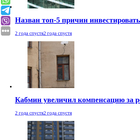
Назван топ-5 причин инвестироват
2 года спустя
2 года спустя
Кабмин увеличил компенсацию за р
2 года спустя
2 года спустя