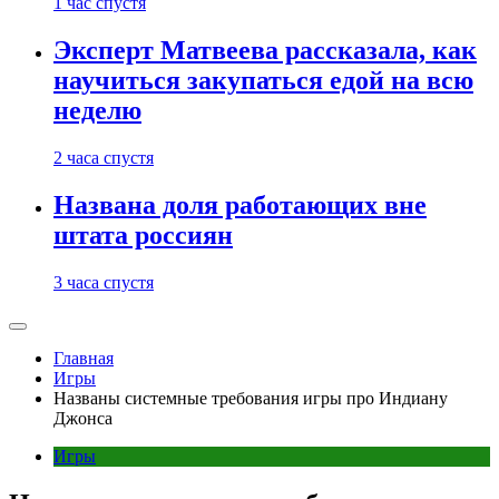
1 час спустя
Эксперт Матвеева рассказала, как
научиться закупаться едой на всю
неделю
2 часа спустя
Названа доля работающих вне
штата россиян
3 часа спустя
Главная
Игры
Названы системные требования игры про Индиану
Джонса
Игры