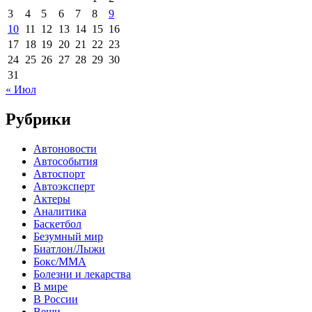
3
4
5
6
7
8
9
10
11
12
13
14
15
16
17
18
19
20
21
22
23
24
25
26
27
28
29
30
31
« Июл
Рубрики
Автоновости
Автособытия
Автоспорт
Автоэксперт
Актеры
Аналитика
Баскетбол
Безумный мир
Биатлон/Лыжи
Бокс/MMA
Болезни и лекарства
В мире
В России
Вещи