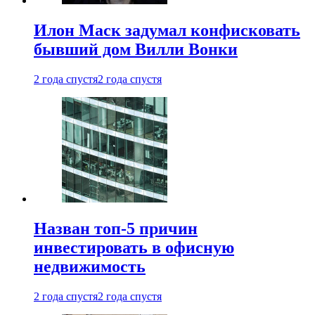
Илон Маск задумал конфисковать
бывший дом Вилли Вонки
2 года спустя
2 года спустя
Назван топ-5 причин
инвестировать в офисную
недвижимость
2 года спустя
2 года спустя