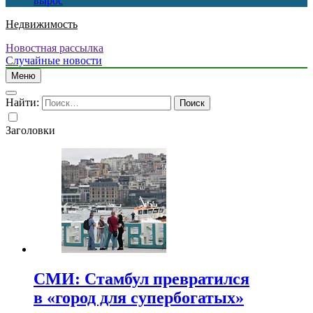
вырос
Недвижимость
Новостная рассылка
Случайные новости
Меню
Найти:
Заголовки
СМИ: Стамбул превратился
в «город для супербогатых»