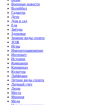
Военные новости
Волейбол
Гаджеты
Дети
Дом и сад
Еда
Звёзды
Здоровье
Зимние виды спорта
ЗОЖ
Игры
Импортозамещение
Интернет
Истории
Компании
Криминал
Культура
Лайфхаки
Летние виды спорта
Личный счет
Люди
Места
Мнения
Мода