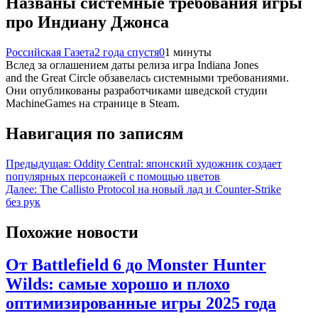
Названы системные требования игры
про Индиану Джонса
Российская Газета
2 года спустя
0
1 минуты
Вслед за оглашением даты релиза игра Indiana Jones
and the Great Circle обзавелась системными требованиями.
Они опубликованы разработчиками шведской студии
MachineGames на странице в Steam.
Навигация по записям
Предыдущая:
Oddity Central: японский художник создает
популярных персонажей с помощью цветов
Далее:
The Callisto Protocol на новый лад и Counter-Strike
без рук
Похожие новости
От Battlefield 6 до Monster Hunter
Wilds: самые хорошо и плохо
оптимизированные игры 2025 года