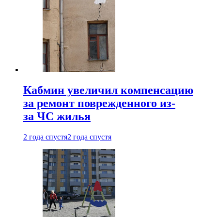
Кабмин увеличил компенсацию
за ремонт поврежденного из-
за ЧС жилья
2 года спустя
2 года спустя