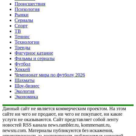
Происшествия
Психология
Рынки
Сериалы
Спорт
ТВ
Теннис
Технологии
Тренды
Фигурное катание
Фильмы и сериалы
Футбол
Хоккей
Чемпионат мира по футболу 2026
Шахматы
Шоу-бизнес
Экология
Экономика
Данный сайт не является коммерческим проектом. На этом
сайте ни чего не продают, ни чего не покупают, ни какие
услуги не оказываются. Сайт представляет собой ленту
новостей RSS канала news.rambler.ru, kommersant.ru,
newsru.com. Материалы публикуются без искажения,
ответственность за достоверность публикуемых новостей