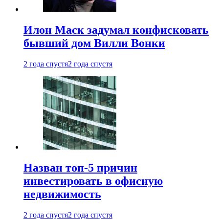
Илон Маск задумал конфисковать
бывший дом Вилли Вонки
2 года спустя
2 года спустя
Назван топ-5 причин
инвестировать в офисную
недвижимость
2 года спустя
2 года спустя