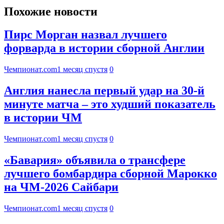
Похожие новости
Пирс Морган назвал лучшего
форварда в истории сборной Англии
Чемпионат.com
1 месяц спустя
0
Англия нанесла первый удар на 30-й
минуте матча – это худший показатель
в истории ЧМ
Чемпионат.com
1 месяц спустя
0
«Бавария» объявила о трансфере
лучшего бомбардира сборной Марокко
на ЧМ-2026 Сайбари
Чемпионат.com
1 месяц спустя
0