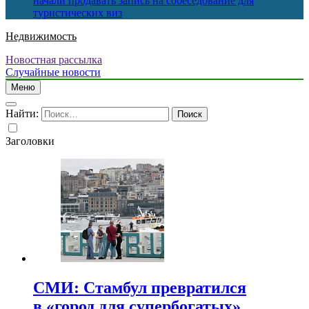
начали продавать запись на собеседование для
туристических виз
Недвижимость
Новостная рассылка
Случайные новости
Меню
Найти:
Заголовки
СМИ: Стамбул превратился
в «город для супербогатых»