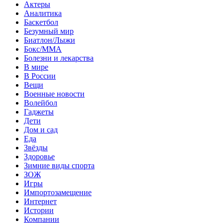
Актеры
Аналитика
Баскетбол
Безумный мир
Биатлон/Лыжи
Бокс/MMA
Болезни и лекарства
В мире
В России
Вещи
Военные новости
Волейбол
Гаджеты
Дети
Дом и сад
Еда
Звёзды
Здоровье
Зимние виды спорта
ЗОЖ
Игры
Импортозамещение
Интернет
Истории
Компании