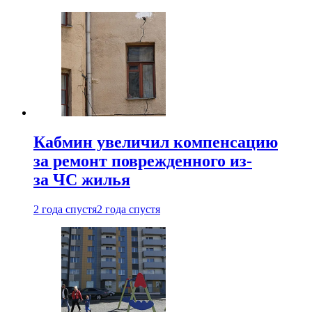
Кабмин увеличил компенсацию
за ремонт поврежденного из-
за ЧС жилья
2 года спустя
2 года спустя