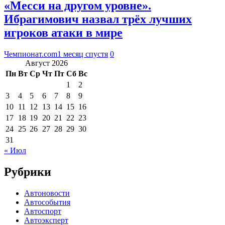
«Месси на другом уровне».
Ибрагимович назвал трёх лучших
игроков атаки в мире
Чемпионат.com
1 месяц спустя
0
Август 2026
Пн
Вт
Ср
Чт
Пт
Сб
Вс
1
2
3
4
5
6
7
8
9
10
11
12
13
14
15
16
17
18
19
20
21
22
23
24
25
26
27
28
29
30
31
« Июл
Рубрики
Автоновости
Автособытия
Автоспорт
Автоэксперт