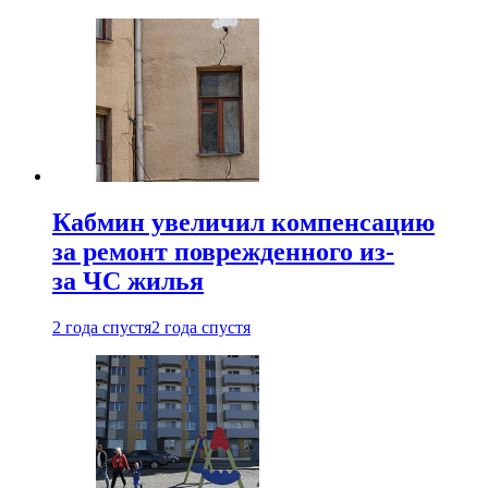
Кабмин увеличил компенсацию
за ремонт поврежденного из-
за ЧС жилья
2 года спустя
2 года спустя