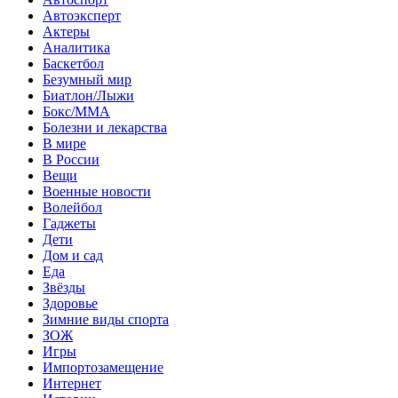
Автоэксперт
Актеры
Аналитика
Баскетбол
Безумный мир
Биатлон/Лыжи
Бокс/MMA
Болезни и лекарства
В мире
В России
Вещи
Военные новости
Волейбол
Гаджеты
Дети
Дом и сад
Еда
Звёзды
Здоровье
Зимние виды спорта
ЗОЖ
Игры
Импортозамещение
Интернет