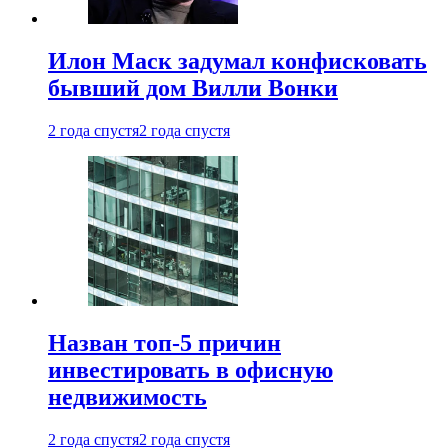
Илон Маск задумал конфисковать
бывший дом Вилли Вонки
2 года спустя
2 года спустя
Назван топ-5 причин
инвестировать в офисную
недвижимость
2 года спустя
2 года спустя