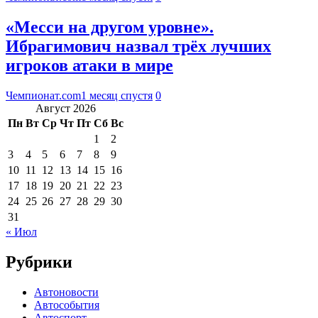
«Месси на другом уровне».
Ибрагимович назвал трёх лучших
игроков атаки в мире
Чемпионат.com
1 месяц спустя
0
Август 2026
Пн
Вт
Ср
Чт
Пт
Сб
Вс
1
2
3
4
5
6
7
8
9
10
11
12
13
14
15
16
17
18
19
20
21
22
23
24
25
26
27
28
29
30
31
« Июл
Рубрики
Автоновости
Автособытия
Автоспорт