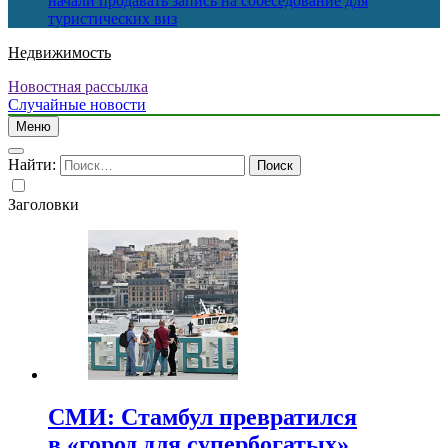
начали продавать запись на собеседование для
туристических виз
Недвижимость
Новостная рассылка
Случайные новости
Меню
Найти:
Заголовки
СМИ: Стамбул превратился
в «город для супербогатых»