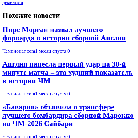
деменции
Похожие новости
Пирс Морган назвал лучшего
форварда в истории сборной Англии
Чемпионат.com
1 месяц спустя
0
Англия нанесла первый удар на 30-й
минуте матча – это худший показатель
в истории ЧМ
Чемпионат.com
1 месяц спустя
0
«Бавария» объявила о трансфере
лучшего бомбардира сборной Марокко
на ЧМ-2026 Сайбари
Чемпионат.com
1 месяц спустя
0