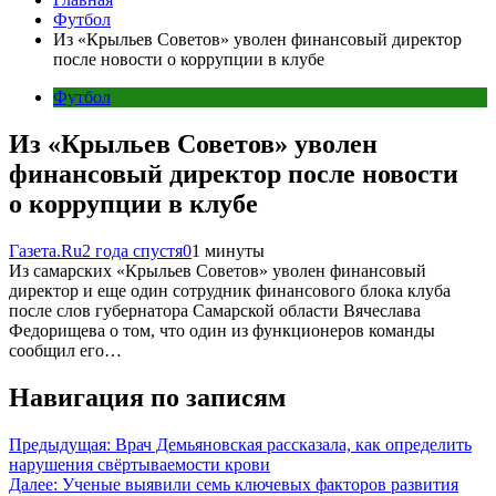
Футбол
Из «Крыльев Советов» уволен финансовый директор
после новости о коррупции в клубе
Футбол
Из «Крыльев Советов» уволен
финансовый директор после новости
о коррупции в клубе
Газета.Ru
2 года спустя
0
1 минуты
Из самарских «Крыльев Советов» уволен финансовый
директор и еще один сотрудник финансового блока клуба
после слов губернатора Самарской области Вячеслава
Федорищева о том, что один из функционеров команды
сообщил его…
Навигация по записям
Предыдущая:
Врач Демьяновская рассказала, как определить
нарушения свёртываемости крови
Далее:
Ученые выявили семь ключевых факторов развития