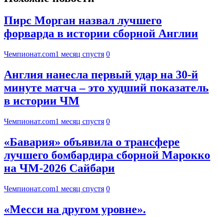
Пирс Морган назвал лучшего
форварда в истории сборной Англии
Чемпионат.com
1 месяц спустя
0
Англия нанесла первый удар на 30-й
минуте матча – это худший показатель
в истории ЧМ
Чемпионат.com
1 месяц спустя
0
«Бавария» объявила о трансфере
лучшего бомбардира сборной Марокко
на ЧМ-2026 Сайбари
Чемпионат.com
1 месяц спустя
0
«Месси на другом уровне».