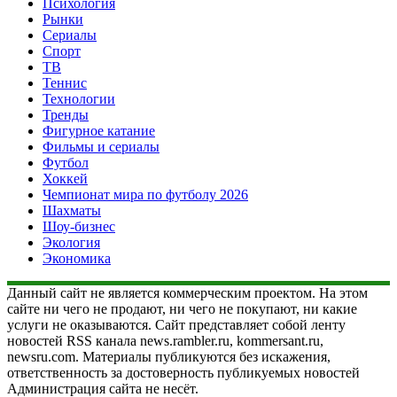
Психология
Рынки
Сериалы
Спорт
ТВ
Теннис
Технологии
Тренды
Фигурное катание
Фильмы и сериалы
Футбол
Хоккей
Чемпионат мира по футболу 2026
Шахматы
Шоу-бизнес
Экология
Экономика
Данный сайт не является коммерческим проектом. На этом
сайте ни чего не продают, ни чего не покупают, ни какие
услуги не оказываются. Сайт представляет собой ленту
новостей RSS канала news.rambler.ru, kommersant.ru,
newsru.com. Материалы публикуются без искажения,
ответственность за достоверность публикуемых новостей
Администрация сайта не несёт.