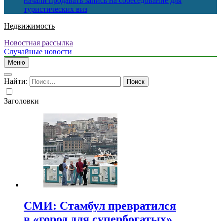
начали продавать запись на собеседование для
туристических виз
Недвижимость
Новостная рассылка
Случайные новости
Меню
Найти:
Заголовки
СМИ: Стамбул превратился
в «город для супербогатых»