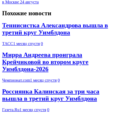
в Москве 24 августа
Похожие новости
Теннисистка Александрова вышла в
третий круг Уимблдона
ТАСС
1 месяц спустя
0
Мирра Андреева проиграла
Крейчиковой во втором круге
Уимблдона-2026
Чемпионат.com
1 месяц спустя
0
Россиянка Калинская за три часа
вышла в третий круг Уимблдона
Газета.Ru
1 месяц спустя
0