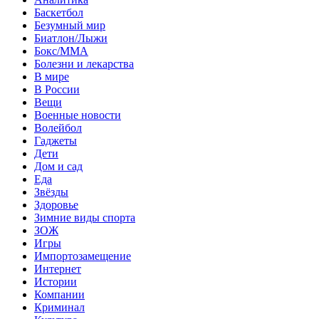
Баскетбол
Безумный мир
Биатлон/Лыжи
Бокс/MMA
Болезни и лекарства
В мире
В России
Вещи
Военные новости
Волейбол
Гаджеты
Дети
Дом и сад
Еда
Звёзды
Здоровье
Зимние виды спорта
ЗОЖ
Игры
Импортозамещение
Интернет
Истории
Компании
Криминал