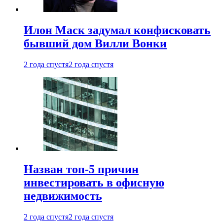
Илон Маск задумал конфисковать
бывший дом Вилли Вонки
2 года спустя
2 года спустя
Назван топ-5 причин
инвестировать в офисную
недвижимость
2 года спустя
2 года спустя