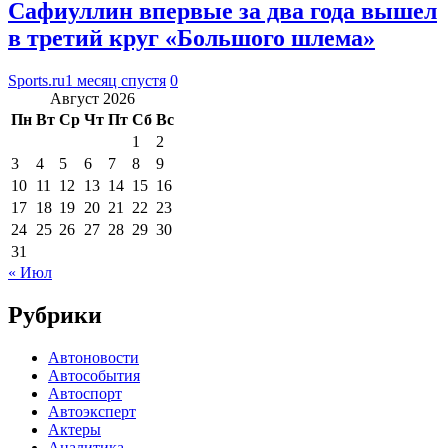
Сафиуллин впервые за два года вышел
в третий круг «Большого шлема»
Sports.ru
1 месяц спустя
0
Август 2026
Пн
Вт
Ср
Чт
Пт
Сб
Вс
1
2
3
4
5
6
7
8
9
10
11
12
13
14
15
16
17
18
19
20
21
22
23
24
25
26
27
28
29
30
31
« Июл
Рубрики
Автоновости
Автособытия
Автоспорт
Автоэксперт
Актеры
Аналитика