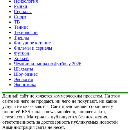
Психология
Рынки
Сериалы
Спорт
ТВ
Теннис
Технологии
Тренды
Фигурное катание
Фильмы и сериалы
Футбол
Хоккей
Чемпионат мира по футболу 2026
Шахматы
Шоу-бизнес
Экология
Экономика
Данный сайт не является коммерческим проектом. На этом
сайте ни чего не продают, ни чего не покупают, ни какие
услуги не оказываются. Сайт представляет собой ленту
новостей RSS канала news.rambler.ru, kommersant.ru,
newsru.com. Материалы публикуются без искажения,
ответственность за достоверность публикуемых новостей
Администрация сайта не несёт.