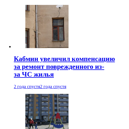
Кабмин увеличил компенсацию
за ремонт поврежденного из-
за ЧС жилья
2 года спустя
2 года спустя