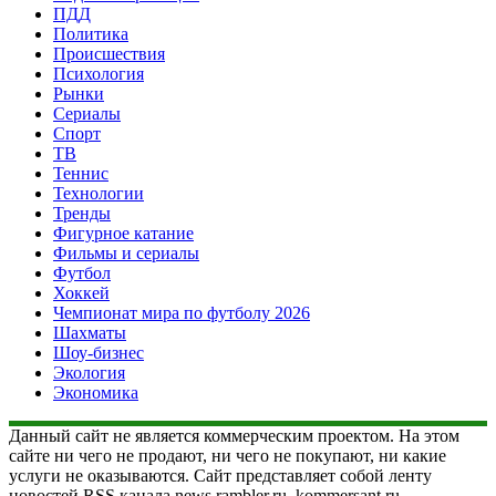
ПДД
Политика
Происшествия
Психология
Рынки
Сериалы
Спорт
ТВ
Теннис
Технологии
Тренды
Фигурное катание
Фильмы и сериалы
Футбол
Хоккей
Чемпионат мира по футболу 2026
Шахматы
Шоу-бизнес
Экология
Экономика
Данный сайт не является коммерческим проектом. На этом
сайте ни чего не продают, ни чего не покупают, ни какие
услуги не оказываются. Сайт представляет собой ленту
новостей RSS канала news.rambler.ru, kommersant.ru,