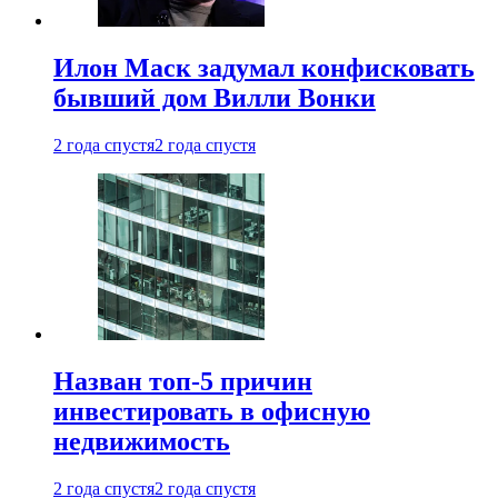
Илон Маск задумал конфисковать
бывший дом Вилли Вонки
2 года спустя
2 года спустя
Назван топ-5 причин
инвестировать в офисную
недвижимость
2 года спустя
2 года спустя