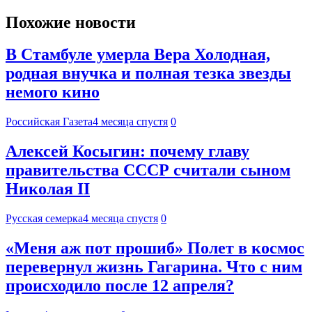
Похожие новости
В Стамбуле умерла Вера Холодная,
родная внучка и полная тезка звезды
немого кино
Российская Газета
4 месяца спустя
0
Алексей Косыгин: почему главу
правительства СССР считали сыном
Николая II
Русская семерка
4 месяца спустя
0
«Меня аж пот прошиб» Полет в космос
перевернул жизнь Гагарина. Что с ним
происходило после 12 апреля?