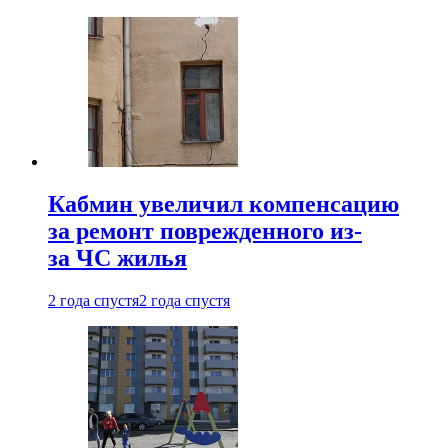
Кабмин увеличил компенсацию
за ремонт поврежденного из-
за ЧС жилья
2 года спустя
2 года спустя