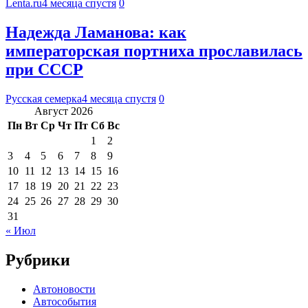
Lenta.ru
4 месяца спустя
0
Надежда Ламанова: как
императорская портниха прославилась
при СССР
Русская семерка
4 месяца спустя
0
Август 2026
Пн
Вт
Ср
Чт
Пт
Сб
Вс
1
2
3
4
5
6
7
8
9
10
11
12
13
14
15
16
17
18
19
20
21
22
23
24
25
26
27
28
29
30
31
« Июл
Рубрики
Автоновости
Автособытия