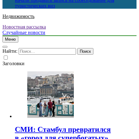
начали продавать запись на собеседование для
туристических виз
Недвижимость
Новостная рассылка
Случайные новости
Меню
Найти:
Заголовки
СМИ: Стамбул превратился
в «город для супербогатых»