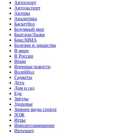
Автоспорт
Автоэксперт
Актеры
Аналитика
Баскетбол
Безумный мир
Биатлон/Лыжи
Бокс/MMA
Болезни и лекарства
В мире
В России
Вещи
Военные новости
Волейбол
Гаджеты
Дети
Дом и сад
Еда
Звёзды
Здоровье
Зимние виды спорта
ЗОЖ
Игры
Импортозамещение
Интернет