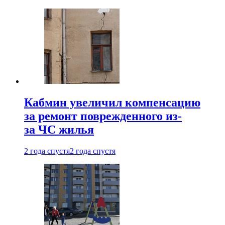
Кабмин увеличил компенсацию
за ремонт поврежденного из-
за ЧС жилья
2 года спустя
2 года спустя