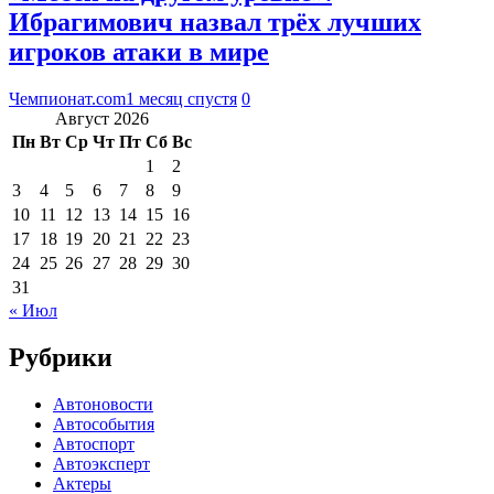
Ибрагимович назвал трёх лучших
игроков атаки в мире
Чемпионат.com
1 месяц спустя
0
Август 2026
Пн
Вт
Ср
Чт
Пт
Сб
Вс
1
2
3
4
5
6
7
8
9
10
11
12
13
14
15
16
17
18
19
20
21
22
23
24
25
26
27
28
29
30
31
« Июл
Рубрики
Автоновости
Автособытия
Автоспорт
Автоэксперт
Актеры