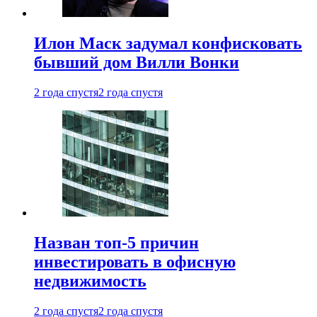
Илон Маск задумал конфисковать
бывший дом Вилли Вонки
2 года спустя
2 года спустя
Назван топ-5 причин
инвестировать в офисную
недвижимость
2 года спустя
2 года спустя