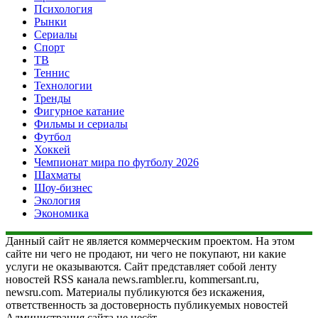
Психология
Рынки
Сериалы
Спорт
ТВ
Теннис
Технологии
Тренды
Фигурное катание
Фильмы и сериалы
Футбол
Хоккей
Чемпионат мира по футболу 2026
Шахматы
Шоу-бизнес
Экология
Экономика
Данный сайт не является коммерческим проектом. На этом
сайте ни чего не продают, ни чего не покупают, ни какие
услуги не оказываются. Сайт представляет собой ленту
новостей RSS канала news.rambler.ru, kommersant.ru,
newsru.com. Материалы публикуются без искажения,
ответственность за достоверность публикуемых новостей
Администрация сайта не несёт.