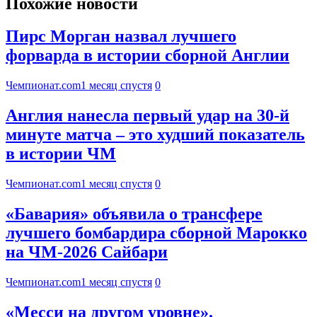
Похожие новости
Пирс Морган назвал лучшего
форварда в истории сборной Англии
Чемпионат.com
1 месяц спустя
0
Англия нанесла первый удар на 30-й
минуте матча – это худший показатель
в истории ЧМ
Чемпионат.com
1 месяц спустя
0
«Бавария» объявила о трансфере
лучшего бомбардира сборной Марокко
на ЧМ-2026 Сайбари
Чемпионат.com
1 месяц спустя
0
«Месси на другом уровне».