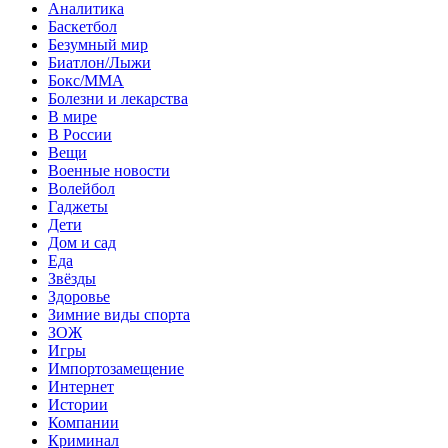
Аналитика
Баскетбол
Безумный мир
Биатлон/Лыжи
Бокс/MMA
Болезни и лекарства
В мире
В России
Вещи
Военные новости
Волейбол
Гаджеты
Дети
Дом и сад
Еда
Звёзды
Здоровье
Зимние виды спорта
ЗОЖ
Игры
Импортозамещение
Интернет
Истории
Компании
Криминал