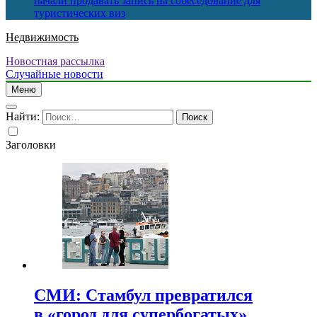
начали продавать запись на собеседование для
туристических виз
Недвижимость
Новостная рассылка
Случайные новости
Меню
Найти:
Заголовки
СМИ: Стамбул превратился
в «город для супербогатых»