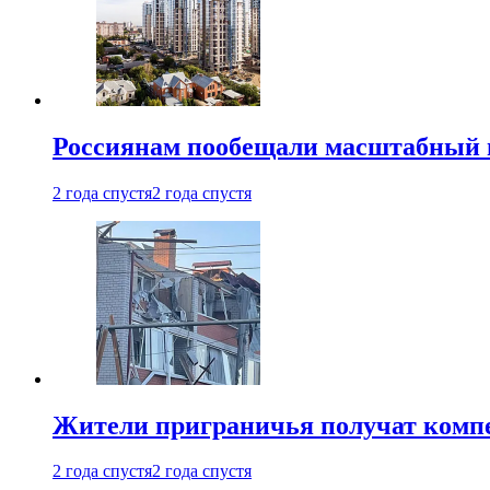
Россиянам пообещали масштабный в
2 года спустя
2 года спустя
Жители приграничья получат комп
2 года спустя
2 года спустя