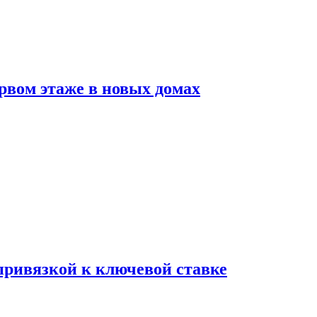
рвом этаже в новых домах
 привязкой к ключевой ставке