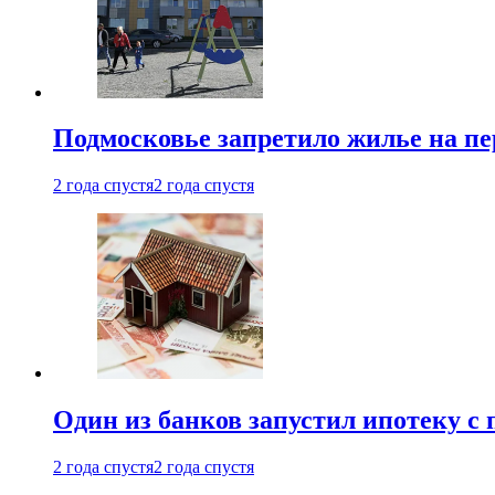
Подмосковье запретило жилье на пе
2 года спустя
2 года спустя
Один из банков запустил ипотеку с
2 года спустя
2 года спустя