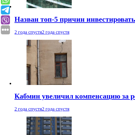
Назван топ-5 причин инвестироват
2 года спустя
2 года спустя
Кабмин увеличил компенсацию за р
2 года спустя
2 года спустя