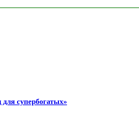
 для супербогатых»