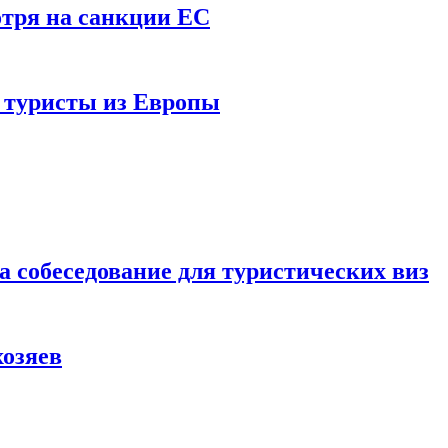
отря на санкции ЕС
и туристы из Европы
а собеседование для туристических виз
хозяев