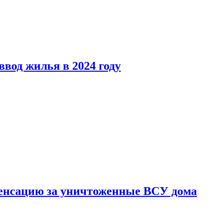
вод жилья в 2024 году
енсацию за уничтоженные ВСУ дома