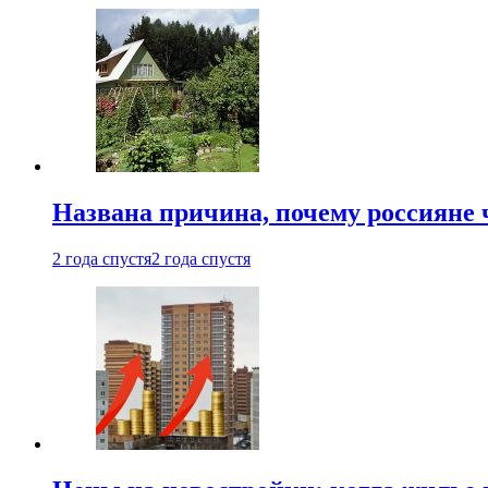
Названа причина, почему россияне
2 года спустя
2 года спустя