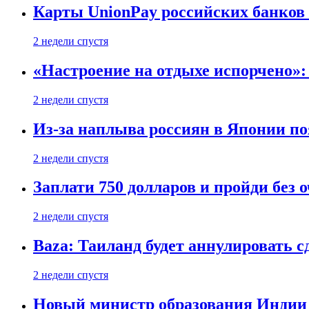
Карты UnionPay российских банков 
2 недели спустя
«Настроение на отдыхе испорчено»:
2 недели спустя
Из-за наплыва россиян в Японии п
2 недели спустя
Заплати 750 долларов и пройди без 
2 недели спустя
Baza: Таиланд будет аннулировать 
2 недели спустя
Новый министр образования Индии 