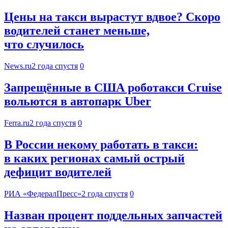
Цены на такси вырастут вдвое? Скоро
водителей станет меньше,
что случилось
News.ru
2 года спустя
0
Запрещённые в США роботакси Cruise
вольются в автопарк Uber
Ferra.ru
2 года спустя
0
В России некому работать в такси:
в каких регионах самый острый
дефицит водителей
РИА «ФедералПресс»
2 года спустя
0
Назван процент поддельных запчастей