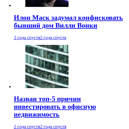
Илон Маск задумал конфисковать
бывший дом Вилли Вонки
2 года спустя
2 года спустя
Назван топ-5 причин
инвестировать в офисную
недвижимость
2 года спустя
2 года спустя