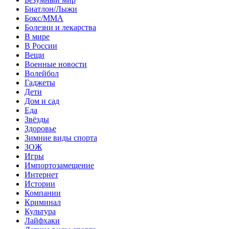
Биатлон/Лыжи
Бокс/MMA
Болезни и лекарства
В мире
В России
Вещи
Военные новости
Волейбол
Гаджеты
Дети
Дом и сад
Еда
Звёзды
Здоровье
Зимние виды спорта
ЗОЖ
Игры
Импортозамещение
Интернет
Истории
Компании
Криминал
Культура
Лайфхаки