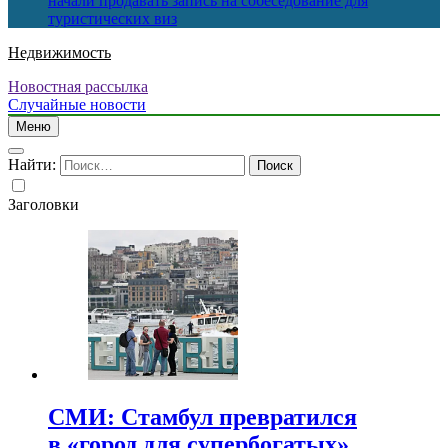
начали продавать запись на собеседование для
туристических виз
Недвижимость
Новостная рассылка
Случайные новости
Меню
Найти:
Заголовки
СМИ: Стамбул превратился
в «город для супербогатых»