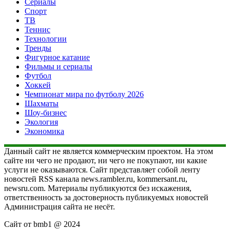
Сериалы
Спорт
ТВ
Теннис
Технологии
Тренды
Фигурное катание
Фильмы и сериалы
Футбол
Хоккей
Чемпионат мира по футболу 2026
Шахматы
Шоу-бизнес
Экология
Экономика
Данный сайт не является коммерческим проектом. На этом
сайте ни чего не продают, ни чего не покупают, ни какие
услуги не оказываются. Сайт представляет собой ленту
новостей RSS канала news.rambler.ru, kommersant.ru,
newsru.com. Материалы публикуются без искажения,
ответственность за достоверность публикуемых новостей
Администрация сайта не несёт.
Сайт от bmb1 @ 2024