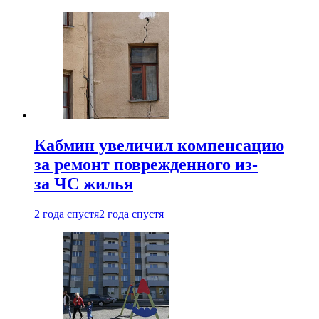
Кабмин увеличил компенсацию
за ремонт поврежденного из-
за ЧС жилья
2 года спустя
2 года спустя