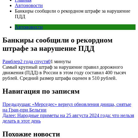
Автоновости
Банкиры сообщили о рекордном штрафе за нарушение
ПДД
Автоновости
Банкиры сообщили о рекордном
штрафе за нарушение ПДД
Рамблер
2 года спустя
0
1 минуты
Самый крупный штраф за нарушение правил дорожного
движения (ПДД) в России в этом году составил 400 тысяч
рублей. Средний размер штрафа оценен в 510 рублей.
Навигация по записям
Предыдущая:
«Мерседес» вернул обновления днища, снятые
на Гран-при Бельгии
Далее:
Народные приметы на 25 августа 2024 года: что нельзя
делать в этот день
Похожие новости