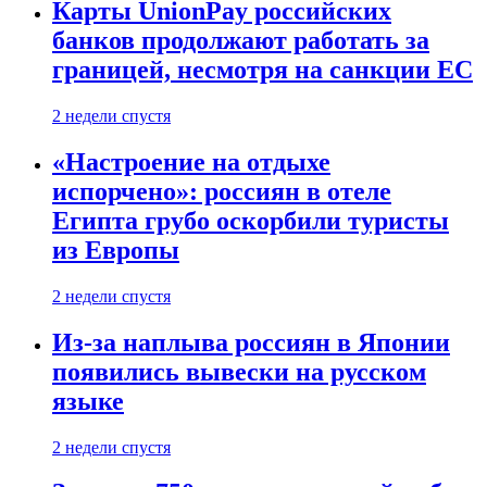
Карты UnionPay российских
банков продолжают работать за
границей, несмотря на санкции ЕС
2 недели спустя
«Настроение на отдыхе
испорчено»: россиян в отеле
Египта грубо оскорбили туристы
из Европы
2 недели спустя
Из-за наплыва россиян в Японии
появились вывески на русском
языке
2 недели спустя