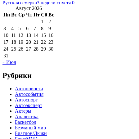
Русская семерка
3 недели спустя
0
Август 2026
Пн
Вт
Ср
Чт
Пт
Сб
Вс
1
2
3
4
5
6
7
8
9
10
11
12
13
14
15
16
17
18
19
20
21
22
23
24
25
26
27
28
29
30
31
« Июл
Рубрики
Автоновости
Автособытия
Автоспорт
Автоэксперт
Актеры
Аналитика
Баскетбол
Безумный мир
Биатлон/Лыжи
Бокс/MMA