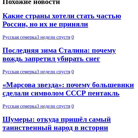
Похожие новости
Какие страны хотели стать частью
России, но их не приняли
Русская семерка
3 недели спустя
0
Последняя зима Сталина: почему
вождь запретил убирать снег
Русская семерка
3 недели спустя
0
«Марсова звезда»: почему большевики
сделали символом СССР пентакль
Русская семерка
3 недели спустя
0
Шумеры: откуда пришёл самый
таинственный народ в истории