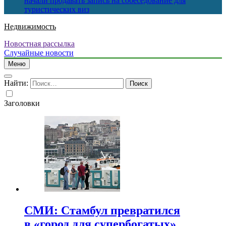
начали продавать запись на собеседование для
туристических виз
Недвижимость
Новостная рассылка
Случайные новости
Меню
Найти:
Заголовки
СМИ: Стамбул превратился
в «город для супербогатых»