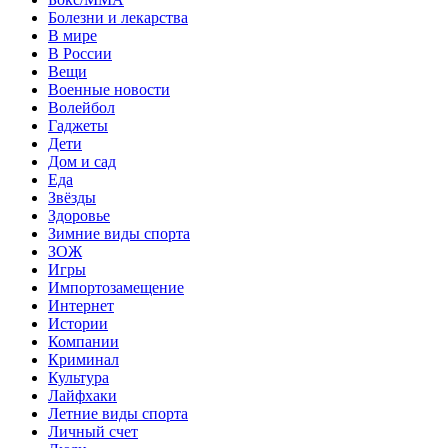
Болезни и лекарства
В мире
В России
Вещи
Военные новости
Волейбол
Гаджеты
Дети
Дом и сад
Еда
Звёзды
Здоровье
Зимние виды спорта
ЗОЖ
Игры
Импортозамещение
Интернет
Истории
Компании
Криминал
Культура
Лайфхаки
Летние виды спорта
Личный счет