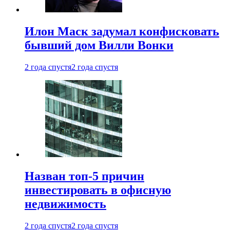
Илон Маск задумал конфисковать
бывший дом Вилли Вонки
2 года спустя
2 года спустя
Назван топ-5 причин
инвестировать в офисную
недвижимость
2 года спустя
2 года спустя