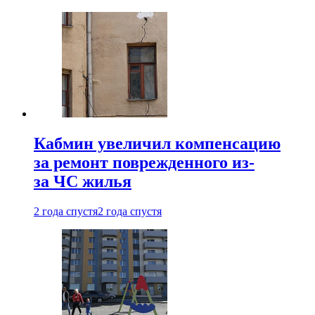
Кабмин увеличил компенсацию
за ремонт поврежденного из-
за ЧС жилья
2 года спустя
2 года спустя