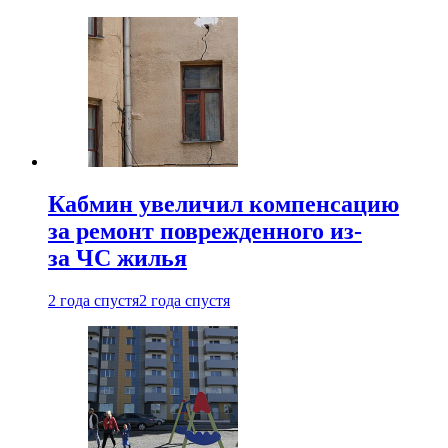
Кабмин увеличил компенсацию
за ремонт поврежденного из-
за ЧС жилья
2 года спустя
2 года спустя