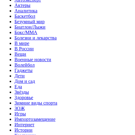
Актеры
Аналитика
Баскетбол
Безумный мир
Биатлон/Лыжи
Бокс/MMA
Болезни и лекарства
В мире
В России
Вещи
Военные новости
Волейбол
Гаджеты
Дети
Дом и сад
Еда
Звёзды
Здоровье
Зимние виды спорта
ЗОЖ
Игры
Импортозамещение
Интернет
Истории