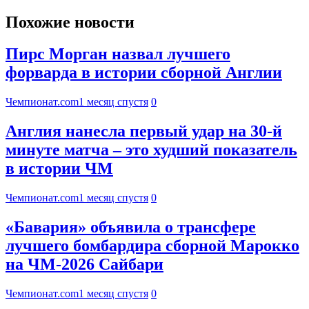
Похожие новости
Пирс Морган назвал лучшего
форварда в истории сборной Англии
Чемпионат.com
1 месяц спустя
0
Англия нанесла первый удар на 30-й
минуте матча – это худший показатель
в истории ЧМ
Чемпионат.com
1 месяц спустя
0
«Бавария» объявила о трансфере
лучшего бомбардира сборной Марокко
на ЧМ-2026 Сайбари
Чемпионат.com
1 месяц спустя
0