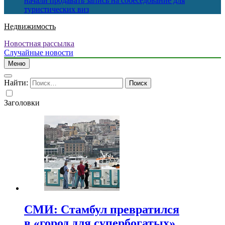
начали продавать запись на собеседование для
туристических виз
Недвижимость
Новостная рассылка
Случайные новости
Меню
Найти:
Заголовки
СМИ: Стамбул превратился
в «город для супербогатых»