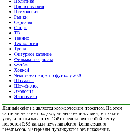
Политика
Происшествия
Психология
Рынки
Сериалы
Спорт
ТВ
Теннис
Технологии
Тренды
Фигурное катание
Фильмы и сериалы
Футбол
Хоккей
Чемпионат мира по футболу 2026
Шахматы
Шоу-бизнес
Экология
Экономика
Данный сайт не является коммерческим проектом. На этом
сайте ни чего не продают, ни чего не покупают, ни какие
услуги не оказываются. Сайт представляет собой ленту
новостей RSS канала news.rambler.ru, kommersant.ru,
newsru.com. Материалы публикуются без искажения,