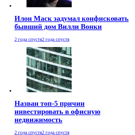
Илон Маск задумал конфисковать
бывший дом Вилли Вонки
2 года спустя
2 года спустя
Назван топ-5 причин
инвестировать в офисную
недвижимость
2 года спустя
2 года спустя