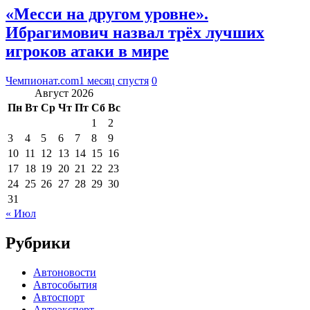
«Месси на другом уровне».
Ибрагимович назвал трёх лучших
игроков атаки в мире
Чемпионат.com
1 месяц спустя
0
Август 2026
Пн
Вт
Ср
Чт
Пт
Сб
Вс
1
2
3
4
5
6
7
8
9
10
11
12
13
14
15
16
17
18
19
20
21
22
23
24
25
26
27
28
29
30
31
« Июл
Рубрики
Автоновости
Автособытия
Автоспорт
Автоэксперт