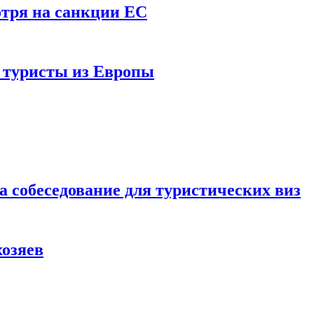
отря на санкции ЕС
и туристы из Европы
а собеседование для туристических виз
хозяев