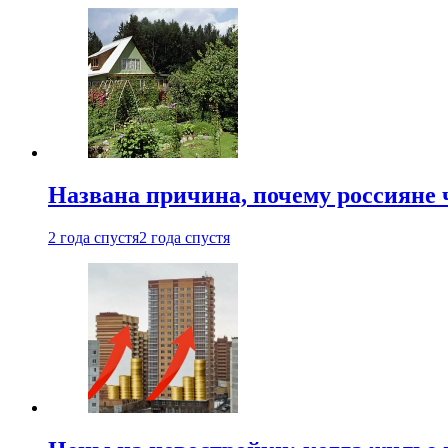
Названа причина, почему россияне
2 года спустя
2 года спустя