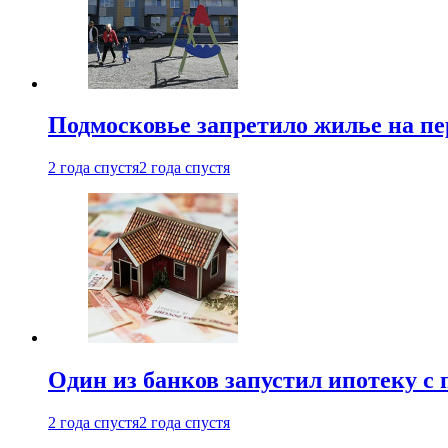
Подмосковье запретило жилье на пе
2 года спустя
2 года спустя
Один из банков запустил ипотеку с
2 года спустя
2 года спустя