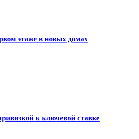
рвом этаже в новых домах
 привязкой к ключевой ставке