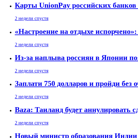
Карты UnionPay российских банков 
2 недели спустя
«Настроение на отдыхе испорчено»:
2 недели спустя
Из-за наплыва россиян в Японии п
2 недели спустя
Заплати 750 долларов и пройди без 
2 недели спустя
Baza: Таиланд будет аннулировать 
2 недели спустя
Новый министр образования Индии 