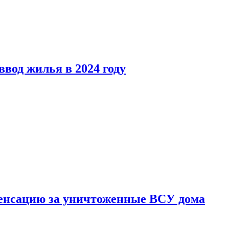
вод жилья в 2024 году
енсацию за уничтоженные ВСУ дома