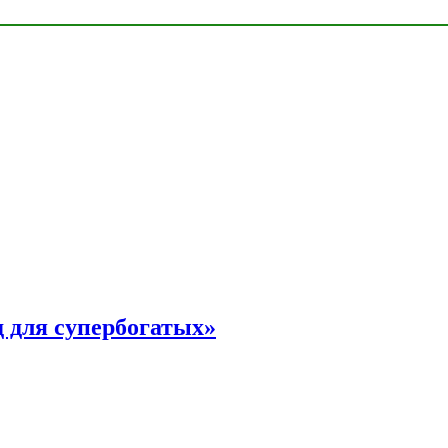
 для супербогатых»