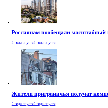
Россиянам пообещали масштабный в
2 года спустя
2 года спустя
Жители приграничья получат комп
2 года спустя
2 года спустя