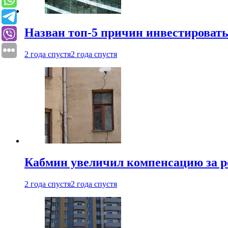
Назван топ-5 причин инвестироват
2 года спустя
2 года спустя
Кабмин увеличил компенсацию за р
2 года спустя
2 года спустя