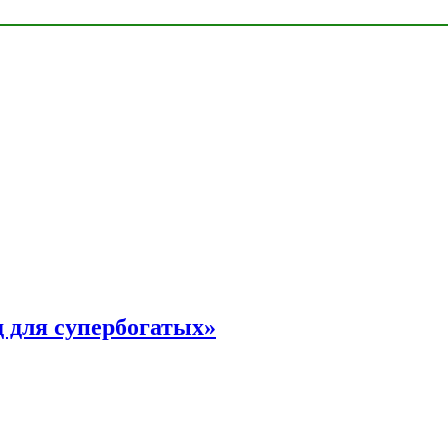
 для супербогатых»