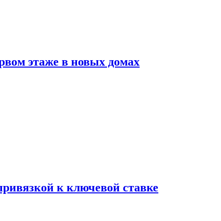
рвом этаже в новых домах
 привязкой к ключевой ставке