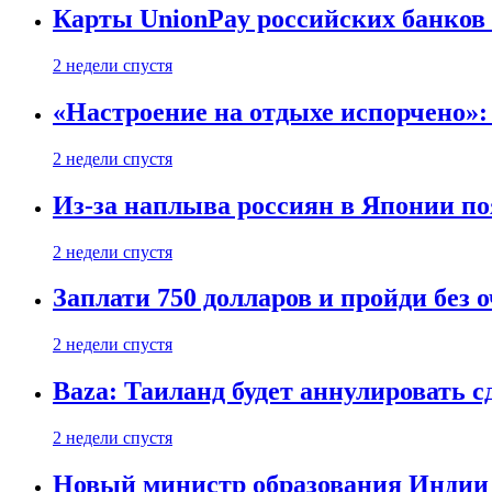
Карты UnionPay российских банков 
2 недели спустя
«Настроение на отдыхе испорчено»:
2 недели спустя
Из-за наплыва россиян в Японии п
2 недели спустя
Заплати 750 долларов и пройди без 
2 недели спустя
Baza: Таиланд будет аннулировать 
2 недели спустя
Новый министр образования Индии 