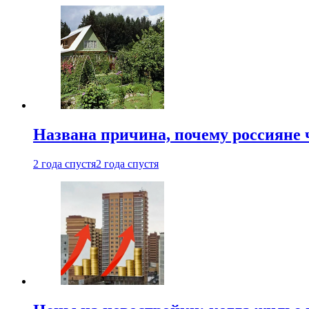
Названа причина, почему россияне
2 года спустя
2 года спустя