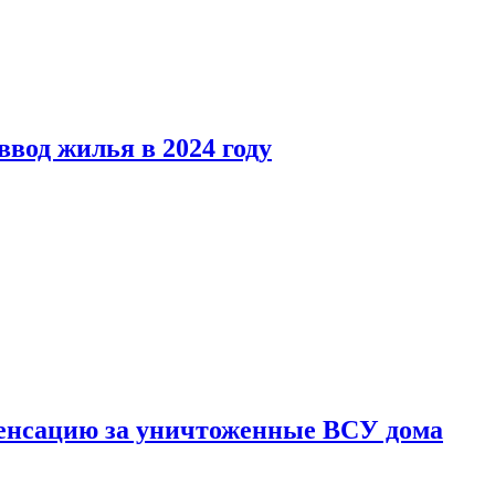
вод жилья в 2024 году
енсацию за уничтоженные ВСУ дома