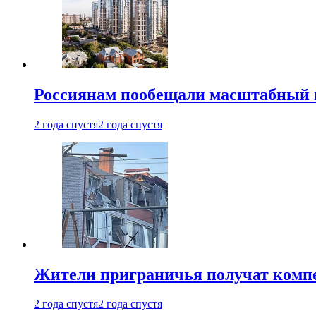
Россиянам пообещали масштабный в
2 года спустя
2 года спустя
Жители приграничья получат комп
2 года спустя
2 года спустя