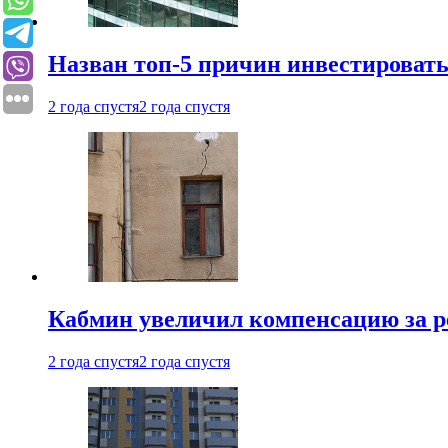
Назван топ-5 причин инвестироват
2 года спустя
2 года спустя
Кабмин увеличил компенсацию за р
2 года спустя
2 года спустя