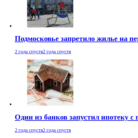
Подмосковье запретило жилье на пе
2 года спустя
2 года спустя
Один из банков запустил ипотеку с
2 года спустя
2 года спустя