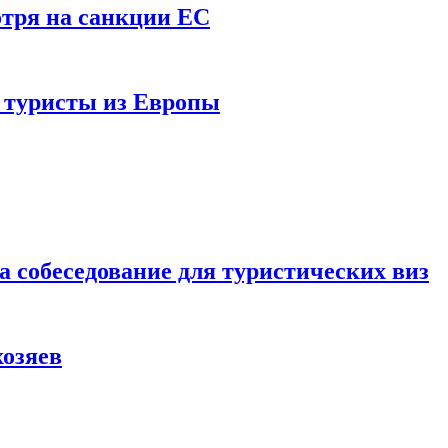
отря на санкции ЕС
и туристы из Европы
а собеседование для туристических виз
хозяев