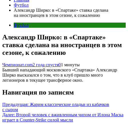
Футбол
Александр Ширко: в «Спартаке» ставка сделана
на иностранцев в этом сезоне, к сожалению
Футбол
Александр Ширко: в «Спартаке»
ставка сделана на иностранцев в этом
сезоне, к сожалению
Чемпионат.com
2 года спустя
0
1 минуты
Бывший нападающий московского «Спартака» Александр
Ширко высказался о том, что в клуб пришло много
легионеров в текущее трансферное окно.
Навигация по записям
Предыдущая:
Жарим классические оладьи из кабачков
с сыром
Далее:
Второй человек с вживленным чипом от Илона Маска
играет в Counter-Strike силой мысли