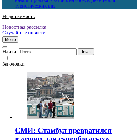
начали продавать запись на собеседование для
туристических виз
Недвижимость
Новостная рассылка
Случайные новости
Меню
Найти:
Заголовки
СМИ: Стамбул превратился
в «город для супербогатых»