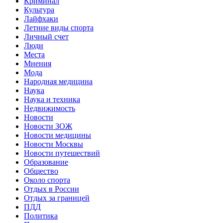
Криминал
Культура
Лайфхаки
Летние виды спорта
Личный счет
Люди
Места
Мнения
Мода
Народная медицина
Наука
Наука и техника
Недвижимость
Новости
Новости ЗОЖ
Новости медицины
Новости Москвы
Новости путешествий
Образование
Общество
Около спорта
Отдых в России
Отдых за границей
ПДД
Политика