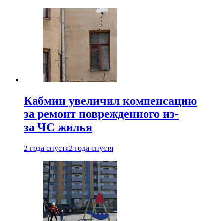
Кабмин увеличил компенсацию
за ремонт поврежденного из-
за ЧС жилья
2 года спустя
2 года спустя