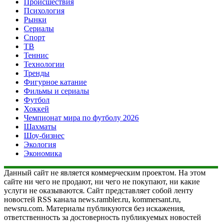
Происшествия
Психология
Рынки
Сериалы
Спорт
ТВ
Теннис
Технологии
Тренды
Фигурное катание
Фильмы и сериалы
Футбол
Хоккей
Чемпионат мира по футболу 2026
Шахматы
Шоу-бизнес
Экология
Экономика
Данный сайт не является коммерческим проектом. На этом
сайте ни чего не продают, ни чего не покупают, ни какие
услуги не оказываются. Сайт представляет собой ленту
новостей RSS канала news.rambler.ru, kommersant.ru,
newsru.com. Материалы публикуются без искажения,
ответственность за достоверность публикуемых новостей