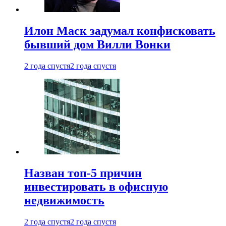
Илон Маск задумал конфисковать
бывший дом Вилли Вонки
2 года спустя
2 года спустя
Назван топ-5 причин
инвестировать в офисную
недвижимость
2 года спустя
2 года спустя