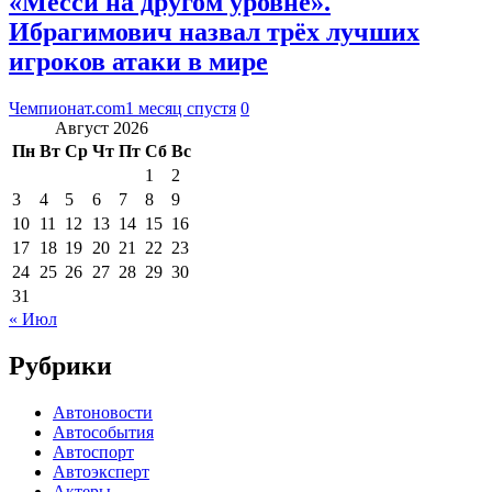
«Месси на другом уровне».
Ибрагимович назвал трёх лучших
игроков атаки в мире
Чемпионат.com
1 месяц спустя
0
Август 2026
Пн
Вт
Ср
Чт
Пт
Сб
Вс
1
2
3
4
5
6
7
8
9
10
11
12
13
14
15
16
17
18
19
20
21
22
23
24
25
26
27
28
29
30
31
« Июл
Рубрики
Автоновости
Автособытия
Автоспорт
Автоэксперт
Актеры