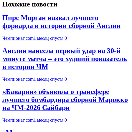
Похожие новости
Пирс Морган назвал лучшего
форварда в истории сборной Англии
Чемпионат.com
1 месяц спустя
0
Англия нанесла первый удар на 30-й
минуте матча – это худший показатель
в истории ЧМ
Чемпионат.com
1 месяц спустя
0
«Бавария» объявила о трансфере
лучшего бомбардира сборной Марокко
на ЧМ-2026 Сайбари
Чемпионат.com
1 месяц спустя
0