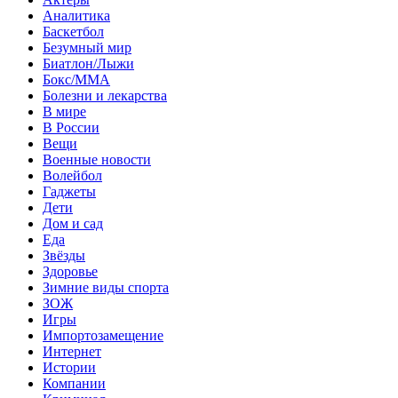
Аналитика
Баскетбол
Безумный мир
Биатлон/Лыжи
Бокс/MMA
Болезни и лекарства
В мире
В России
Вещи
Военные новости
Волейбол
Гаджеты
Дети
Дом и сад
Еда
Звёзды
Здоровье
Зимние виды спорта
ЗОЖ
Игры
Импортозамещение
Интернет
Истории
Компании