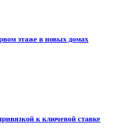
рвом этаже в новых домах
 привязкой к ключевой ставке