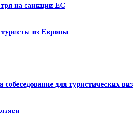
отря на санкции ЕС
и туристы из Европы
а собеседование для туристических виз
хозяев