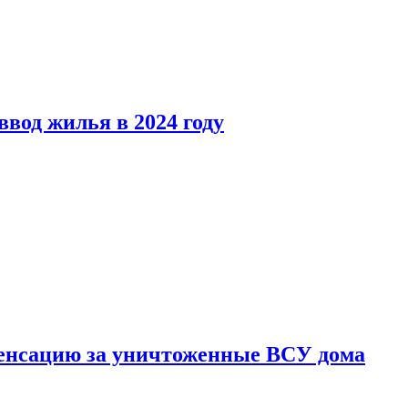
вод жилья в 2024 году
енсацию за уничтоженные ВСУ дома