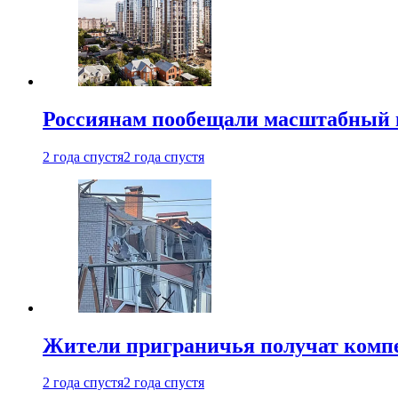
Россиянам пообещали масштабный в
2 года спустя
2 года спустя
Жители приграничья получат комп
2 года спустя
2 года спустя