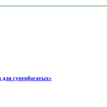
 для супербогатых»