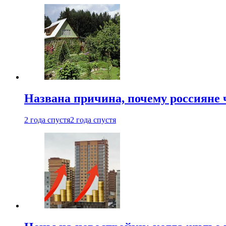
Названа причина, почему россияне
2 года спустя
2 года спустя