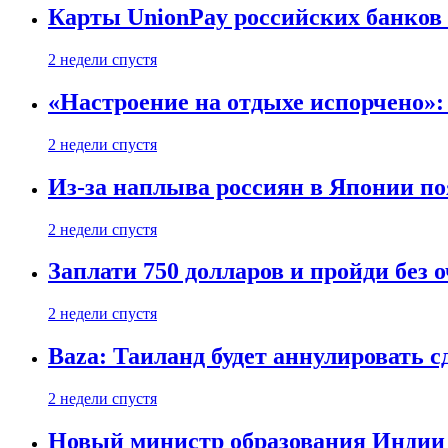
Карты UnionPay российских банков 
2 недели спустя
«Настроение на отдыхе испорчено»:
2 недели спустя
Из-за наплыва россиян в Японии п
2 недели спустя
Заплати 750 долларов и пройди без 
2 недели спустя
Baza: Таиланд будет аннулировать 
2 недели спустя
Новый министр образования Индии 