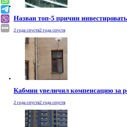
Назван топ-5 причин инвестироват
2 года спустя
2 года спустя
Кабмин увеличил компенсацию за р
2 года спустя
2 года спустя