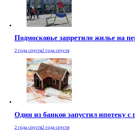
Подмосковье запретило жилье на пе
2 года спустя
2 года спустя
Один из банков запустил ипотеку с
2 года спустя
2 года спустя