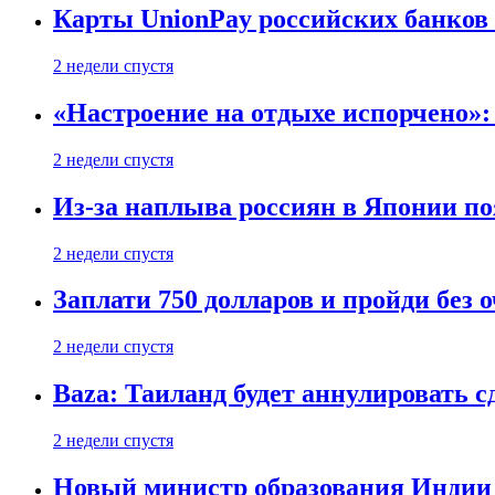
Карты UnionPay российских банков 
2 недели спустя
«Настроение на отдыхе испорчено»:
2 недели спустя
Из-за наплыва россиян в Японии п
2 недели спустя
Заплати 750 долларов и пройди без 
2 недели спустя
Baza: Таиланд будет аннулировать 
2 недели спустя
Новый министр образования Индии 