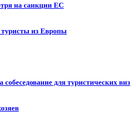
отря на санкции ЕС
и туристы из Европы
а собеседование для туристических виз
хозяев