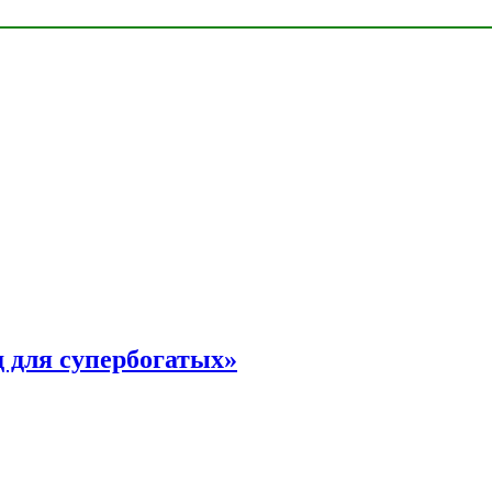
 для супербогатых»