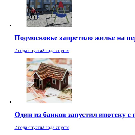
Подмосковье запретило жилье на пе
2 года спустя
2 года спустя
Один из банков запустил ипотеку с
2 года спустя
2 года спустя