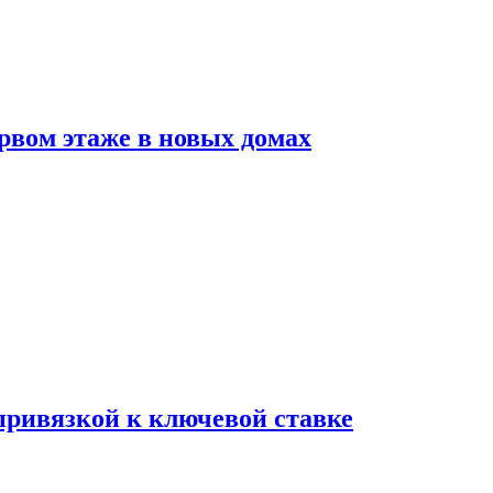
рвом этаже в новых домах
 привязкой к ключевой ставке