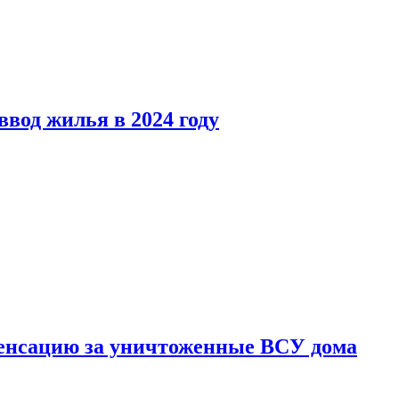
вод жилья в 2024 году
енсацию за уничтоженные ВСУ дома