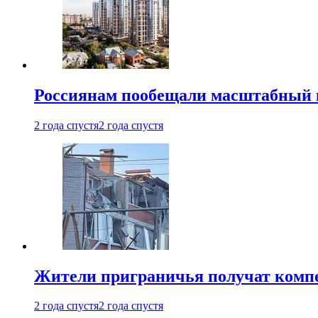
Россиянам пообещали масштабный в
2 года спустя
2 года спустя
Жители приграничья получат комп
2 года спустя
2 года спустя