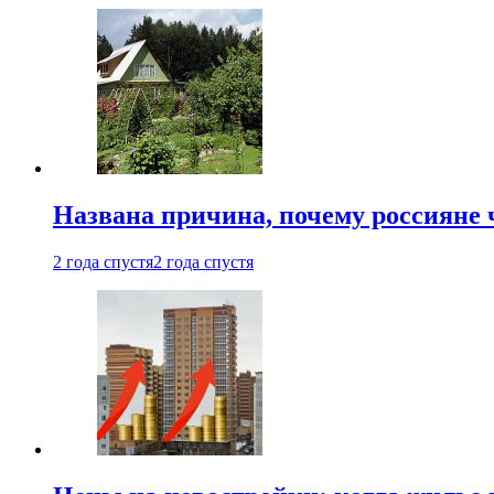
Названа причина, почему россияне
2 года спустя
2 года спустя