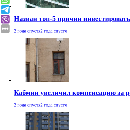
Назван топ-5 причин инвестироват
2 года спустя
2 года спустя
Кабмин увеличил компенсацию за р
2 года спустя
2 года спустя