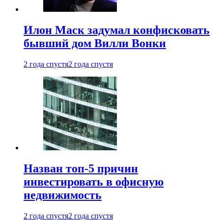
Илон Маск задумал конфисковать
бывший дом Вилли Вонки
2 года спустя
2 года спустя
Назван топ-5 причин
инвестировать в офисную
недвижимость
2 года спустя
2 года спустя