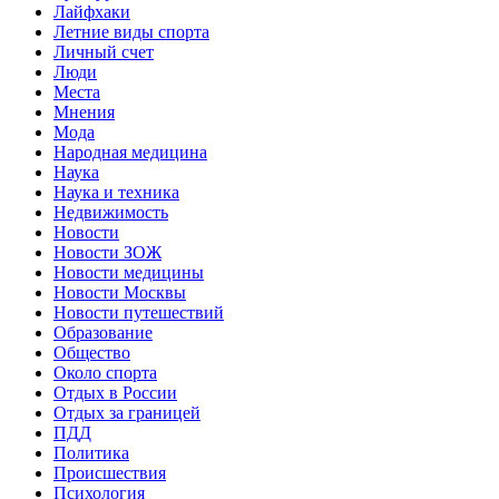
Лайфхаки
Летние виды спорта
Личный счет
Люди
Места
Мнения
Мода
Народная медицина
Наука
Наука и техника
Недвижимость
Новости
Новости ЗОЖ
Новости медицины
Новости Москвы
Новости путешествий
Образование
Общество
Около спорта
Отдых в России
Отдых за границей
ПДД
Политика
Происшествия
Психология