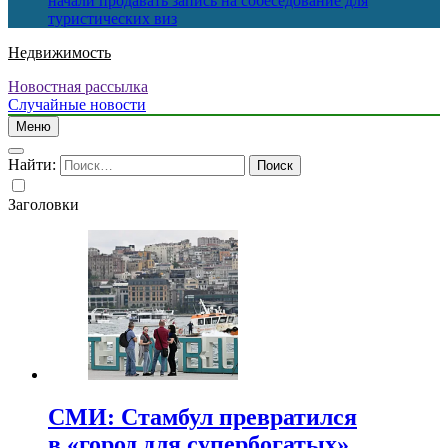
начали продавать запись на собеседование для
туристических виз
Недвижимость
Новостная рассылка
Случайные новости
Меню
Найти:
Заголовки
СМИ: Стамбул превратился
в «город для супербогатых»