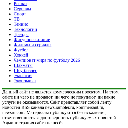
Рынки
Сериалы
Спорт
ТВ
Теннис
Технологии
Тренды
Фигурное катание
Фильмы и сериалы
Футбол
Хоккей
Чемпионат мира по футболу 2026
Шахматы
Шоу-бизнес
Экология
Экономика
Данный сайт не является коммерческим проектом. На этом
сайте ни чего не продают, ни чего не покупают, ни какие
услуги не оказываются. Сайт представляет собой ленту
новостей RSS канала news.rambler.ru, kommersant.ru,
newsru.com. Материалы публикуются без искажения,
ответственность за достоверность публикуемых новостей
Администрация сайта не несёт.