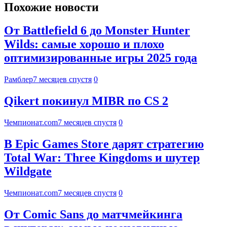
Похожие новости
От Battlefield 6 до Monster Hunter
Wilds: самые хорошо и плохо
оптимизированные игры 2025 года
Рамблер
7 месяцев спустя
0
Qikert покинул MIBR по CS 2
Чемпионат.com
7 месяцев спустя
0
В Epic Games Store дарят стратегию
Total War: Three Kingdoms и шутер
Wildgate
Чемпионат.com
7 месяцев спустя
0
От Comic Sans до матчмейкинга