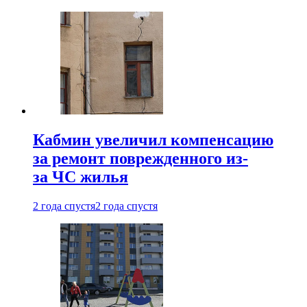
Кабмин увеличил компенсацию
за ремонт поврежденного из-
за ЧС жилья
2 года спустя
2 года спустя