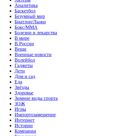
Аналитика
Баскетбол
Безумный мир
Биатлон/Лыжи
Бокс/MMA
Болезни и лекарства
В мире
В России
Вещи
Военные новости
Волейбол
Гаджеты
Дети
Дом и сад
Еда
Звёзды
Здоровье
Зимние виды спорта
ЗОЖ
Игры
Импортозамещение
Интернет
Истории
Компании