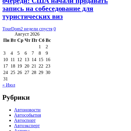
очереди: США начали продавать
запись на собеседование для
туристических виз
TourDom
2 недели спустя
0
Август 2026
Пн
Вт
Ср
Чт
Пт
Сб
Вс
1
2
3
4
5
6
7
8
9
10
11
12
13
14
15
16
17
18
19
20
21
22
23
24
25
26
27
28
29
30
31
« Июл
Рубрики
Автоновости
Автособытия
Автоспорт
Автоэксперт
Актеры