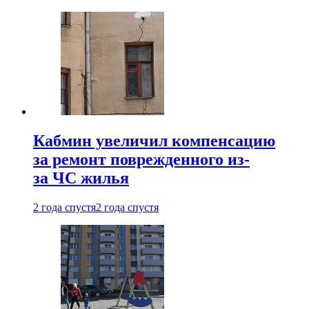
Кабмин увеличил компенсацию
за ремонт поврежденного из-
за ЧС жилья
2 года спустя
2 года спустя