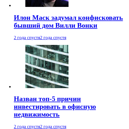
Илон Маск задумал конфисковать
бывший дом Вилли Вонки
2 года спустя
2 года спустя
Назван топ-5 причин
инвестировать в офисную
недвижимость
2 года спустя
2 года спустя