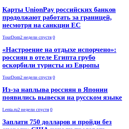
Карты UnionPay российских банков
продолжают работать за границей,
несмотря на санкции ЕС
TourDom
2 недели спустя
0
«Настроение на отдыхе испорчено»:
россиян в отеле Египта грубо
оскорбили туристы из Европы
TourDom
2 недели спустя
0
Из-за наплыва россиян в Японии
появились вывески на русском языке
Lenta.ru
2 недели спустя
0
Заплати 750 долларов и пройди без