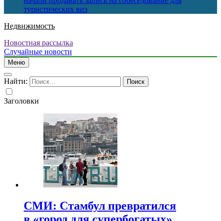
начали продавать запись на собеседование для
туристических виз
Недвижимость
Новостная рассылка
Случайные новости
Меню
Найти:
Заголовки
СМИ: Стамбул превратился
в «город для супербогатых»