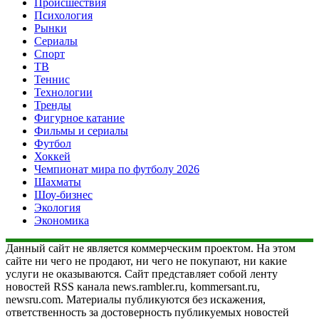
Происшествия
Психология
Рынки
Сериалы
Спорт
ТВ
Теннис
Технологии
Тренды
Фигурное катание
Фильмы и сериалы
Футбол
Хоккей
Чемпионат мира по футболу 2026
Шахматы
Шоу-бизнес
Экология
Экономика
Данный сайт не является коммерческим проектом. На этом
сайте ни чего не продают, ни чего не покупают, ни какие
услуги не оказываются. Сайт представляет собой ленту
новостей RSS канала news.rambler.ru, kommersant.ru,
newsru.com. Материалы публикуются без искажения,
ответственность за достоверность публикуемых новостей