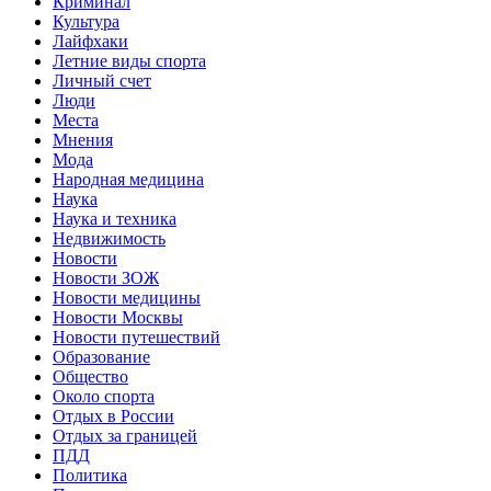
Криминал
Культура
Лайфхаки
Летние виды спорта
Личный счет
Люди
Места
Мнения
Мода
Народная медицина
Наука
Наука и техника
Недвижимость
Новости
Новости ЗОЖ
Новости медицины
Новости Москвы
Новости путешествий
Образование
Общество
Около спорта
Отдых в России
Отдых за границей
ПДД
Политика