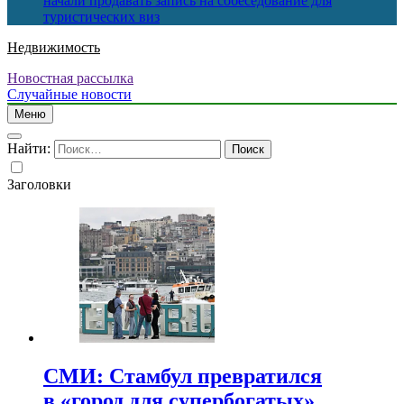
начали продавать запись на собеседование для
туристических виз
Недвижимость
Новостная рассылка
Случайные новости
Меню
Найти:
Заголовки
СМИ: Стамбул превратился
в «город для супербогатых»