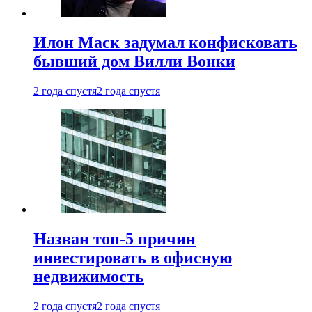
Илон Маск задумал конфисковать
бывший дом Вилли Вонки
2 года спустя
2 года спустя
Назван топ-5 причин
инвестировать в офисную
недвижимость
2 года спустя
2 года спустя