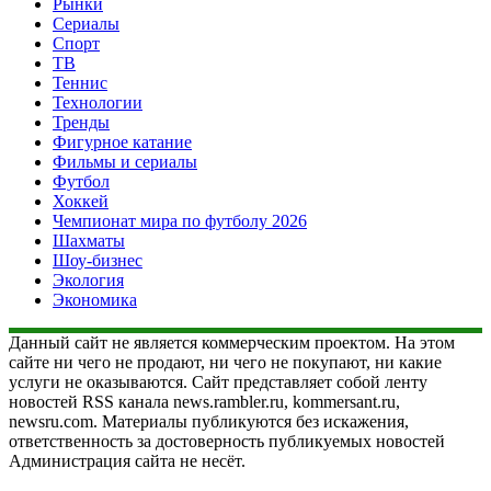
Рынки
Сериалы
Спорт
ТВ
Теннис
Технологии
Тренды
Фигурное катание
Фильмы и сериалы
Футбол
Хоккей
Чемпионат мира по футболу 2026
Шахматы
Шоу-бизнес
Экология
Экономика
Данный сайт не является коммерческим проектом. На этом
сайте ни чего не продают, ни чего не покупают, ни какие
услуги не оказываются. Сайт представляет собой ленту
новостей RSS канала news.rambler.ru, kommersant.ru,
newsru.com. Материалы публикуются без искажения,
ответственность за достоверность публикуемых новостей
Администрация сайта не несёт.