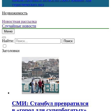
начали продавать запись на собеседование для
туристических виз
Недвижимость
Новостная рассылка
Случайные новости
Меню
Найти:
Заголовки
СМИ: Стамбул превратился
в «город для супербогатых»