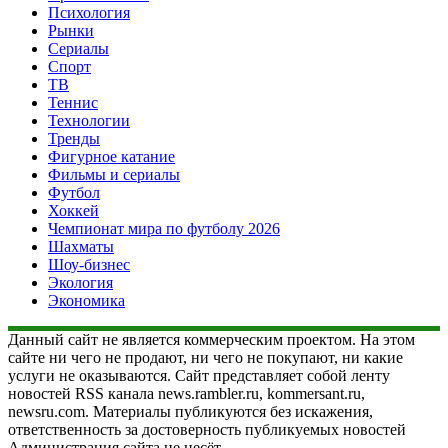
Психология
Рынки
Сериалы
Спорт
ТВ
Теннис
Технологии
Тренды
Фигурное катание
Фильмы и сериалы
Футбол
Хоккей
Чемпионат мира по футболу 2026
Шахматы
Шоу-бизнес
Экология
Экономика
Данный сайт не является коммерческим проектом. На этом
сайте ни чего не продают, ни чего не покупают, ни какие
услуги не оказываются. Сайт представляет собой ленту
новостей RSS канала news.rambler.ru, kommersant.ru,
newsru.com. Материалы публикуются без искажения,
ответственность за достоверность публикуемых новостей
Администрация сайта не несёт.