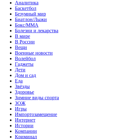
Аналитика
Баскетбол
Безумный мир
Биатлон/Лыжи
Бокс/MMA
Болезни и лекарства
В мире
В России
Вещи
Военные новости
Волейбол
Гаджеты
Дети
Дом и сад
Еда
Звёзды
Здоровье
Зимние виды спорта
ЗОЖ
Игры
Импортозамещение
Интернет
Истории
Компании
Криминал