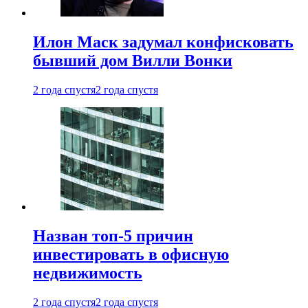
Илон Маск задумал конфисковать
бывший дом Вилли Вонки
2 года спустя
2 года спустя
Назван топ-5 причин
инвестировать в офисную
недвижимость
2 года спустя
2 года спустя