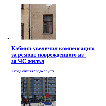
Кабмин увеличил компенсацию
за ремонт поврежденного из-
за ЧС жилья
2 года спустя
2 года спустя