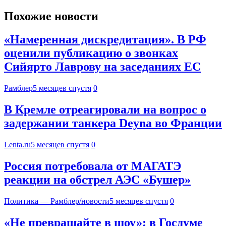
Похожие новости
«Намеренная дискредитация». В РФ
оценили публикацию о звонках
Сийярто Лаврову на заседаниях ЕС
Рамблер
5 месяцев спустя
0
В Кремле отреагировали на вопрос о
задержании танкера Deyna во Франции
Lenta.ru
5 месяцев спустя
0
Россия потребовала от МАГАТЭ
реакции на обстрел АЭС «Бушер»
Политика — Рамблер/новости
5 месяцев спустя
0
«Не превращайте в шоу»: в Госдуме