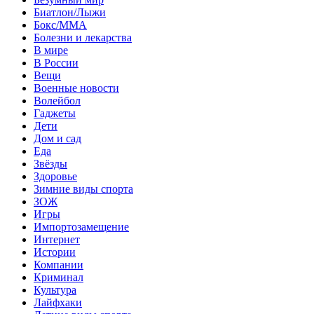
Биатлон/Лыжи
Бокс/MMA
Болезни и лекарства
В мире
В России
Вещи
Военные новости
Волейбол
Гаджеты
Дети
Дом и сад
Еда
Звёзды
Здоровье
Зимние виды спорта
ЗОЖ
Игры
Импортозамещение
Интернет
Истории
Компании
Криминал
Культура
Лайфхаки