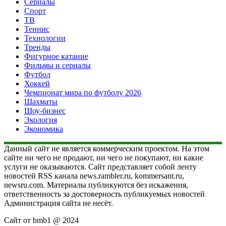
Сериалы
Спорт
ТВ
Теннис
Технологии
Тренды
Фигурное катание
Фильмы и сериалы
Футбол
Хоккей
Чемпионат мира по футболу 2026
Шахматы
Шоу-бизнес
Экология
Экономика
Данный сайт не является коммерческим проектом. На этом
сайте ни чего не продают, ни чего не покупают, ни какие
услуги не оказываются. Сайт представляет собой ленту
новостей RSS канала news.rambler.ru, kommersant.ru,
newsru.com. Материалы публикуются без искажения,
ответственность за достоверность публикуемых новостей
Администрация сайта не несёт.
Сайт от bmb1 @ 2024