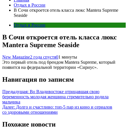
Отдых в России
В Сочи откроется отель класса люкс Mantera Supreme
Seaside
Отдых в России
В Сочи откроется отель класса люкс
Mantera Supreme Seaside
New Magazine
2 года спустя
0
1 минуты
Это первый отель под брендом Mantera Supreme, который
появится на федеральной территории «Сириус».
Навигация по записям
Предыдущая:
Во Владивостоке отрицавшая свою
беременность молодая женщина стремительно родила
мальчика
Далее:
Долго и счастливо: топ-5 пар из кино и сериалов
со здоровыми отношениями
Похожие новости