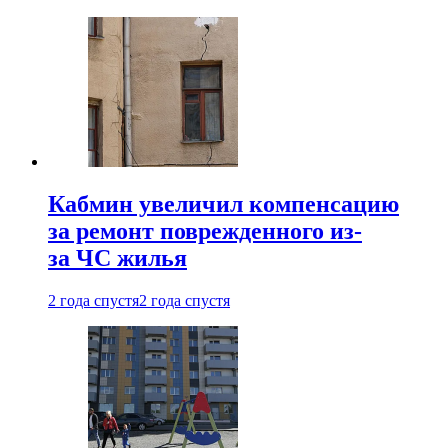
Кабмин увеличил компенсацию
за ремонт поврежденного из-
за ЧС жилья
2 года спустя
2 года спустя