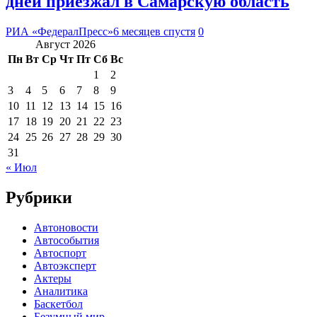
дней приезжал в Самарскую область
РИА «ФедералПресс»
6 месяцев спустя
0
Август 2026
Пн
Вт
Ср
Чт
Пт
Сб
Вс
1
2
3
4
5
6
7
8
9
10
11
12
13
14
15
16
17
18
19
20
21
22
23
24
25
26
27
28
29
30
31
« Июл
Рубрики
Автоновости
Автособытия
Автоспорт
Автоэксперт
Актеры
Аналитика
Баскетбол
Безумный мир