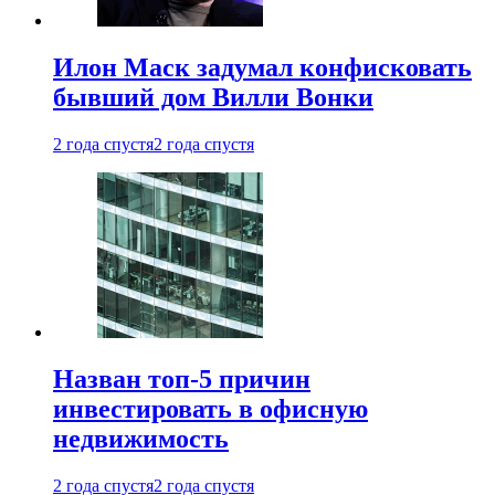
Илон Маск задумал конфисковать
бывший дом Вилли Вонки
2 года спустя
2 года спустя
Назван топ-5 причин
инвестировать в офисную
недвижимость
2 года спустя
2 года спустя