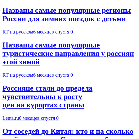
Названы самые популярные регионы
России для зимних поездок с детьми
RT на русском
6 месяцев спустя
0
Названы самые популярные
туристические направления у россиян
этой зимой
RT на русском
6 месяцев спустя
0
Россияне стали до предела
чувствительны к росту
цен на курортах страны
Lenta.ru
6 месяцев спустя
0
От соседей до Китая: кто и на сколько