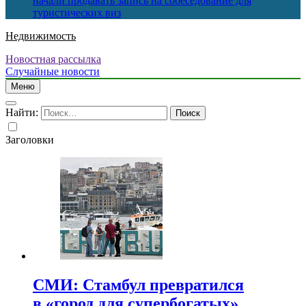
начали продавать запись на собеседование для
туристических виз
Недвижимость
Новостная рассылка
Случайные новости
Меню
Найти:
Заголовки
СМИ: Стамбул превратился
в «город для супербогатых»