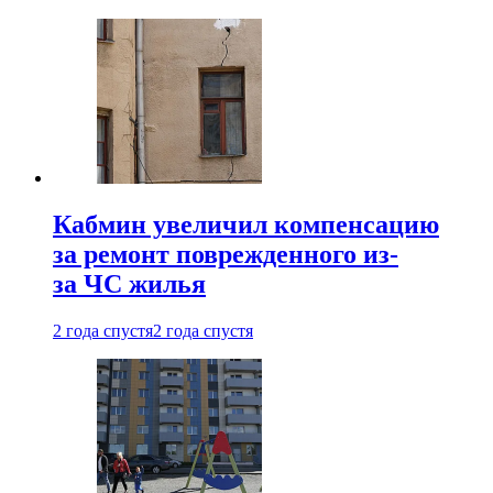
Кабмин увеличил компенсацию
за ремонт поврежденного из-
за ЧС жилья
2 года спустя
2 года спустя