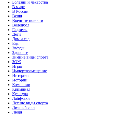
Болезни и лекарства
В мире
В России
Вещи
Военные новости
Волейбол
Гаджеты
Дети
Дом и сад
Еда
Звёзды
Здоровье
Зимние виды спорта
ЗОЖ
Игры
Импортозамещение
Интернет
Истории
Компании
Криминал
Культура
Лайфхаки
Летние виды спорта
Личный счет
Люди