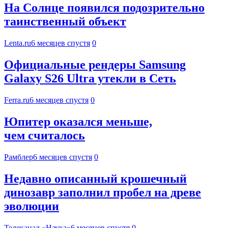
На Солнце появился подозрительно
таинственный объект
Lenta.ru
6 месяцев спустя
0
Официальные рендеры Samsung
Galaxy S26 Ultra утекли в Сеть
Ferra.ru
6 месяцев спустя
0
Юпитер оказался меньше,
чем считалось
Рамблер
6 месяцев спустя
0
Недавно описанный крошечный
динозавр заполнил пробел на древе
эволюции
Телеканал «Наука»
6 месяцев спустя
0