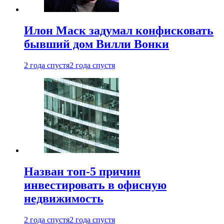
Илон Маск задумал конфисковать
бывший дом Вилли Вонки
2 года спустя
2 года спустя
Назван топ-5 причин
инвестировать в офисную
недвижимость
2 года спустя
2 года спустя