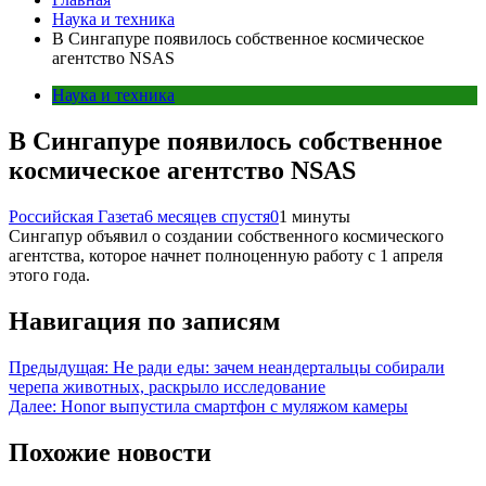
Наука и техника
В Сингапуре появилось собственное космическое
агентство NSAS
Наука и техника
В Сингапуре появилось собственное
космическое агентство NSAS
Российская Газета
6 месяцев спустя
0
1 минуты
Сингапур объявил о создании собственного космического
агентства, которое начнет полноценную работу с 1 апреля
этого года.
Навигация по записям
Предыдущая:
Не ради еды: зачем неандертальцы собирали
черепа животных, раскрыло исследование
Далее:
Honor выпустила смартфон с муляжом камеры
Похожие новости