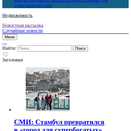
начали продавать запись на собеседование для
туристических виз
Недвижимость
Новостная рассылка
Случайные новости
Меню
Найти:
Заголовки
СМИ: Стамбул превратился
в «город для супербогатых»