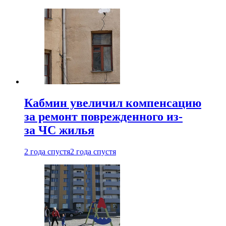
Кабмин увеличил компенсацию
за ремонт поврежденного из-
за ЧС жилья
2 года спустя
2 года спустя