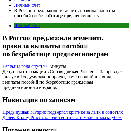
Личный счет
В России предложили изменить правила выплаты
пособий по безработице предпенсионерам
Личный счет
В России предложили изменить
правила выплаты пособий
по безработице предпенсионерам
Lenta.ru
2 года спустя
0
1 минуты
Депутаты от фракции «Справедливая Россия — За правду»
внесут в Госдуму законопроект, изменяющий правила
выплаты пособий по безработице гражданам
предпенсионного возраста.
Навигация по записям
Предыдущая:
Мудрик подвергся критике за лайк в соцсетях
Далее:
Киану Ривз заключил контракт с хоккейным клубом
Похожие новости