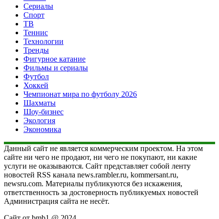
Сериалы
Спорт
ТВ
Теннис
Технологии
Тренды
Фигурное катание
Фильмы и сериалы
Футбол
Хоккей
Чемпионат мира по футболу 2026
Шахматы
Шоу-бизнес
Экология
Экономика
Данный сайт не является коммерческим проектом. На этом
сайте ни чего не продают, ни чего не покупают, ни какие
услуги не оказываются. Сайт представляет собой ленту
новостей RSS канала news.rambler.ru, kommersant.ru,
newsru.com. Материалы публикуются без искажения,
ответственность за достоверность публикуемых новостей
Администрация сайта не несёт.
Сайт от bmb1 @ 2024