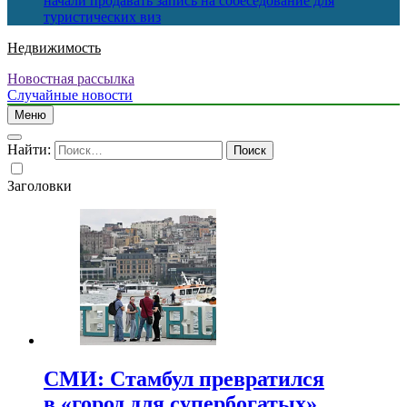
начали продавать запись на собеседование для
туристических виз
Недвижимость
Новостная рассылка
Случайные новости
Меню
Найти:
Заголовки
СМИ: Стамбул превратился
в «город для супербогатых»