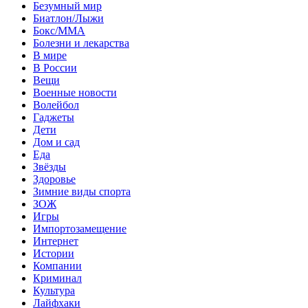
Безумный мир
Биатлон/Лыжи
Бокс/MMA
Болезни и лекарства
В мире
В России
Вещи
Военные новости
Волейбол
Гаджеты
Дети
Дом и сад
Еда
Звёзды
Здоровье
Зимние виды спорта
ЗОЖ
Игры
Импортозамещение
Интернет
Истории
Компании
Криминал
Культура
Лайфхаки