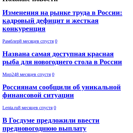
Изменения на рынке труда в России:
кадровый дефицит и жесткая
конкуренция
Рамблер
8 месяцев спустя
0
Названа самая доступная красная
рыба для новогоднего стола в России
Мир24
8 месяцев спустя
0
Россиянам сообщили об уникальной
финансовой ситуации
Lenta.ru
8 месяцев спустя
0
В Госдуме предложили ввести
предновогоднюю выплату