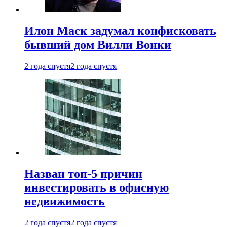
Илон Маск задумал конфисковать
бывший дом Вилли Вонки
2 года спустя
2 года спустя
Назван топ-5 причин
инвестировать в офисную
недвижимость
2 года спустя
2 года спустя