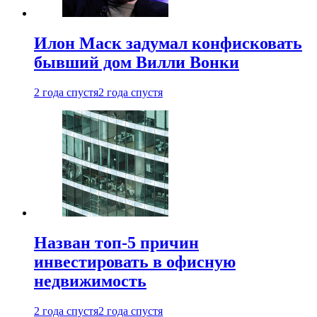
Илон Маск задумал конфисковать
бывший дом Вилли Вонки
2 года спустя
2 года спустя
Назван топ-5 причин
инвестировать в офисную
недвижимость
2 года спустя
2 года спустя