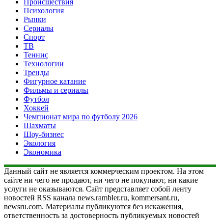
Происшествия
Психология
Рынки
Сериалы
Спорт
ТВ
Теннис
Технологии
Тренды
Фигурное катание
Фильмы и сериалы
Футбол
Хоккей
Чемпионат мира по футболу 2026
Шахматы
Шоу-бизнес
Экология
Экономика
Данный сайт не является коммерческим проектом. На этом
сайте ни чего не продают, ни чего не покупают, ни какие
услуги не оказываются. Сайт представляет собой ленту
новостей RSS канала news.rambler.ru, kommersant.ru,
newsru.com. Материалы публикуются без искажения,
ответственность за достоверность публикуемых новостей