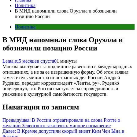
Политика
В МИД напомнили слова Оруэлла и обозначили
позицию России
Политика
В МИД напомнили слова Оруэлла и
обозначили позицию России
Lenta.ru
5 месяцев спустя
0
1 минуты
Москва выступает за подлинное равенство в международных
отношениях, а не за ее извращенную форму. Об этом заявил
заместитель министра иностранных дел России Андрей
Руденко, передает корреспондент «Ленты. ру». Руденко
подчеркнул, что Россия выступает за справедливость и
уважение к культурной самобытности государств.
Навигация по записям
Предыдущая:
В России отреагировали на слова Рютте о
желании Зеленского заключить мирное соглашение
Далее:
В Кремле допустили скорый визит Ким Чен Ына в
Россию