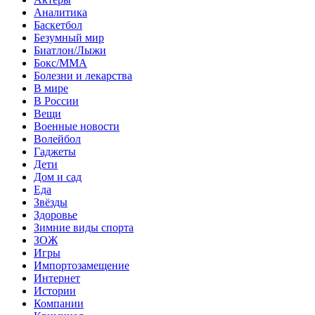
Аналитика
Баскетбол
Безумный мир
Биатлон/Лыжи
Бокс/MMA
Болезни и лекарства
В мире
В России
Вещи
Военные новости
Волейбол
Гаджеты
Дети
Дом и сад
Еда
Звёзды
Здоровье
Зимние виды спорта
ЗОЖ
Игры
Импортозамещение
Интернет
Истории
Компании