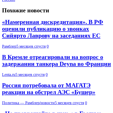
Похожие новости
«Намеренная дискредитация». В РФ
оценили публикацию о звонках
Сийярто Лаврову на заседаниях ЕС
Рамблер
5 месяцев спустя
0
В Кремле отреагировали на вопрос о
задержании танкера Deyna во Франции
Lenta.ru
5 месяцев спустя
0
Россия потребовала от МАГАТЭ
реакции на обстрел АЭС «Бушер»
Политика — Рамблер/новости
5 месяцев спустя
0