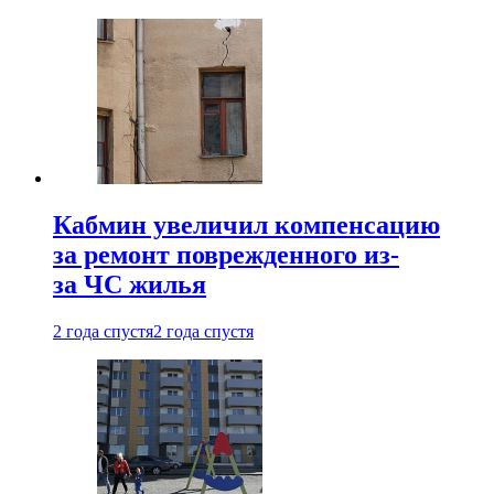
Кабмин увеличил компенсацию
за ремонт поврежденного из-
за ЧС жилья
2 года спустя
2 года спустя