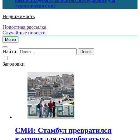
начали продавать запись на собеседование для
туристических виз
Недвижимость
Новостная рассылка
Случайные новости
Меню
Найти:
Заголовки
СМИ: Стамбул превратился
в «город для супербогатых»