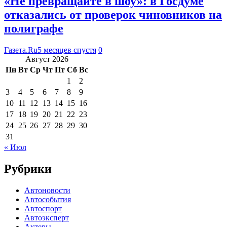
«Не превращайте в шоу»: в Госдуме
отказались от проверок чиновников на
полиграфе
Газета.Ru
5 месяцев спустя
0
Август 2026
Пн
Вт
Ср
Чт
Пт
Сб
Вс
1
2
3
4
5
6
7
8
9
10
11
12
13
14
15
16
17
18
19
20
21
22
23
24
25
26
27
28
29
30
31
« Июл
Рубрики
Автоновости
Автособытия
Автоспорт
Автоэксперт
Актеры