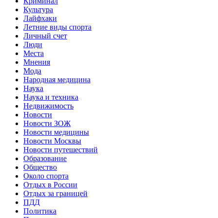
Криминал
Культура
Лайфхаки
Летние виды спорта
Личный счет
Люди
Места
Мнения
Мода
Народная медицина
Наука
Наука и техника
Недвижимость
Новости
Новости ЗОЖ
Новости медицины
Новости Москвы
Новости путешествий
Образование
Общество
Около спорта
Отдых в России
Отдых за границей
ПДД
Политика